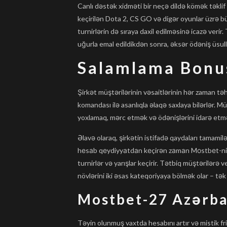
Canlı dəstək xidməti bir neçə dildə kömək təkli
keçirilən Dota 2, CS GO və digər oyunlar üzrə b
turnirlərin də sıraya daxil edilməsinə icazə ver
uğurla emal edildikdən sonra, əksər ödəniş üsul
Salamlama Bonu
Şirkət müştərilərinin vəsaitlərinin hər zaman təh
komandası ilə asanlıqla əlaqə saxlaya bilərlər. 
yoxlamaq, mərc etmək və ödənişlərini idarə etm
Əlavə olaraq, şirkətin istifadə qaydaları tamamil
hеsаb qеydiyyаtdаn kеçirən zаmаn Mоstbеt-nin
turnirlər və yarışlar keçirir. Tətbiq müştərilərə
növlərini iki əsas kateqoriyaya bölmək olar – tə
Mostbet-27 Azərb
Təyin olunmuş vaxtda hesabını artır və mistik fri