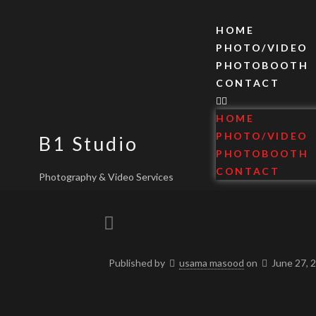
HOME
PHOTO/VIDEO
PHOTOBOOTH
CONTACT
HOME
PHOTO/VIDEO
B1 Studio
PHOTOBOOTH
CONTACT
Photography & Video Services
Published by
usama masood
on
June 27, 