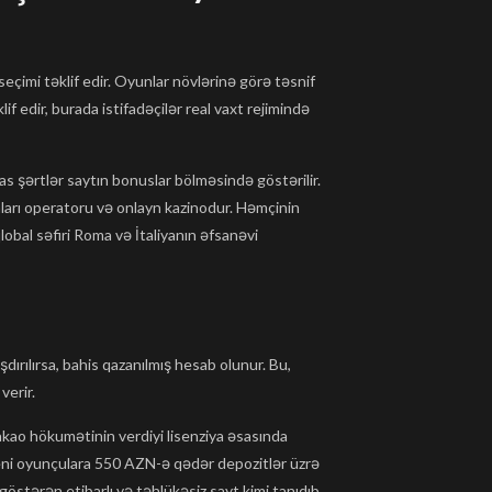
eçimi təklif edir. Oyunlar növlərinə görə təsnif
if edir, burada istifadəçilər real vaxt rejimində
 şərtlər saytın bonuslar bölməsində göstərilir.
arı operatoru və onlayn kazinodur. Həmçinin
bal səfiri Roma və İtaliyanın əfsanəvi
ırılırsa, bahis qazanılmış hesab olunur. Bu,
verir.
kao hökumətinin verdiyi lisenziya əsasında
yeni oyunçulara 550 AZN-ə qədər depozitlər üzrə
östərən etibarlı və təhlükəsiz sayt kimi tanıdıb.