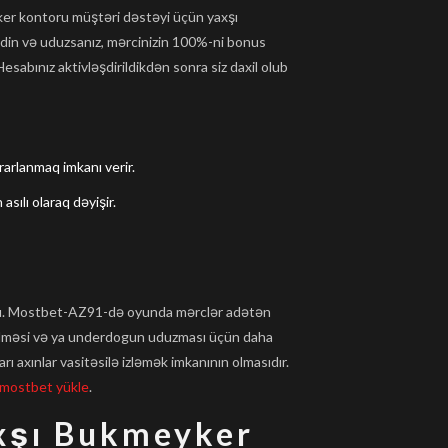
meker kontoru müştəri dəstəyi üçün yaxşı
 edin və uduzsanız, mərcinizin 100%-ni bonus
sabınız aktivləşdirildikdən sonra siz daxil olub
rarlanmaq imkanı verir.
sılı olaraq dəyişir.
ldu. Mostbet-AZ91-də oyunda mərclər adətən
gəlməsi və ya underdogun uduzması üçün daha
ı axınlar vasitəsilə izləmək imkanının olmasıdır.
mostbet yükle
.
xşı Bukmeyker