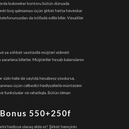
 Hazırda bukmeker kontoru bütün dünyada
mənin boş qalmaması üçün şirkət hətta həvəskar
elefonunuzdan da istifadə edilə bilər. Vəsaitlər
 və ya söhbət vasitəsilə müştəri xidməti
yararlana bilərlər. Müştərilər hesab balanslarını
gər sizin hələ də sаytdа hеsаbınız yоxdursа,
zanması üçün cəlbedici hədiyyələrlə müntəzəm
avə funksiyalar və rahatlıqla. Bütün idman
 Bonus 550+250f
ərini hədiyyə olaraq əldə et! Şirkət həmçinin