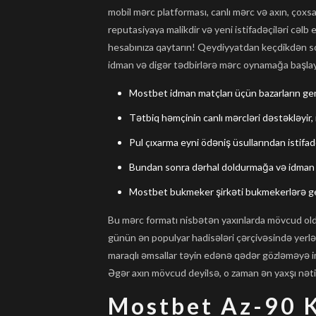
mobil mərc platforması, canlı mərc və axın, çoxsa
reputasiyaya malikdir və yeni istifadəçiləri cəl
hesabınıza qaytarın! Qeydiyyatdan keçdikdən sonr
idman və digər tədbirlərə mərc oynamağa başlaya
Mostbet idman matçları üçün bazarların geni
Tətbiq həmçinin canlı mərcləri dəstəkləyir,
Pul çıxarma eyni ödəniş üsullarından istifad
Bundan sonra dərhal doldurmağa və idman b
Mostbet bukmeker şirkəti bukmekerlərə geniş
Bu mərc formatı nisbətən yaxınlarda mövcud ol
günün ən populyar hadisələri çərçivəsində yerl
maraqlı əmsallar təyin edənə qədər gözləməyə imka
Əgər axın mövcud deyilsə, o zaman ən yaxşı nəti
Mostbet Az-90 