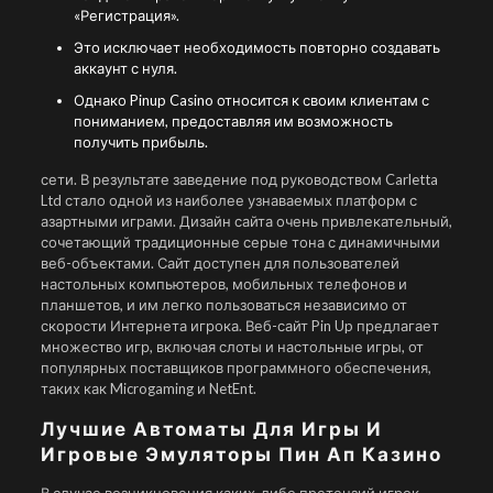
«Регистрация».
Это исключает необходимость повторно создавать
аккаунт с нуля.
Однако Pinup Casino относится к своим клиентам с
пониманием, предоставляя им возможность
получить прибыль.
сети. В результате заведение под руководством Carletta
Ltd стало одной из наиболее узнаваемых платформ с
азартными играми. Дизайн сайта очень привлекательный,
сочетающий традиционные серые тона с динамичными
веб-объектами. Сайт доступен для пользователей
настольных компьютеров, мобильных телефонов и
планшетов, и им легко пользоваться независимо от
скорости Интернета игрока. Веб-сайт Pin Up предлагает
множество игр, включая слоты и настольные игры, от
популярных поставщиков программного обеспечения,
таких как Microgaming и NetEnt.
Лучшие Автоматы Для Игры И
Игровые Эмуляторы Пин Ап Казино