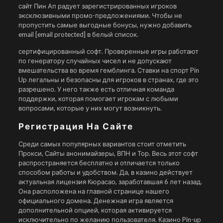
сайт Пин Ап радует зарегистрированных игроков
эксклюзивными промо-предложениями. Чтобы не
пропустить самые выгодные бонусы, нужно добавить
email [email protected] в белый список.
сертифицированный софт. Проверенные игры работают
по генератору случайных чисел и не допускают
вмешательства во время гемблинга. Ставки на спорт Pin
Up легальны и безопасны для игроков в странах, где это
разрешено. У него также есть отличная команда
поддержки, которая помогает игрокам с любыми
вопросами, которые у них могут возникнуть.
Регистрация На Сайте
Среди самых популярных вариантов стоит отметить
Прокси, Сайты анонимайзеры, ВПН и Тор. Весь этот софт
распространяется бесплатно и отличается только
способом работы и удобством. Да, в казино действует
актуальная лицензия Кюрасао, заработавшая 6 лет назад.
Она расположена на главной странице нашего
официального домена. Денежная игра является
дополнительной опцией, которая активируется
исключительно по желанию пользователя. Казино Pin-up