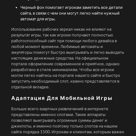
Черный фон помогает игрокам заметить все детали
сайта, в связи с чем они могут легко найти нужный
автомат для игры.
Использование рабочих зеркал никак не влияют на
результат игры, так как игроки получают полностью
работоспособный сайт при помощи любого девайса в
любой момент времени. Любимые автоматы и
эмуляторы помогут быстро выигрывать и легко выводить
настоящие денежные средства. На официальном
портале оформление современное и приятное, однако
разработано в стиле минимализм. Чтобы все игроки
могли легко найтись на портале нашего сайте и быстро
запустить необходимый слот, казино представляется в
отдельной вкладке.
Адаптация Для Мобильной Игры
Больше всего азартных развлечений в интернете
представлены именно слотами. Такие аппараты
позволяют выигрывать огромные суммы денег и
джекпоты, и именно поэтому только слотов на нашем
сайте порядка 1500. Игрокам и клиентам, которым важен