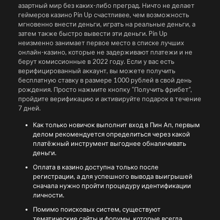
азартный мир без каких-либо преград. Ничто не делает
геймеров казино Pin Up счастливее, чем возможность
мгновенно внести деньги, играть на реальные деньги, а
затем также быстро вывести эти деньги. Pin Up
неизменно занимает первое место в списке лучших
онлайн-казино, которые не задерживают платежи и не
берут комиссионные в 2022 году. Если у вас есть
верифицированный аккаунт, вы можете получить
бесплатную ставку в размере 1000 рублей в свой день
рождения. Просто нажмите кнопку “Получить фрибет”,
пройдите верификацию и активируйте подарок в течение
7 дней.
Как только новичок выполнит вход в Пин Ап, первым
делом рекомендуется определиться через какой
платёжный инструмент выгоднее обналичивать
деньги.
Оплата в казино доступна только после
регистрации, а для успешного вывода выигрышей
сначала нужно пройти процедуру идентификации
личности.
Помимо поисковых систем, существуют
тематические сайты и форумы, которые всегда