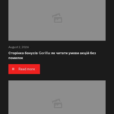
August 2, 2026
Сторінка бонусів Gorilla: як читати умови акцій без
помилок
Read more