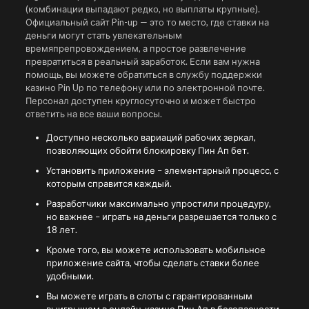
(комбинации выпадают редко, но выплаты крупные).
Официальный сайт Pin-up — это то место, где ставки на
деньги могут стать увлекательным
времяпрепровождением, а простое развлечение
превратиться в реальный заработок. Если вам нужна
помощь, вы можете обратиться в службу поддержки
казино Pin Up по телефону или по электронной почте.
Персонал доступен круглосуточно и может быстро
ответить на все ваши вопросы.
Доступно несколько вариаций рабочих зеркал,
позволяющих обойти блокировку Пин Ап бет.
Установить приложение – элементарный процесс, с
которым справится каждый.
Разработчики максимально упростили процедуру,
но важнее – играть на деньги разрешается только с
18 лет.
Кроме того, вы можете использовать мобильное
приложение сайта, чтобы сделать ставки более
удобными.
Вы можете играть в слоты с гарантированным