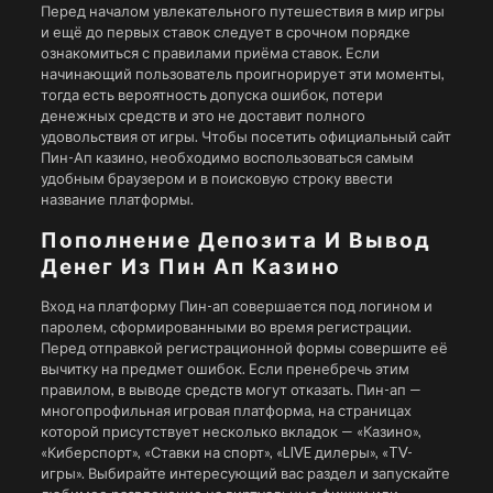
Перед началом увлекательного путешествия в мир игры
и ещё до первых ставок следует в срочном порядке
ознакомиться с правилами приёма ставок. Если
начинающий пользователь проигнорирует эти моменты,
тогда есть вероятность допуска ошибок, потери
денежных средств и это не доставит полного
удовольствия от игры. Чтобы посетить официальный сайт
Пин-Ап казино, необходимо воспользоваться самым
удобным браузером и в поисковую строку ввести
название платформы.
Пополнение Депозита И Вывод
Денег Из Пин Ап Казино
Вход на платформу Пин-ап совершается под логином и
паролем, сформированными во время регистрации.
Перед отправкой регистрационной формы совершите её
вычитку на предмет ошибок. Если пренебречь этим
правилом, в выводе средств могут отказать. Пин-ап —
многопрофильная игровая платформа, на страницах
которой присутствует несколько вкладок — «Казино»,
«Киберспорт», «Ставки на спорт», «LIVE дилеры», «TV-
игры». Выбирайте интересующий вас раздел и запускайте