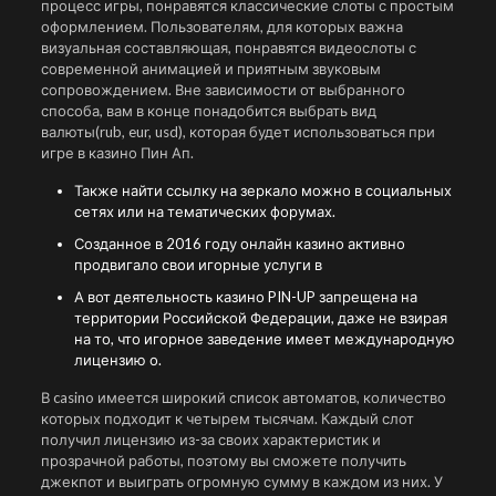
процесс игры, понравятся классические слоты с простым
оформлением. Пользователям, для которых важна
визуальная составляющая, понравятся видеослоты с
современной анимацией и приятным звуковым
сопровождением. Вне зависимости от выбранного
способа, вам в конце понадобится выбрать вид
валюты(rub, eur, usd), которая будет использоваться при
игре в казино Пин Ап.
Также найти ссылку на зеркало можно в социальных
сетях или на тематических форумах.
Созданное в 2016 году онлайн казино активно
продвигало свои игорные услуги в
А вот деятельность казино PIN-UP запрещена на
территории Российской Федерации, даже не взирая
на то, что игорное заведение имеет международную
лицензию о.
В casino имеется широкий список автоматов, количество
которых подходит к четырем тысячам. Каждый слот
получил лицензию из-за своих характеристик и
прозрачной работы, поэтому вы сможете получить
джекпот и выиграть огромную сумму в каждом из них. У