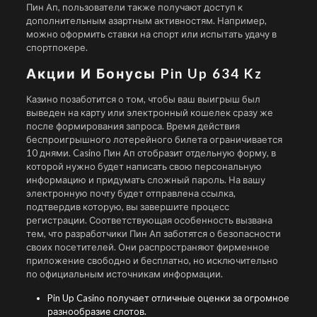
Пин Ап, пользователи также получают доступ к
дополнительным азартным активностям. Например,
можно оформить ставки на спорт или испытать удачу в
спортпокере.
Акции И Бонусы Pin Up 634 Kz
Казино позаботится о том, чтобы ваш выигрыш был
выведен на карту или электронный кошелек сразу же
после формирования запроса. Время действия
беспроигрышного лотерейного билета ограничивается
10 днями. Casino Пин Ап отобразит отдельную форму, в
которой нужно будет написать свою персональную
информацию и придумать сложный пароль. На вашу
электронную почту будет отправлена ссылка,
подтвердив которую, вы завершите процесс
регистрации. Соответствующая особенность вызвана
тем, что разработчики Пин Ап заботятся о безопасности
своих посетителей. Они распространяют фирменное
приложение свободно и бесплатно, но исключительно
по официальным источникам информации.
Pin Up Casino получает отличные оценки за огромное
разнообразие слотов.