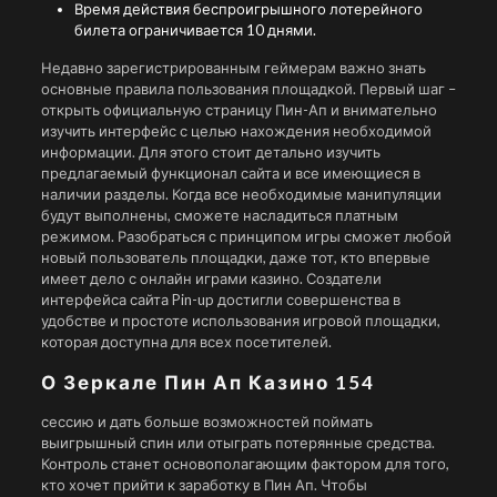
Время действия беспроигрышного лотерейного
билета ограничивается 10 днями.
Недавно зарегистрированным геймерам важно знать
основные правила пользования площадкой. Первый шаг –
открыть официальную страницу Пин-Ап и внимательно
изучить интерфейс с целью нахождения необходимой
информации. Для этого стоит детально изучить
предлагаемый функционал сайта и все имеющиеся в
наличии разделы. Когда все необходимые манипуляции
будут выполнены, сможете насладиться платным
режимом. Разобраться с принципом игры сможет любой
новый пользователь площадки, даже тот, кто впервые
имеет дело с онлайн играми казино. Создатели
интерфейса сайта Pin-up достигли совершенства в
удобстве и простоте использования игровой площадки,
которая доступна для всех посетителей.
О Зеркале Пин Ап Казино 154
сессию и дать больше возможностей поймать
выигрышный спин или отыграть потерянные средства.
Контроль станет основополагающим фактором для того,
кто хочет прийти к заработку в Пин Ап. Чтобы