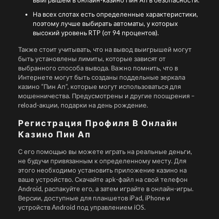
выигрышем в онлайн-казино Пин Ап в безопасности.
На всех слотах есть определенные характеристики,
поэтому лучше выбирать автоматы, у которых
высокий уровень RTP (от 94 процентов).
Также стоит учитывать, что на вывод выигрышей могут
быть установлены лимиты, которые зависят от
выбранного способа вывода. Важно помнить, что в
Интернете могут быть созданы поддельные зеркала
казино “Пин Ап”, которые могут использоваться для
мошенничества. Предусмотрены и другие поощрения –
reload-акции, подарки на день рождение.
Регистрация Профиля В Онлайн
Казино Пин Ап
С его помощью вы можете играть на реальные деньги,
не будучи привязанным к определенному месту. Для
этого необходимо установить приложение казино на
ваше устройство. Скачайте apk-файл на свой телефон
Android, распакуйте его, а затем играйте в онлайн-игры.
Версии, доступные для планшетов iPad, iPhone и
устройств Android под управлением iOS.