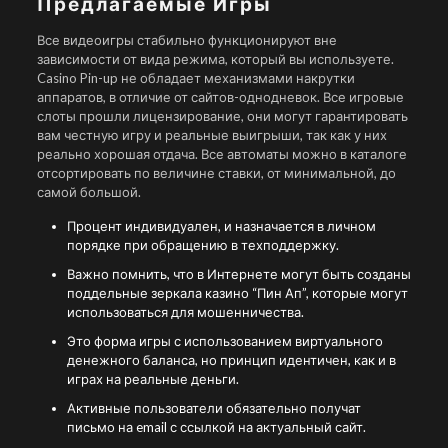
Предлагаемые Игры
Все видеоигры стабильно функционируют вне
зависимости от вида режима, который вы используете.
Casino Pin-up не обладает механизмами накрутки
аппаратов, в отличие от сайтов-однодневок. Все игровые
слоты прошли лицензирование, они могут гарантировать
вам честную игру и реальные выигрыши, так как у них
реально хорошая отдача. Все автоматы можно в каталоге
отсортировать по величине ставки, от минимальной, до
самой большой.
Процент индивидуален, и назначается в личном
порядке при обращению в техподдержку.
Важно помнить, что в Интернете могут быть созданы
поддельные зеркала казино “Пин Ап”, которые могут
использоваться для мошенничества.
Это форма игры с использованием виртуального
денежного баланса, но принцип идентичен, как и в
играх на реальные деньги.
Активные пользователи обязательно получат
письмо на email с ссылкой на актуальный сайт.