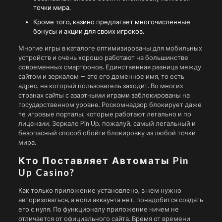
точки мира.
Кроме того, казино предлагает многочисленные
бонусы и акции для своих игроков.
Многие игры в каталоге оптимизированы для мобильных
устройств и очень хорошо работают на большинстве
современных смартфонов. Единственная разница между
сайтом и зеркалом — это его доменное имя, то есть
адрес, на который пользователь заходит. Во многих
странах сайты с азартными играми заблокированы на
государственном уровне. Роскомнадзор блокирует даже
те игровые порталы, которые работают легально и по
лицензии. Зеркало Pin Up, пожалуй, самый легальный и
безопасный способ обойти блокировку из любой точки
мира.
Кто Поставляет Автоматы Pin
Up Casino?
Как только приложение установлено, в нем нужно
авторизоваться, а если аккаунта нет, понадобится создать
его с нуля. По функционалу приложение ничем не
отличается от официального сайта. Время от времени