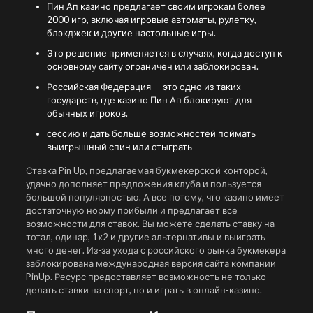
Пин Ап казино предлагает своим игрокам более
2000 игр, включая игровые автоматы, рулетку,
блэкджек и другие настольные игры.
Это решение применяется в случаях, когда доступ к
основному сайту ограничен или заблокирован.
Российская Федерация — это одно из таких
государств, где казино Пин Ап блокируют для
обычных игроков.
сессию и дать больше возможностей поймать
выигрышный спин или отыграть
Ставка Pin Up, предлагаемая букмекерской конторой,
удачно дополняет предложения клуба и пользуется
большой популярностью. А все потому, что казино имеет
достаточную норму прибыли и предлагает все
возможности для ставок. Вы можете сделать ставку на
тотал, одинар, 1х2 и другие альтернативы и выиграть
много денег. Из-за ухода с российского рынка букмекера
заблокирована международная версия сайта компании
PinUp. Ресурс предоставляет возможность не только
делать ставки на спорт, но и играть в онлайн-казино.