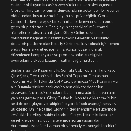
casino mobil uyumlu casino web sitelerinin adresleri açmıştır.
Glory On line casino kumar dünyasında nispeten yeni bir oyuncu
olduğundan, kusursuz mobil oyunu sürpriz değildir. Gloria
Casino, Türkiye’de eşsiz bir kumarhane deneyimi sunan önde
gelen bir platformdur. Geniş oyun seçenekleri, mükemmel
hizmetler empieza avantajlarla Glory Online casino, her
oyuncunun beğenisini kazanmaktadır. Güvenilir ve kullanıcı
dostu bir platform olan Beauty Casino’ya kaydolmak için hemen
web sitesini ziyaret edebilirsiniz. Ayrıca, düzenli olarak
düzenlenen kampanyalar ve promosyonlar aracılığıyla
oyuncularına ekstra kazanç fırsatları sağlamaktadır.
Bunlar arasında Kazanan 3’lü, Sonraki Gol, Toplam, Handikap,
Çifte Şans, Electronic vehicles Sahibi Toplamı, Deplasman
Toplamı, Her İki Takımda Gol Atacak empieza Maç Kazananı yer
alır. Bununla birlikte, canlı casinoların dikkate değer bir
dezavantajı, ücretsiz demoların bulunmamasıdır; bu, oyunların
yalnızca gerçek para. Glory Casino bu konuda dikkat çekici bir
şekilde öne çıkıyor ve rakiplerine göre birçok avantaj sunuyor.
Bu özellik, On line casino Glory’nin değerlendirmeleri üzerinde
kesinlikle bir etkiye sahip olacaktır. Gerçekten de, kullanıcılar
genellikle çevrimiçi oyun sitelerinde sorun yaşamaları
durumunda istedikleri zaman bir yöneticiyle konuşabileceklerini