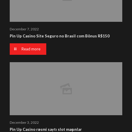
December 7, 2022
Pin Up Casino Site Seguro no Brasil com Bônus R$150
Read more
December 3, 2022
Pin Up Casino rəsmi saytı slot maşınlar