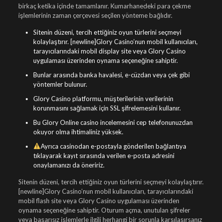
birkaç ketika içinde tamamlanır. Kumarhanedeki para çekme
işlemlerinin zaman çerçevesi seçilen yönteme bağlıdır.
Sitenin düzeni, tercih ettiğiniz oyun türlerini seçmeyi
kolaylaştırır. [newline]Glory Casino’nun mobil kullanıcıları,
tarayıcılarındaki mobil display site veya Glory Casino
uygulaması üzerinden oynama seçeneğine sahiptir.
Bunlar arasında banka havalesi, e-cüzdan veya çek gibi
yöntemler bulunur.
Glory Casino platformu, müşterilerinin verilerinin
korunmasını sağlamak için SSL şifrelemesini kullanır.
Bu Glory Online casino incelemesini cep telefonunuzdan
okuyor olma ihtimaliniz yüksek.
Ayrıca casinodan e-postayla gönderilen bağlantıya
tıklayarak kayıt sırasında verilen e-posta adresini
onaylamanızı da öneririz.
Sitenin düzeni, tercih ettiğiniz oyun türlerini seçmeyi kolaylaştırır.
[newline]Glory Casino’nun mobil kullanıcıları, tarayıcılarındaki
mobil flash site veya Glory Casino uygulaması üzerinden
oynama seçeneğine sahiptir. Oturum açma, unutulan şifreler
veya başarısız işlemlerle ilgili herhangi bir sorunla karşılaşırsanız