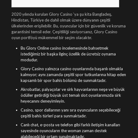
2020 yılında kurulan Glory Casino ‘ya şu kita Bangladeş,
Hindistan, Türkiye de dahil olmak üzere dünyanın çeşitli
ülkelerinden erişilebilir. Bu, oyuncular için bir güvenlik ve koruma
garantisini temsil eder. Çeşitliliği seviyorsanız, Glory Casino
oyun portföyü mükemmel bir seçim olacaktır.
Bu Glory Online casino incelemesinde bahsetmek
istediğimiz bir başka ilginç özellik de ücretsiz oynama
modudur.
Glory Casino yalnızca casino oyunlarında başarılı olmakla
kalmıyor; aynı zamanda çeşitli spor tutkunlarına hitap eden
kapsamlı bir spor bahis bölümü de sunmaktadır.
Akrobatlar, palyaçolar ve sirk hayvanlarının neşe ve büyük
ödüller getirdiği büyük üst temalı slot oyunlarımızda sirk
heyecanını deneyimleyin.
Casino, spor dallarının yanı sıra oyuncuların seçebileceği
çeşitli bahis türleri para sunmaktadır.
Canlı chat, e-posta ve telefon gibi farklı iletişim kanalları
sayesinde oyuncuların the woman zaman destek
alabileceği bir ortam sunulmaktadır.