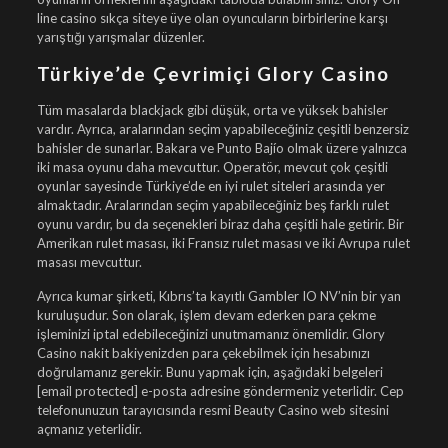
line casino sıkça siteye üye olan oyuncuların birbirlerine karşı
yarıştığı yarışmalar düzenler.
Türkiye’de Çevrimiçi Glory Casino
Tüm masalarda blackjack gibi düşük, orta ve yüksek bahisler
vardır. Ayrıca, aralarından seçim yapabileceğiniz çeşitli benzersiz
bahisler de sunarlar. Bakara ve Punto Bajío olmak üzere yalnızca
iki masa oyunu daha mevcuttur. Operatör, mevcut çok çeşitli
oyunlar sayesinde Türkiye’de en iyi rulet siteleri arasında yer
almaktadır. Aralarından seçim yapabileceğiniz beş farklı rulet
oyunu vardır, bu da seçenekleri biraz daha çeşitli hale getirir. Bir
Amerikan rulet masası, iki Fransız rulet masası ve iki Avrupa rulet
masası mevcuttur.
Ayrıca kumar şirketi, Kıbrıs’ta kayıtlı Gambler IO NV’nin bir yan
kuruluşudur. Son olarak, işlem devam ederken para çekme
işleminizi iptal edebileceğinizi unutmamanız önemlidir. Glory
Casino nakit bakiyenizden para çekebilmek için hesabınızı
doğrulamanız gerekir. Bunu yapmak için, aşağıdaki belgeleri
[email protected] e-posta adresine göndermeniz yeterlidir. Cep
telefonunuzun tarayıcısında resmi Beauty Casino web sitesini
açmanız yeterlidir.