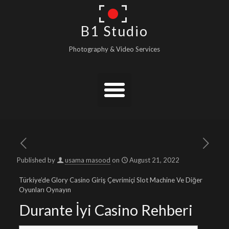
B1 Studio
Photography & Video Services
Published by
usama masood
on
August 21, 2022
Türkiye’de Glory Casino Giriş Çevrimiçi Slot Machine Ve Diğer
Oyunları Oynayın
Durante İyi Casino Rehberi