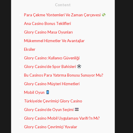
Content
Para Çekme Yöntemleri Ve Zaman Çerçevesi
Ana Casino Bonus Teklifleri
Glory Casino Masa Oyunları
Mükemmel Hizmetler Ve Avantajlar
Eksiler
Glory Casino: Kullanıcı Güvenliği
Glory Casino’de Spor Bahisleri
Bu Casinos Para Yatırma Bonusu Sunuyor Mu?
Glory Casino Müşteri Hizmetleri
Mobil Oyun
Türkiye’de Çevrimiçi Glory Casino
Glory Casino’de Oyun Seçimi
Glory Casino Mobil Uygulaması Varifr?n Mı?
Glory Casino Çevrimiçi Yuvalar