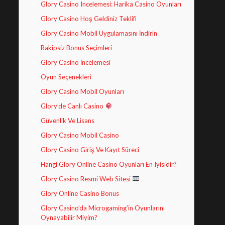
Glory Casino Incelemesi: Harika Casino Oyunları
Glory Casino Hoş Geldiniz Teklifi
Glory Casino Mobil Uygulamasını İndirin
Rakipsiz Bonus Seçimleri
Glory Casino İncelemesi
Oyun Seçenekleri
Glory Casino Mobil Oyunları
Glory’de Canlı Casino
Güvenlik Ve Lisans
Glory Casino Mobil Casino
Glory Casino Giriş Ve Kayıt Süreci
Hangi Glory Online Casino Oyunları En Iyisidir?
Glory Casino Resmi Web Sitesi
Glory Online Casino Bonus
Glory Casino’da Microgaming’in Oyunlarını
Oynayabilir Miyim?