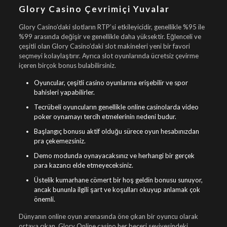
Glory Casino Çevrimiçi Yuvalar
Glory Casino’daki slotların RTP’si etkileyicidir, genellikle %95 ile
%99 arasında değişir ve genellikle daha yüksektir. Eğlenceli ve
çeşitli olan Glory Casino’daki slot makineleri yeni bir favori
seçmeyi kolaylaştırır. Ayrıca slot oyunlarında ücretsiz çevirme
içeren birçok bonus bulabilirsiniz.
Oyuncular, çeşitli casino oyunlarına erişebilir ve spor
bahisleri yapabilirler.
Tecrübeli oyuncuların genellikle online casinolarda video
poker oynamayı tercih etmelerinin nedeni budur.
Başlangıç bonusu aktif olduğu sürece oyun hesabınızdan
pra çekemezsiniz.
Demo modunda oynayacaksınız ve herhangi bir gerçek
para kazancı elde etmeyeceksiniz.
Üstelik kumarhane cömert bir hoş geldin bonusu sunuyor,
ancak bununla ilgili şart ve koşulları okuyup anlamak çok
önemli.
Dünyanın online oyun arenasında öne çıkan bir oyuncu olarak
ortaya çıkan, Glory Online casino her beceri seviyesindeki