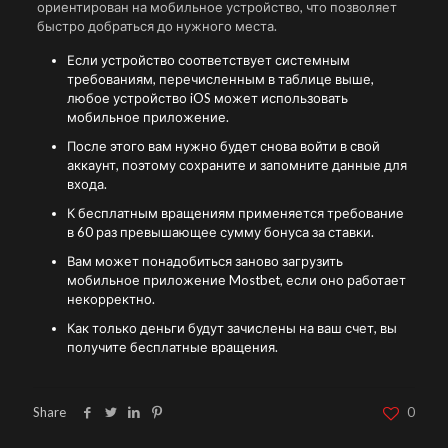
ориентирован на мобильное устройство, что позволяет
быстро добраться до нужного места.
Если устройство соответствует системным
требованиям, перечисленным в таблице выше,
любое устройство iOS может использовать
мобильное приложение.
После этого вам нужно будет снова войти в свой
аккаунт, поэтому сохраните и запомните данные для
входа.
К бесплатным вращениям применяется требование
в 60 раз превышающее сумму бонуса за ставки.
Вам может понадобиться заново загрузить
мобильное приложение Mostbet, если оно работает
некорректно.
Как только деньги будут зачислены на ваш счет, вы
получите бесплатные вращения.
Share
0