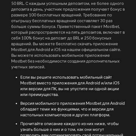
50 BRL. С каждым успешным депозитом, не более одного
депозита в день, участник предложения получает бонус в
размере 100 бесплатных вращений. Требование по
отыгрышу бесплатных вращений составляет 30 раз
больше суммы бонуса. Приветственный пакет Mostbet,
который распространяется на пять депозитов, включает в
себя 100% бонус на депозит до BRL и 250 бонусных
вращений. Вы можете бесплатно скачать приложение
Mostbet для Android и iOS на нашем официальном сайте.
Вы можете использовать мобильное приложение
Mostbet без необходимости создания дополнительных
учетных записей.
Если вы решите использовать мобильный сайт
Mostbet вместо приложения для Android и/или iOS
или версии для ПК, вы не упустите ни одной акции
или преимущества.
Версия мобильного приложения Mostbet для Android
обладает теми же функциями, что и версии для
настольных компьютеров и других платформ.
Прочитайте описание каждого из них ниже, чтобы
узнать больше о них и о том, как они могут
позволить вам оптимизировать свой потенциальный