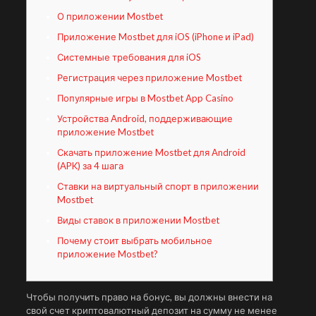
О приложении Mostbet
Приложение Mostbet для iOS (iPhone и iPad)
Системные требования для iOS
Регистрация через приложение Mostbet
Популярные игры в Mostbet App Casino
Устройства Android, поддерживающие
приложение Mostbet
Скачать приложение Mostbet для Android
(APK) за 4 шага
Ставки на виртуальный спорт в приложении
Mostbet
Виды ставок в приложении Mostbet
Почему стоит выбрать мобильное
приложение Mostbet?
Чтобы получить право на бонус, вы должны внести на
свой счет криптовалютный депозит на сумму не менее