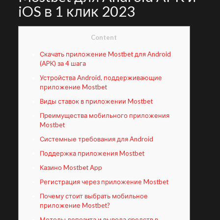
iOS в 1 клик 2023
Content
Скачать приложение Mostbet для Android
(APK) за 4 шага
Устройства Android, поддерживающие
приложение Mostbet
Виды ставок в приложении Mostbet
Преимущества мобильного приложения
Mostbet
Системные требования для Android
Поддержка приложения Mostbet
Казино Mostbet App
Регистрация через приложение Mostbet
Почему стоит выбрать мобильное
приложение Mostbet?
Методы депозита и вывода средств в