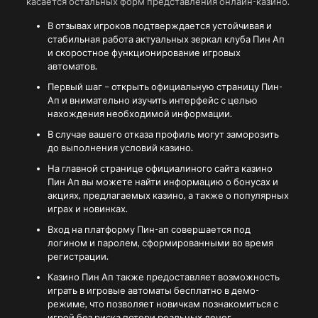
касается остальных форм представления онлайн-казино.
В отзывах игроков подтверждается устойчивая и
стабильная работа актуальных зеркал клуба Пин Ап
и скоростное функционирование игровых
автоматов.
Первый шаг – открыть официальную страницу Пин-
Ап и внимательно изучить интерфейс с целью
нахождения необходимой информации.
В случае вашего отказа профиль могут заморозить
до выполнения условий казино.
На главной странице официалиного сайта казино
Пин Ап вы можете найти информацию о бонусах и
акциях, предлагаемых казино, а также о популярных
играх и новинках.
Вход на платформу Пин-ап совершается под
логином и паролем, сформированными во время
регистрации.
Казино Пин Ап также предоставляет возможность
играть в игровые автоматы бесплатно в демо-
режиме, что позволяет новичкам познакомиться с
игрой без риска потери реальных денег.