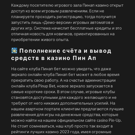
Каждому посетителю игрового зала Пинап казино открыт
доступ ко всем игровым развлечениям. Если не
планируете проходить регистрацию, тогда получится
запустить лишь «Демо-версии» игровых автоматов и
других игр. Система начислит бесплатные кредиты и это
отличная новость для новичков, ориентированных на
приобретении живого опыта.
Пополнение счёта и вывод
средств в казино Пин Ап
На сайте клуба Пинап бет можно увидеть, что даже
зеркало онлайн-клуба Пинап бет может в любое время
прекратить свою работу. А на счастье администрации
онлайн клуба Pinup Bet, новое зеркало запускается в
самые короткие сроки. В этом случае, игровые клубы
становятся доступными для каждого желающего и не
требуют от него никаких дополнительных усилий. На
нашем азартном портале клиентам предлагаются лучшие
развлечения для игры на денежные средства, которые
можно найти на нашем официальном сайте casino Pin-Up.
Не стоит сомневаться, наш клуб просто так входит в
рейтинги лучших казино 2023 года, имея огромные