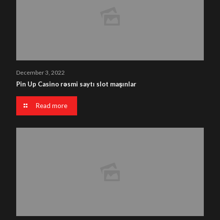
December 3, 2022
Pin Up Casino rəsmi saytı slot maşınlar
Read more