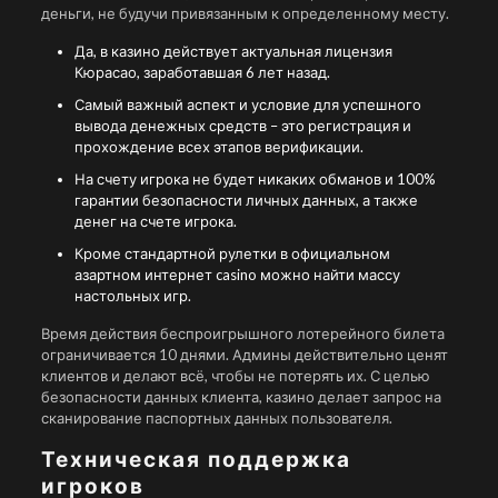
деньги, не будучи привязанным к определенному месту.
Да, в казино действует актуальная лицензия
Кюрасао, заработавшая 6 лет назад.
Самый важный аспект и условие для успешного
вывода денежных средств – это регистрация и
прохождение всех этапов верификации.
На счету игрока не будет никаких обманов и 100%
гарантии безопасности личных данных, а также
денег на счете игрока.
Кроме стандартной рулетки в официальном
азартном интернет casino можно найти массу
настольных игр.
Время действия беспроигрышного лотерейного билета
ограничивается 10 днями. Админы действительно ценят
клиентов и делают всё, чтобы не потерять их. С целью
безопасности данных клиента, казино делает запрос на
сканирование паспортных данных пользователя.
Техническая поддержка
игроков