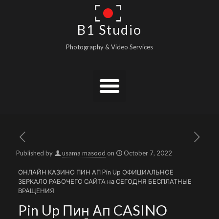
B1 Studio
Photography & Video Services
Published by
usama masood
on
October 7, 2022
ОНЛАЙН КАЗИНО ПИН АП Pin Up ОФИЦИАЛЬНОЕ
ЗЕРКАЛО РАБОЧЕГО САЙТА на СЕГОДНЯ БЕСПЛАТНЫЕ
ВРАЩЕНИЯ
Pin Up Пин Ап CASINO