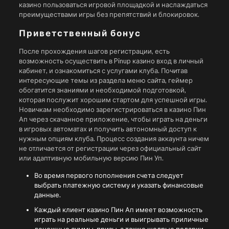
казино пользоваться игровой площадкой и наслаждаться
преимуществами игры без препятствий и блокировок.
Приветственный бонус
После прохождения шагов регистрации, есть
возможность осуществить в Pinup казино вход в личный
кабинет, и ознакомиться с услугами клуба. Почитав
интересующие темы из раздела меню сайта, геймер
обогатится знаниями и необходимой подготовкой,
которая послужит хорошим стартом для успешной игры.
Новичкам необходимо зарегистрироваться в казино Пин
Ап через скачанное приложение, чтобы играть на деньги
в игровых автоматах и получить автономный доступ к
нужным опциям клуба. Процесс создания аккаунта ничем
не отличается от регистрации через официальный сайт
или адаптивную мобильную версию Пин Уп.
Во время первого пополнения счета следует
выбрать платежную систему и указать финансовые
данные.
Каждый клиент казино Пин Ап имеет возможность
играть на реальные деньги и выигрывать приличные