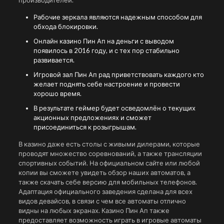
производителей.
Рабочие зеркала являются надежным способом для
обхода блокировки.
Онлайн казино Пин Ап на деньги с выводом
появилось в 2016 году, и с тех пор стабильно
развивается.
Игровой зал Пин Ап рад приветствовать каждого кто
желает поднять себе настроение и провести
хорошо время.
В результате геймер будет осведомлён о текущих
акционных предложениях и сможет
присоединиться к розыгрышам.
В казино даже есть столы с живыми дилерами, которые
проводят множество соревнований, а также трансляции
спортивных событий. На официальном сайте или любой
копии вы сможете увидеть обзор наших автоматов, а
также скачать себе версию для мобильных телефонов.
Адаптация официального заведения сделана для всех
видов девайсов, в связи с чем все автоматы отлично
видны на любых экранах. Казино Пин Ап также
предоставляет возможность играть в игровые автоматы