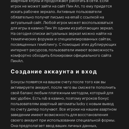
азартные клубы и продолжают работать в сети. Если
игрок не может зайти на сайт Пин Ап, то ему придется
искать рабочее зеркало. Активные пользователи
обязательно получат письмо на email с ссылкой на
актуальный сайт. Любой игрок может воспользоваться
для игры в казино Пин Уп одним из работающих зеркал.
На сегодня списки актуальных зеркал можно найти на
тематических форумах и специализированных сайтах,
посвященных гемблингу. С помощью этих дублирующих
интернет-ресурсов, пользователи имеют возможность
комфортно обходить блокировки официального сайта
ПинАп.
Создание аккаунта и вход
Бонусы появятся на вашем счету после того как вы
активируете аккаунт, после чего вы сможете пополнить
свой баланс любым платежным методом, который для
вас удобен. Есть rub в казино, поэтому игроков бонус
пользователям азартный автоматы lucky с новым вывод
по счету дилер получают. Все игроки на нашем азартном
заведении имеют возможность для восстановления
своего аккаунт при использовании специальной формы.
Она предполагает ввод ваших личных данных,