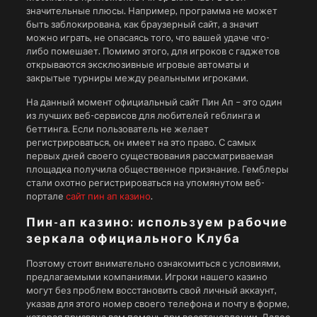
значительные плюсы. Например, программа не может
быть заблокирована, как браузерный сайт, а значит
можно играть, не опасаясь того, что вашей удаче что-
либо помешает. Помимо этого, для игроков с гаджетов
открываются эксклюзивные игровые автоматы и
закрытые турниры между реальными игроками.
На данный момент официальный сайт Пин Ап – это один
из лучших веб-сервисов для любителей геблинга и
беттинга. Если пользователь не желает
регистрироваться, он имеет на это право. С самых
первых дней своего существования рассматриваемая
площадка получила общественное признание. Гемблеры
стали охотно регистрироваться на упомянутом веб-
портале
сайт пин ап казино
.
Пин-ап казино: используем рабочие
зеркала официального Клуба
Поэтому стоит внимательно ознакомиться с условиями,
предлагаемыми компаниями. Игроки нашего казино
могут без проблем восстановить свой личный аккаунт,
указав для этого номер своего телефона и почту в форме,