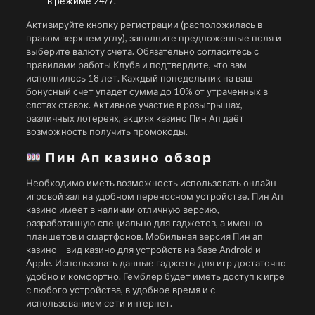
в режиме 24/7.
Активируйте кнопку регистрации (расположилась в
правом верхнем углу), заполните предложенные поля и
выберите валюту счета. Обязательно согласитесь с
правилами работы Клуба и подтвердите, что вам
исполнилось 18 лет. Каждый понедельник на ваш
бонусный счет упадет сумма до 10% от утраченных в
слотах ставок. Активное участие в розыгрышах,
различных лотереях, акциях казино Пин Ап даёт
возможность получить промокоды.
Пин Ап казино обзор
Необходимо иметь возможность использовать онлайн
игровой зал на удобном переносном устройстве. Пин Ап
казино имеет в наличии отличную версию,
разработанную специально для гаджетов, а именно
планшетов и смартфонов. Мобильная версия Пин ап
казино – вид казино для устройств на базе Android и
Apple. Использовать данные гаджеты для игр достаточно
удобно и комфортно. Гемблер будет иметь доступ к игре
с любого устройства, в удобное время и с
использованием сети интернет.