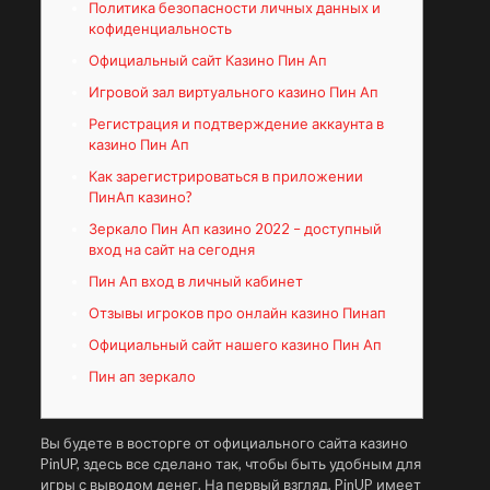
Политика безопасности личных данных и
кофиденциальность
Официальный сайт Казино Пин Ап
Игровой зал виртуального казино Пин Ап
Регистрация и подтверждение аккаунта в
казино Пин Ап
Как зарегистрироваться в приложении
ПинАп казино?
Зеркало Пин Ап казино 2022 – доступный
вход на сайт на сегодня
Пин Ап вход в личный кабинет
Отзывы игроков про онлайн казино Пинап
Официальный сайт нашего казино Пин Ап
Пин ап зеркало
Вы будете в восторге от официального сайта казино
PinUP, здесь все сделано так, чтобы быть удобным для
игры с выводом денег. На первый взгляд, PinUP имеет