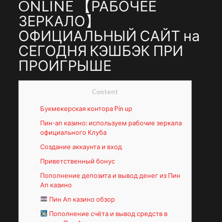
ONLINE 【РАБОЧЕЕ
ЗЕРКАЛО】
ОФИЦИАЛЬНЫЙ САЙТ на
СЕГОДНЯ КЭШБЭК ПРИ
ПРОИГРЫШЕ
Content
Букмекерская контора Pin up
Пин-ап казино: используем рабочие зеркала
официального Клуба
Создание аккаунта и вход
Приветственный бонус
Пополнение депозита и вывод денег из Пин
Ап казино
Пин Ап казино обзор
Пополнение счёта и вывод средств в