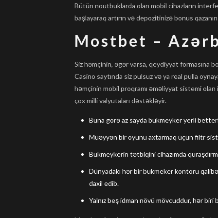
Bütün noutbuklarda olan mobil cihazların interfe
başlayaraq artırın və depozitinizə bonus qazanın
Mostbet – Azərb
Siz həmçinin, əgər varsa, qeydiyyat formasına 
Casino saytında siz pulsuz və ya real pulla oynay
həmçinin mobil proqramı əməliyyat sistemi olan is
çox milli valyutaları dəstəkləyir.
Buna görə az sayda bukmeyker yerli betterlə
Müəyyən bir oyunu axtarmaq üçün filtr sis
Bukmeykerin tətbiqini cihazımda quraşdırm
Dünyadakı hər bir bukmeker kontoru qalibə v
daxil edib.
Yalnız beş idman növü mövcuddur, hər biri 