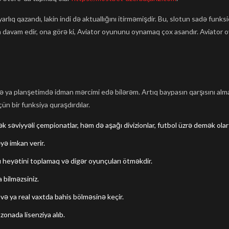
 qazandı, lakin indi də aktuallığını itirməmişdir. Bu, slotun sadə funksiona
davam edir, ona görə ki, Aviator oyununu oynamaq çox asandır. Aviator oy
ə ya planşetimdə idman mərcimi edə bilərəm. Artıq baypasın qarşısını alm
n bir funksiya quraşdırdılar.
 səviyyəli çempionatlar, həm də aşağı divizionlar, futbol üzrə demək olar 
ə imkan verir.
 heyətini toplamaq və digər oyunçuları ötməkdir.
bilməzsiniz.
 və ya real vaxtda bahis bölməsinə keçir.
onada lisenziya alıb.