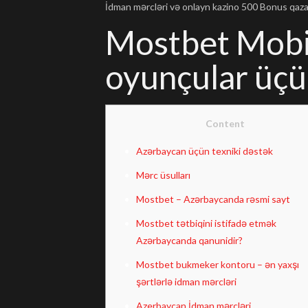
İdman mərcləri və onlayn kazino 500 Bonus qaza
Mostbet Mobil
oyunçular üçü
Content
Azərbaycan üçün texniki dəstək
Mərc üsulları
Mostbet – Azərbaycanda rəsmi sayt
Mostbet tətbiqini istifadə etmək
Azərbaycanda qanunidir?
Mostbet bukmeker kontoru – ən yaxşı
şərtlərlə idman mərcləri
Azerbaycan İdman mərcləri