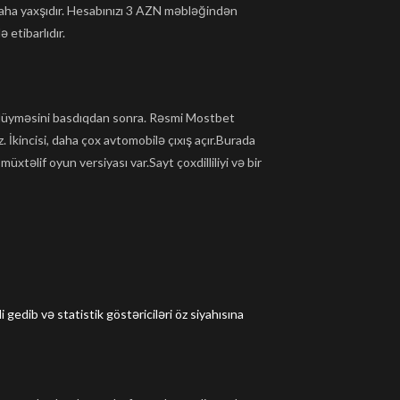
 daha yaxşıdır. Hesabınızı 3 AZN məbləğindən
etibarlıdır.
” düyməsini basdıqdan sonra. Rəsmi Mostbet
. İkincisi, daha çox avtomobilə çıxış açır.Burada
təlif oyun versiyası var.Sayt çoxdilliliyi və bir
gedib və statistik göstəriciləri öz siyahısına