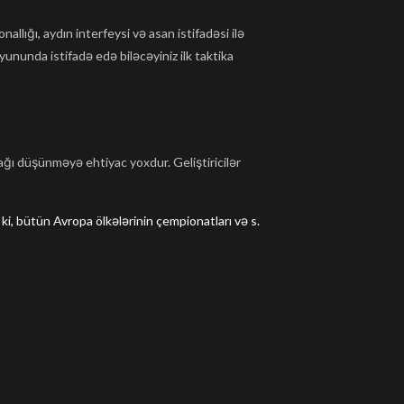
llığı, aydın interfeysi və asan istifadəsi ilə
ununda istifadə edə biləcəyiniz ilk taktika
ağı düşünməyə ehtiyac yoxdur. Geliştiricilər
ki, bütün Avropa ölkələrinin çempionatları və s.