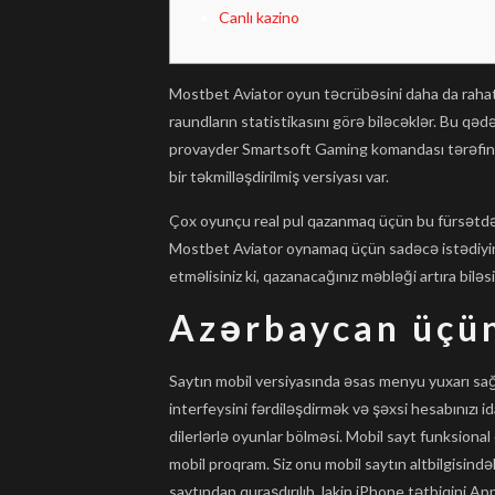
Canlı kazino
Mostbet Aviator oyun təcrübəsini daha da rahat və
raundların statistikasını görə biləcəklər. Bu qəd
provayder Smartsoft Gaming komandası tərəfində
bir təkmilləşdirilmiş versiyası var.
Çox oyunçu real pul qazanmaq üçün bu fürsətdən ar
Mostbet Aviator oynamaq üçün sadəcə istədiyin
etməlisiniz ki, qazanacağınız məbləği artıra biləsi
Azərbaycan üçün
Saytın mobil versiyasında əsas menyu yuxarı sağ 
interfeysini fərdiləşdirmək və şəxsi hesabınızı i
dilerlərlə oyunlar bölməsi. Mobil sayt funksional
mobil proqram. Siz onu mobil saytın altbilgisind
saytından quraşdırılıb, lakin iPhone tətbiqini A