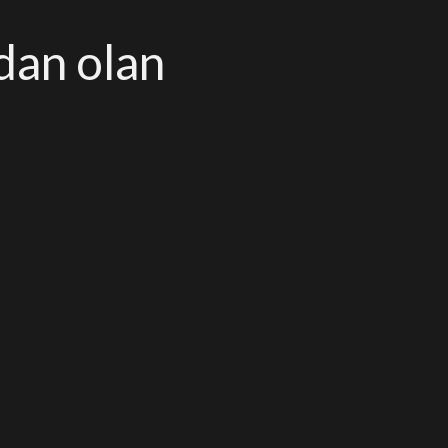
dan olan