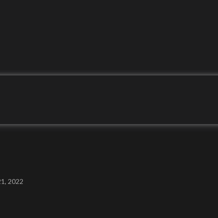
1, 2022