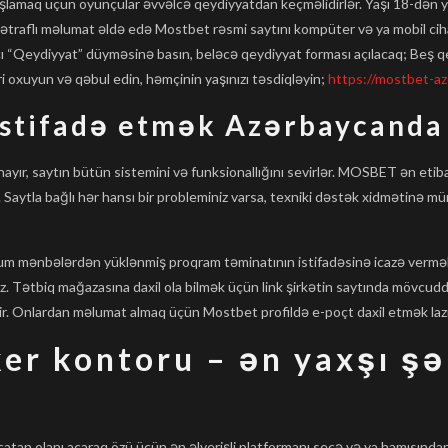
lamaq üçün oyunçular əvvəlcə qeydiyyatdan keçməlidirlər. Yaşı 18-dən y
 ətraflı məlumat əldə edə Mostbet rəsmi saytını kompüter və ya mobil cih
ı “Qeydiyyat” düyməsinə basın, beləcə qeydiyyat forması açılacaq; Beş qe
i oxuyun və qəbul edin, həmçinin yaşınızı təsdiqləyin;
https://mostbet-az
istifadə etmək Azərbaycanda
nayır, saytın bütün sistemini və funksionallığını sevirlər. MOSBET ən etibar
 Saytla bağlı hər hansı bir probleminiz varsa, texniki dəstək xidmətinə müraci
 mənbələrdən yüklənmiş proqram təminatının istifadəsinə icazə verməli
iz. Tətbiq mağazasına daxil ola bilmək üçün link şirkətin saytında mövcu
ir. Onlardan məlumat almaq üçün Mostbet profildə e-poçt daxil etmək lazı
r kontoru – ən yaxşı şə
atan olanı açaraq özü üçün ən əlverişli platformanı seçə və ya hamısından i