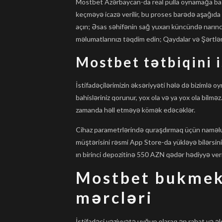
Mostbet Azərbaycan-da real pulla oynamağa baş
keçməyə icazə verilir, bu proses barədə aşağıda
açın; Əsas səhifənin sağ yuxarı küncündə narınc
məlumatlarınızı təqdim edin; Qaydalar və Şərtlər
Mostbet tətbiqini 
İstifadəçilərimizin əksəriyyəti hələ də bizimlə oy
bahisləriniz qorunur, yox ola və ya yox ola bilməz.
zamanda həll etməyə kömək edəcəklər.
Cihaz parametrlərində quraşdırmaq üçün naməlum
müştərisini rəsmi App Store-da yükləyə bilərsin
ın birinci depozitinə 550 AZN qədər hədiyyə ver
Mostbet bukmeke
mərcləri
İstifadəçi vəziyyətə uyğun olaraq ən rahat və əlç