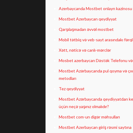
Azerbaycanda Mostbet onlayn kazinosu
Mostbet Azerbaycan qeydiyyat
Qarşılaşmadan əvvəl mostbet
Mobil tətbiq və veb-sayt arasındakı fərql
Xətt, nəticə və canlı-mərclər
Mosbet azerbaycan Dəstək Telefonu və
Mostbet Azərbaycanda pul qoyma və çı
metodları
Tez qeydiyyat
Mostbet Azərbaycanda qeydiyyatdan k
üçün neçə yaşınız olmalıdır?
Mostbet com-un digər məhsulları
Mostbet Azerbaycan giriş rəsmi saytına