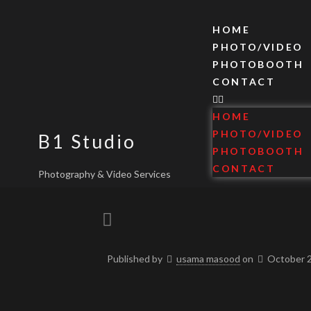
HOME
PHOTO/VIDEO
PHOTOBOOTH
CONTACT
HOME
PHOTO/VIDEO
B1 Studio
PHOTOBOOTH
CONTACT
Photography & Video Services
Published by
usama masood
on
October 2