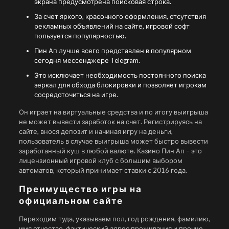
экрана предусмотрена поисковая строка.
За счет яркого, красочного оформления, отсутствия
рекламных объявлений на сайте, игровой софт
пользуется популярностью.
Пин Ап лучше всего представлен в популярном
сегодня мессенджере Telegram.
Это исключает необходимость постоянного поиска
зеркал для обхода блокировки и позволяет игрокам
сосредоточиться на игре.
Он играет на виртуальные средства и по итогу выигрыша
не может вывести заработок на счет. Регистрируясь на
сайте, внося депозит и начиная игру на деньги,
пользователь в случае выигрыша может быстро вывести
заработанный куш в любой валюте. Казино Пин Ап – это
лицензионный игровой клуб с большим выбором
автоматов, который принимает ставки с 2016 года.
Преимущество игры на
официальном сайте
Переходим туда, указываем пол, год рождения, фамилию,
имя отчество, фактический адрес проживания и прочие