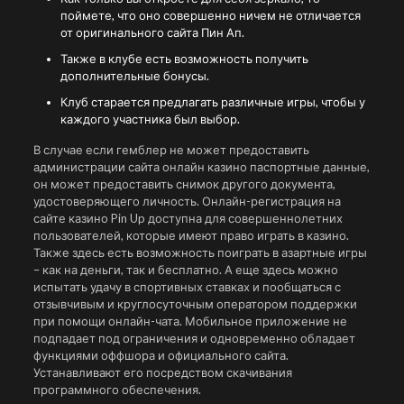
поймете, что оно совершенно ничем не отличается
от оригинального сайта Пин Ап.
Также в клубе есть возможность получить
дополнительные бонусы.
Клуб старается предлагать различные игры, чтобы у
каждого участника был выбор.
В случае если гемблер не может предоставить
администрации сайта онлайн казино паспортные данные,
он может предоставить снимок другого документа,
удостоверяющего личность. Онлайн-регистрация на
сайте казино Pin Up доступна для совершеннолетних
пользователей, которые имеют право играть в казино.
Также здесь есть возможность поиграть в азартные игры
– как на деньги, так и бесплатно. А еще здесь можно
испытать удачу в спортивных ставках и пообщаться с
отзывчивым и круглосуточным оператором поддержки
при помощи онлайн-чата. Мобильное приложение не
подпадает под ограничения и одновременно обладает
функциями оффшора и официального сайта.
Устанавливают его посредством скачивания
программного обеспечения.