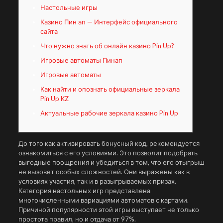
Настольные игры
Казино Пин ап — Интерфейс официального
сайта
Что нужно знать об онлайн казино Pin Up?
Игровые автоматы Пинап
Игровые автоматы
Как найти и опознать официальные зеркала
Pin Up KZ
Актуальные рабочие зеркала казино Pin Up
До того как активировать бонусный код, рекомендуется
ознакомиться с его условиями. Это позволит подобрать
выгодные поощрения и убедиться в том, что его отыгрыш
не вызовет особых сложностей. Они выражены как в
условиях участия, так и в разыгрываемых призах.
Категория настольных игр представлена
многочисленными вариациями автоматов с картами.
Причиной популярности этой игры выступает не только
простота правил, но и отдача от 97%.