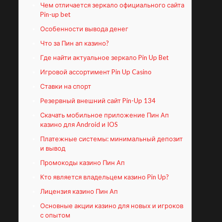
Чем отличается зеркало официального сайта
Pin-up bet
Особенности вывода денег
Что за Пин ап казино?
Где найти актуальное зеркало Pin Up Bet
Игровой ассортимент Pin Up Casino
Ставки на спорт
Резервный внешний сайт Pin-Up 134
Скачать мобильное приложение Пин Ап
казино для Android и IOS
Платежные системы: минимальный депозит
и вывод
Промокоды казино Пин Ап
Кто является владельцем казино Pin Up?
Лицензия казино Пин Ап
Основные акции казино для новых и игроков
с опытом