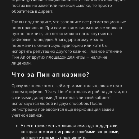
постах вы не заметили никакой ссылки, то просто
обратитесь в директ.
Так вы подтвердите, что заполните все регистрационные
поля правильно. При самостоятельном поиске зеркала
нужно помнить, что легко можно натолкнуться на
фейковые площадки. Благодаря этому можно
переманить клиентскую аудиторию или хотя бы
испортить репутацию другого казино. Главное отличие
Пин Ап от других площадок для игры — наличие
лицензии.
Что за Пин ап казино?
Сразу же после этого геймер моментально окажется в
своем профиле. “Crazy Time” осталась игрой на деньги, но
с живыми дилерами. Для входа в личный кабинет
используется любой из двух способов. После
регистрации понадобится еще верификация вашей
учетной записи.
У него также есть отличная команда поддержки,
которая помогает игрокам с любыми вопросами,
которые у них могут возникнуть.