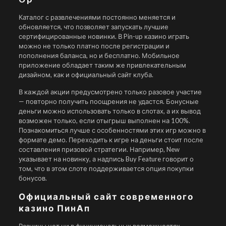
Каталог с развлечениями постоянно меняется и
обновляется, что позволяет запускать лучшие
сертифицированные новинки. В Pin-up казино играть
можно не только платно после регистрации и
пополнения баланса, но и бесплатно. Мобильное
приложение обладает таким же привлекательным
дизайном, как и официальный сайт клуба.
В каждой акции предусмотрено только разовое участие
— повторно получить поощрения не удастся. Бонусные
деньги можно использовать только в слотах, а их вывод
возможен только, если отыгрыш выполнен на 100%.
Познакомиться лучше с особенностями этих игр можно в
формате демо. Переходить к игре на деньги стоит после
составления призовой стратегии. Например, New
указывает на новинку, а надпись Buy Feature говорит о
том, что в этом слоте поддерживается опция покупки
бонусов.
Официальный сайт современного
казино ПинАп