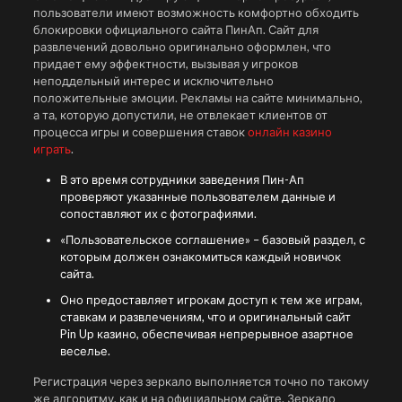
пользователи имеют возможность комфортно обходить
блокировки официального сайта ПинАп. Сайт для
развлечений довольно оригинально оформлен, что
придает ему эффектности, вызывая у игроков
неподдельный интерес и исключительно
положительные эмоции. Рекламы на сайте минимально,
а та, которую допустили, не отвлекает клиентов от
процесса игры и совершения ставок
онлайн казино
играть
.
В это время сотрудники заведения Пин-Ап
проверяют указанные пользователем данные и
сопоставляют их с фотографиями.
«Пользовательское соглашение» – базовый раздел, с
которым должен ознакомиться каждый новичок
сайта.
Оно предоставляет игрокам доступ к тем же играм,
ставкам и развлечениям, что и оригинальный сайт
Pin Up казино, обеспечивая непрерывное азартное
веселье.
Регистрация через зеркало выполняется точно по такому
же алгоритму, как и на официальном сайте. Зеркало