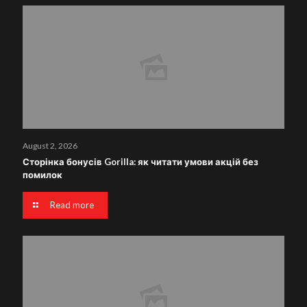
August 2, 2026
Сторінка бонусів Gorilla: як читати умови акцій без
помилок
Read more