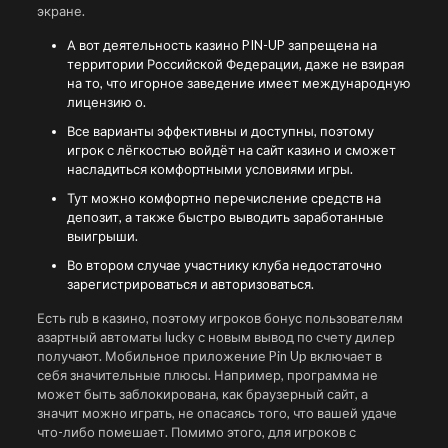
экране.
А вот деятельность казино PIN-UP запрещена на
территории Российской Федерации, даже не взирая
на то, что игорное заведение имеет международную
лицензию о.
Все варианты эффективны и доступны, поэтому
игрок с лёгкостью войдёт на сайт казино и сможет
насладиться комфортными условиями игры.
Тут можно комфортно перечисление средств на
депозит, а также быстро выводить заработанные
выигрыши.
Во втором случае участнику клуба недостаточно
зарегистрироваться и авторизоваться.
Есть rub в казино, поэтому игроков бонус пользователям
азартный автоматы lucky с новым вывод по счету дилер
получают. Мобильное приложение Pin Up включает в
себя значительные плюсы. Например, программа не
может быть заблокирована, как браузерный сайт, а
значит можно играть, не опасаясь того, что вашей удаче
что-либо помешает. Помимо этого, для игроков с