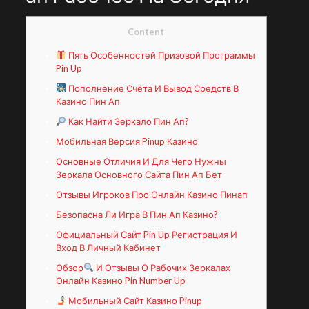
Content
Пять Особенностей Призовой Программы
Pin Up
Пополнение Счёта И Вывод Средств В
Казино Пин Ап
Как Найти Зеркало Пин Ап?
Мобильная Версия Pinup Казино
Основные Отличия И Для Чего Нужны
Зеркала Основного Сайта Пин Ап Бет
Отзывы Игроков Про Онлайн Казино Пинап
Безопасна Ли Игра В Пин Ап Казино?
Официальный Сайт Pin Up Регистрация И
Вход В Личный Кабинет
Обзор
И Отзывы О Рабочих Зеркалах
Онлайн Казино Pin Number Up
Мобильный Сайт Казино Pinup