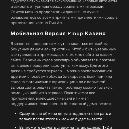
гаджетов открываются эксклюзивные игровые автоматы
и закрытые турниры между реальными игроками.
Список можно продолжать и дальше, но лучше
ознакомьтесь со всеми приятными привилегиями сразу в
приложении казино Пин Ап.
Мобильная Версия Pinup Казино
В качестве поощрения могут начисляться пинкойны,
бонусные деньги или фриспины. Чтобы быть уверенным
в актуальности промокода, его можно найти на нашем
сайте. Перечень кодов регулярно обновляется, поэтому
выгодные поощрения доступны каждому. Для этого
даже не требуется зеркало — можно воспользоваться
другими способами обхода блокировки. Если причина
связана с отличиями в юрисдикции или с попыткой
взлома сайта, решить такую проблему можно только с
помощью рабочего зеркала. Практически все
приложения, имеющиеся на сайте Пин-ап,
поддерживают совершенно бесплатный демо-режим.
Сразу после обмена деньги подлежит отыграть и
только после этого их можно будет вывести.
Вы можете сделать ставку на тотал, одинар, 1х2 и