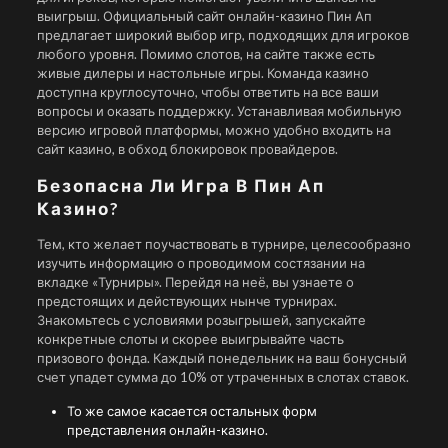
выигрыш. Официальный сайт онлайн-казино Пин Ап
предлагает широкий выбор игр, подходящих для игроков
любого уровня. Помимо слотов, на сайте также есть
живые дилеры и настольные игры. Команда казино
доступна круглосуточно, чтобы ответить на все ваши
вопросы и оказать поддержку. Устанавливая мобильную
версию игровой платформы, можно удобно входить на
сайт казино, в обход блокировок провайдеров.
Безопасна Ли Игра В Пин Ап
Казино?
Тем, кто желает поучаствовать в турнире, целесообразно
изучить информацию о проводимом состязании на
вкладке «Турниры». Перейдя на неё, вы узнаете о
предстоящих и действующих нынче турнирах.
Знакомьтесь с условиями розыгрышей, запускайте
конкретные слоты и скорее выигрывайте часть
призового фонда. Каждый понедельник на ваш бонусный
счет упадет сумма до 10% от утраченных в слотах ставок.
То же самое касается остальных форм
представления онлайн-казино.