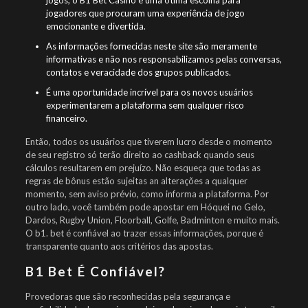
jogos, o B1 Bet Casino é uma ótima escolha para
jogadores que procuram uma experiência de jogo
emocionante e divertida.
As informações fornecidas neste site são meramente
informativas e não nos responsabilizamos pelas conversas,
contatos e veracidade dos grupos publicados.
É uma oportunidade incrível para os novos usuários
experimentarem a plataforma sem qualquer risco
financeiro.
Então, todos os usuários que tiverem lucro desde o momento
de seu registro só terão direito ao cashback quando seus
cálculos resultarem em prejuízo. Não esqueça que todas as
regras de bônus estão sujeitas an alterações a qualquer
momento, sem aviso prévio, como informa a plataforma. Por
outro lado, você também pode apostar em Hóquei no Gelo,
Dardos, Rugby Union, Floorball, Golfe, Badminton e muito mais.
O b1. bet é confiável ao trazer essas informações, porque é
transparente quanto aos critérios das apostas.
B1 Bet É Confiável?
Provedoras que são reconhecidas pela segurança e