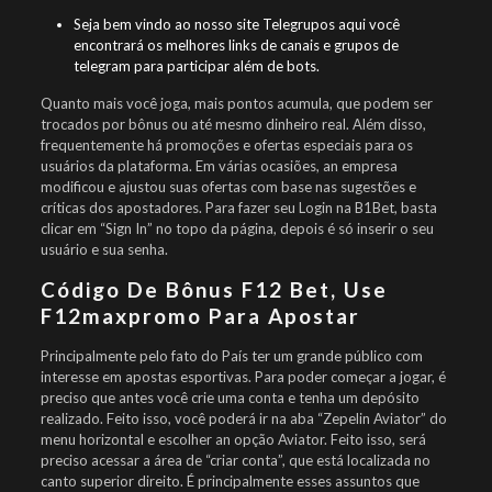
Seja bem vindo ao nosso site Telegrupos aqui você
encontrará os melhores links de canais e grupos de
telegram para participar além de bots.
Quanto mais você joga, mais pontos acumula, que podem ser
trocados por bônus ou até mesmo dinheiro real. Além disso,
frequentemente há promoções e ofertas especiais para os
usuários da plataforma. Em várias ocasiões, an empresa
modificou e ajustou suas ofertas com base nas sugestões e
críticas dos apostadores. Para fazer seu Login na B1Bet, basta
clicar em “Sign In” no topo da página, depois é só inserir o seu
usuário e sua senha.
Código De Bônus F12 Bet, Use
F12maxpromo Para Apostar
Principalmente pelo fato do País ter um grande público com
interesse em apostas esportivas. Para poder começar a jogar, é
preciso que antes você crie uma conta e tenha um depósito
realizado. Feito isso, você poderá ir na aba “Zepelin Aviator” do
menu horizontal e escolher an opção Aviator. Feito isso, será
preciso acessar a área de “criar conta”, que está localizada no
canto superior direito. É principalmente esses assuntos que