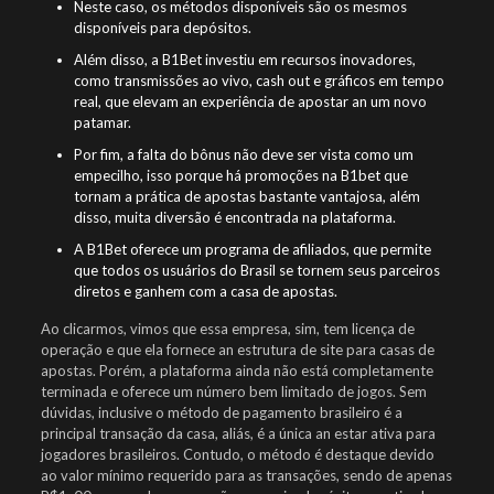
Neste caso, os métodos disponíveis são os mesmos
disponíveis para depósitos.
Além disso, a B1Bet investiu em recursos inovadores,
como transmissões ao vivo, cash out e gráficos em tempo
real, que elevam an experiência de apostar an um novo
patamar.
Por fim, a falta do bônus não deve ser vista como um
empecilho, isso porque há promoções na B1bet que
tornam a prática de apostas bastante vantajosa, além
disso, muita diversão é encontrada na plataforma.
A B1Bet oferece um programa de afiliados, que permite
que todos os usuários do Brasil se tornem seus parceiros
diretos e ganhem com a casa de apostas.
Ao clicarmos, vimos que essa empresa, sim, tem licença de
operação e que ela fornece an estrutura de site para casas de
apostas. Porém, a plataforma ainda não está completamente
terminada e oferece um número bem limitado de jogos. Sem
dúvidas, inclusive o método de pagamento brasileiro é a
principal transação da casa, aliás, é a única an estar ativa para
jogadores brasileiros. Contudo, o método é destaque devido
ao valor mínimo requerido para as transações, sendo de apenas