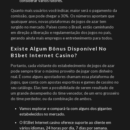
considerar vários fatores.
Quanto mais usuários você indicar, maior será o pagamento da
comissão, que pode chegar a 30%. Os números apontam que
quaisquer anos, novas plataformas de jogos de azar tem
surgido no mercado. Países como o Brasil, estão caminhando
em direção a liberação e regulamentação dos jogos no país,
gerando ainda mais empregos e entretenimento para todos.
Existe Algum Bônus Disponível No
B1bet Internet Casino?
Portanto, cada visitante do estabelecimento de jogos de azar
pode sempre tirar o máximo proveito de jogar com dinheiro
real. É como alguns apostadores chamam essa plataforma de
jogos, que conta com apostas esportivas e games de cassino no
seu catálogo. Elas tem a possibilidade de serem resultado de
um grande desempenho do time vencedor, de um erro grosseiro
do time perdedor, ou da combinação de ambos.
Vamos explorar e compará-la com alguns dos gigantes
estabelecidos no mercado.
O B1Bet Internet casino oferece suporte ao cliente em
vários idiomas, 24 horas por dia, 7 dias por semana.