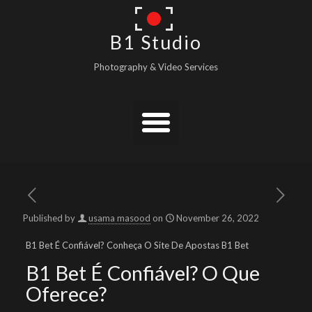
B1 Studio
Photography & Video Services
Published by
usama masood
on
November 26, 2022
B1 Bet É Confiável? Conheça O Site De Apostas B1 Bet
B1 Bet É Confiável? O Que
Oferece?