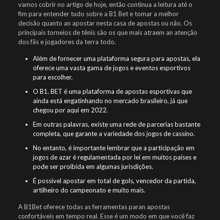
vamos cobrir no artigo de hoje, então continua a leitura até o
fim para entender tudo sobre a B1 Bet e tomar a melhor
decisão quanto an apostar nesta casa de apostas ou não. Os
principais torneios de tênis são os que mais atraem an atenção
dos fãs e jogadores da terra todo.
Além de fornecer uma plataforma segura para apostas, ela
oferece uma vasta gama de jogos e eventos esportivos
para escolher.
O B1. BET é uma plataforma de apostas esportivas que
ainda está engatinhando no mercado brasileiro, já que
chegou por aqui em 2022.
Em outras palavras, existe uma rede de parcerias bastante
completa, que garante a variedade dos jogos de cassino.
No entanto, é importante lembrar que a participação em
jogos de azar é regulamentada por lei em muitos países e
pode ser proibida em algumas jurisdições.
É possível apostar em total de gols, vencedor da partida,
artilheiro do campeonato e muito mais.
A B1Bet oferece todas as ferramentas paran apostas
confortáveis em tempo real. Esse é um modo em que você faz