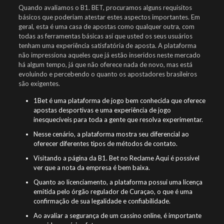
Quando avaliamos o B1. BET, procuramos alguns requisitos
básicos que poderiam atestar estes aspectos importantes. Em
geral, esta é uma casa de apostas como qualquer outra, com
todas as ferramentas básicas así que usted os seus usuários
tenham uma experiência satisfatória de aposta. A plataforma
não impressiona aqueles que já estão inseridos neste mercado
há algum tempo, já que não oferece nada de novo, mas está
evoluindo e percebendo o quanto os apostadores brasileiros
são exigentes.
1Bet é uma plataforma de jogo bem conhecida que oferece
apostas desportivas e uma experiência de jogo
inesquecíveis para toda a gente que resolva experimentar.
Nesse cenário, a plataforma mostra seu diferencial ao
oferecer diferentes tipos de métodos de contato.
Visitando a página da B1. Bet no Reclame Aqui é possível
ver que a nota da empresa é bem baixa.
Quanto ao licenciamento, a plataforma possui uma licença
emitida pelo órgão regulador de Curaçao, o que é uma
confirmação de sua legalidade e confiabilidade.
Ao avaliar a segurança de um cassino online, é importante