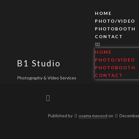
HOME
PHOTO/VIDEO
PHOTOBOOTH
CONTACT
HOME
PHOTO/VIDEO
B1 Studio
PHOTOBOOTH
CONTACT
Photography & Video Services
Published by
usama masood
on
December