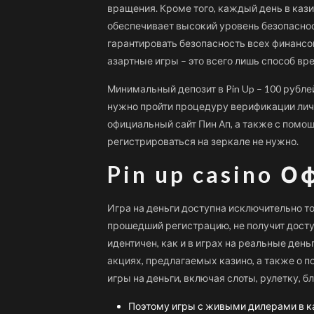
вращения. Кроме того, каждый день в кази
обеспечивает высокий уровень безопаснос
гарантировать безопасность всех финансов
азартные игры – это всего лишь способ вр
Минимальный депозит в Pin Up – 100 рубле
нужно пройти процедуру верификации личн
официальный сайт Пин Ап, а также с помощ
регистрироваться на зеркале не нужно.
Pin up casino 
Игра на деньги доступна исключительно т
прошедший регистрацию, не получит доступ
идентичен, как и в играх на реальные ден
акциях, предлагаемых казино, а также о п
игры на деньги, включая слоты, рулетку, 
Поэтому игры с живыми дилерами в к