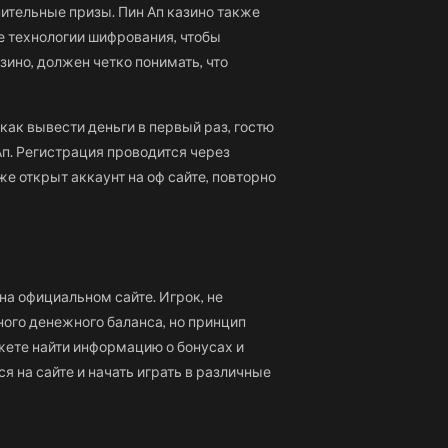
нительные призы. Пин Ап казино также
е технологии шифрования, чтобы
зино, должен четко понимать, что
как вывести деньги в первый раз, гостю
п. Регистрация проводится через
е открыт аккаунт на оф сайте, повторно
а официальном сайте. Игрок, не
ного денежного баланса, но принцип
ожете найти информацию о бонусах и
я на сайте и начать играть в различные