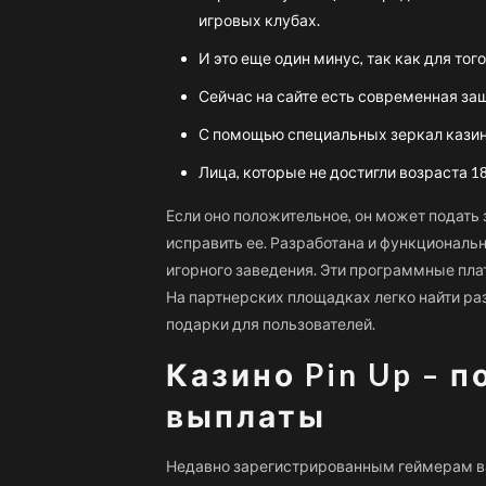
игровых клубах.
И это еще один минус, так как для тог
Сейчас на сайте есть современная защ
С помощью специальных зеркал казино
Лица, которые не достигли возраста 18
Если оно положительное, он может подать 
исправить ее. Разработана и функциональ
игорного заведения. Эти программные пл
На партнерских площадках легко найти ра
подарки для пользователей.
Казино Pin Up – 
выплаты
Недавно зарегистрированным геймерам ва