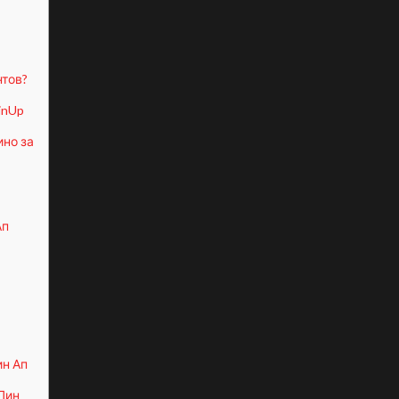
нтов?
inUp
ино за
Ап
ин Ап
Пин