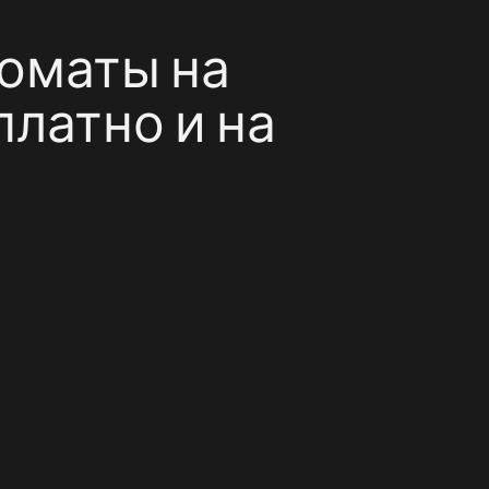
томаты на
латно и на