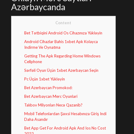
Azərbaycanda
Content
Bet Tətbiqini Android Os Cihazınıza Yükləyin
Android Cihazlar Bahis 1xbet Apk Kolayca
Indirme Ve Oynatma
Getting The Apk Regarding Home Windows
Cellphone
Sərfəli Oyun Üçün 1xbet Azerbaycan Seçin
Pc Üçün 1xbet Yükləyin
Bet Azerbaycan Promokod:
Bet Azerbaycan Merc Oyunlari
Talıbov Milyonları Necə Qazanib?
Mobil Telefonlardan Şəxsi Hesabınıza Giriş Indi
Daha Asandır
Bet App Get For Android Apk And Ios No Cost
2022