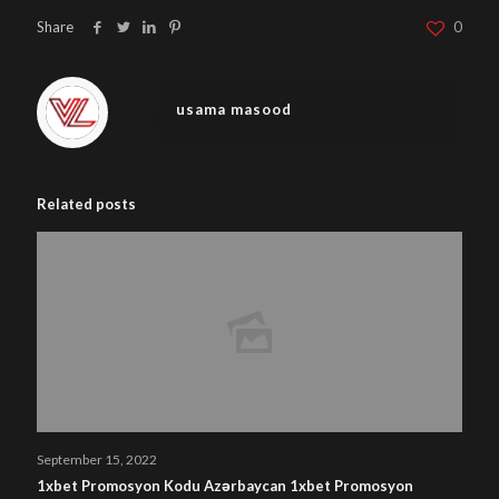
Share
0
usama masood
Related posts
September 15, 2022
1xbet Promosyon Kodu Azərbaycan 1xbet Promosyon