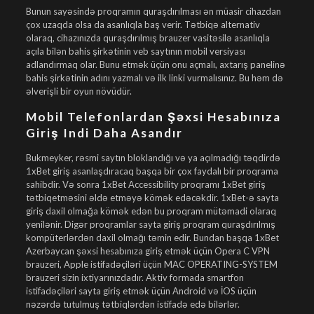
Bunun sayəsində proqramın quraşdırılması ən müasir cihazdan
çox uzaqda olsa da asanlıqla baş verir. Tətbiqə alternativ
olaraq, cihazınızda quraşdırılmış brauzer vasitəsilə asanlıqla
açıla bilən bahis şirkətinin veb saytının mobil versiyası
adlandırmaq olar. Bunu etmək üçün onu açmalı, axtarış panelinə
bahis şirkətinin adını yazmalı və ilk linki vurmalısınız. Bu həm də
əlverişli bir oyun növüdür.
Mobil Telefonlardan Şəxsi Hesabınıza
Giriş Indi Daha Asandır
Bukmeyker, rəsmi saytın bloklandığı və ya açılmadığı təqdirdə
1xBet giriş asanlaşdıracaq başqa bir çox faydalı bir proqrama
sahibdir. Və sonra 1xBet Accessibility proqramı 1xBet giriş
tətbiqetməsini əldə etməyə kömək edəcəkdir. 1xBet-ə sayta
giriş daxil olmağa kömək edən bu proqram mütəmadi olaraq
yenilənir. Digər proqramlar sayta giriş proqram quraşdırılmış
kompüterlərdən daxil olmağı təmin edir. Bundan başqa 1xBet
Azerbaycan şəxsi hesabınıza giriş etmək üçün Opera C VPN
brauzeri, Apple istifadəçiləri üçün MAC OPERATING-SYSTEM
brauzeri sizin ixtiyarınızdadır. Aktiv formada smartfon
istifadəçiləri sayta giriş etmək üçün Android və İOS üçün
nəzərdə tutulmuş tətbiqlərdən istifadə edə bilərlər.