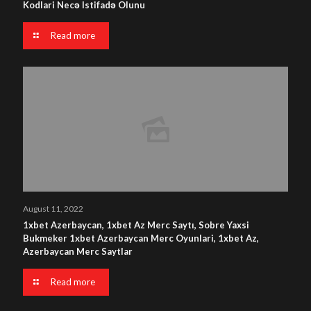
Kodlari Necə Istifadə Olunu
Read more
August 11, 2022
1xbet Azerbaycan, 1xbet Az Merc Saytı, Sobre Yaxsi
Bukmeker 1xbet Azerbaycan Merc Oyunlari, 1xbet Az,
Azerbaycan Merc Saytlar
Read more