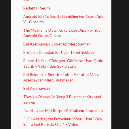
Redaktor Seçimi
Android Için 1x Sports Gambling For 1xbet Apk
V1 0i Indirin
The Means To Down Load 1xbet App For Your
Android Or Ios Device
Bet Azerbaycan, 1xbet Az, Merc Saytlari
Problem Olmadan Ios Üçün 1xbet Yükləyin
Ruslan 16 Yaşlı Cüdoçunu Görün Nə Üstə Qətlə
Yeti̇ri̇b – Vəkilindən Şok Detallar
Bet Bukmeker Şi̇rkəti̇ – 1xbet Az 1xbet Merc,
Azərbaycan Mərc, Bukmeker
Bet Azerbaycan
Tövsiyə Olunan Ən Yaxşı 3 Bukmeker Şirkətini
Sınayın
“azərbaycan Milli Rəqsləri” Kitabının Təqdimatı
“15 Il Azərbaycan Futbolunu “böyrü Üstə” Qoy,
Sonra Get Parisdə Otur” – Video