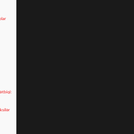
olar
tbiqi:
ksilər