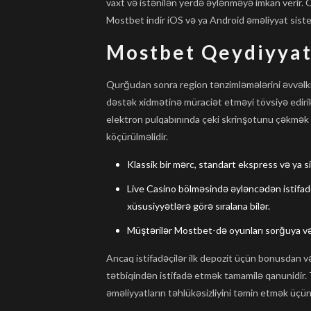
vaxt və istənilən yerdə əylənməyə imkan verir. 
Mostbet indir iOS və ya Android əməliyyat sist
Mostbet Qeydiyya
Qurğudan sonra region tənzimləmələrini əvvəlki 
dəstək xidmətinə müraciət etməyi tövsiyə edirik.
elektron pulqabınında çeki skrinşotunu çəkmək d
köçürülməlidir.
Klassik bir mərc, standart ekspress və ya 
Live Casino bölməsində əyləncədən istifad
xüsusiyyətlərə görə sıralana bilər.
Müştərilər Mostbet-də oyunları sorğuya və p
Ancaq istifadəçilər ilk depozit üçün bonusdan və 
tətbiqindən istifadə etmək tamamilə qanunidir. T
əməliyyatların təhlükəsizliyini təmin etmək üçü