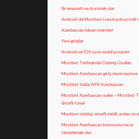
İlk əmanəti necə etmək olar
Android-də Mostbet-i necə pulsuz indir 
Azerbaycan İdman mərcləri
Yeni girişlər
Android və İOS üçün mobil proqram
Mostbet Tətbiqində Ödəniş Üsulları
Mostbet Azerbaycan giriş rəsmi saytına
Mostbet Yukle APK Azerbaycan
Mostbet Azerbaycan yukle – Mostbet Tə
Ətraflı İcmal
Mostbet tətbiqi: ətraflı təhlil, artılar və e
Mostbet Azerbaycan bonusunu necə
təmizləmək olar