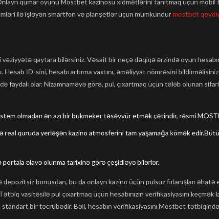
Onlayn qumar oyunu Mostbet kazinosu xidmətlərini tanıtmaq üçün mobil tex
emləri ilə işləyən smartfon və planşetlər üçün mümkündür
mostbet qeydi
t
vəziyyətə qaytara bilərsiniz. Vəsait bir neçə dəqiqə ərzində oyun hesabı
 Hesab ID-sini, hesabı artırma vaxtını, əməliyyat nömrəsini bildirməlisini
ə faydalı olar. Nizamnaməyə görə, pul, çıxartmaq üçün tələb olunan sifa
sistem olmadan ən azı bir bukmeker təsəvvür etmək çətindir, rəsmi MOSTBE
ə real quruda yerləşən kazino atmosferini tam yaşamağa kömək edir.Bütün
ortala əlavə olunma tarixinə görə çeşidləyə bilərlər.
depozitsiz bonusdan, bu da onlayn kazino üçün pulsuz fırlanışları əhatə edi
ətbiq vasitəsilə pul çıxartmaq üçün hesabınızın verifikasiyasını keçmək la
n standart bir təcrübədir. Bəli, hesabın verifikasiyasını Mostbet tətbiqi