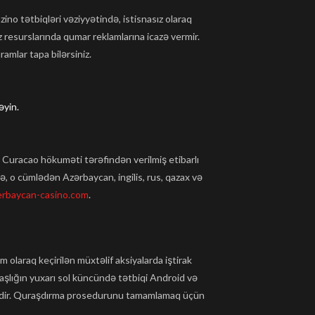
no tətbiqləri vəziyyətində, istisnasız olaraq
resurslarında qumar reklamlarına icazə vermir.
amlar tapa bilərsiniz.
əyin.
uracao hökuməti tərəfindən verilmiş etibarlı
ə, o cümlədən Azərbaycan, ingilis, rus, qazax və
erbaycan-casino.com
.
olaraq keçirilən müxtəlif aksiyalarda iştirak
aşlığın yuxarı sol küncündə tətbiqi Android və
ətdir. Quraşdırma prosedurunu tamamlamaq üçün