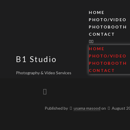
HOME
PHOTO/VIDEO
PHOTOBOOTH
CONTACT
HOME
PHOTO/VIDEO
B1 Studio
PHOTOBOOTH
CONTACT
Photography & Video Services
Published by
usama masood
on
August 20