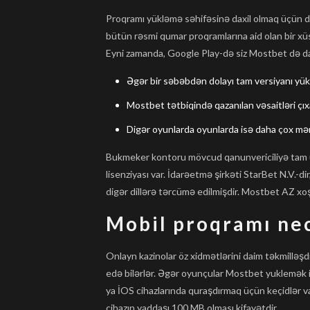
Proqramı yükləmə səhifəsinə daxil olmaq üçün dü
bütün rəsmi qumar proqramlarına aid olan bir xü
Eyni zamanda, Google Play-də siz Mostbet də daxi
Əgər bir səbəbdən dolayı tam versiyanı yük
Mostbet tətbiqində qazanılan vəsaitləri çıx
Digər oyunlarda oyunlarda isə daha çox mərc
Bukmeker kontoru mövcud qanunvericiliyə tam u
lisenziyası var. İdarəetmə şirkəti StarBet N.V.-d
digər dillərə tərcümə edilmişdir. Mostbet AZ xoş 
Mobil proqramı ne
Onlayn kazinolar öz xidmətlərini daim təkmilləşd
edə bilərlər. Əgər oyunçular Mostbet yuklemək is
ya İOS cihazlarında quraşdırmaq üçün keçidlər
cihazın yaddaşı 100 MB olması kifayətdir.