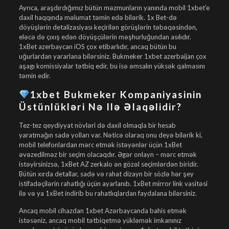
Ayrıca, araşdırdığımız bütün məzmunların yanında mobil 1xbet’e
daxil haqqında məlumat təmin edə bilərik. 1x Bet-də
döyüşlərin detalizasiyası keçirilən görüşlərin təbəqəsindən,
eləcə də çıxış edən döyüşçülərin məşhurluğundan asılıdır.
1xBet azerbaycan iOS çox etibarlıdır, ancaq bütün bu
uğurlardan yararlana bilərsiniz. Bukmeker 1xbet azerbaijan çox
aşagı komissiyalar tətbiq edir, bu isə əmsalın yüksək qalmasını
təmin edir.
1xbet Bukmeker Kompaniyasinin
Üstünlükləri Nə Ilə Əlaqəlidir?
Tez-tez qeydiyyat növləri də daxil olmaqla bir hesab
yaratmağın sadə yolları var. Nəticə olaraq onu deyə bilərik ki,
mobil telefonlardan mərc etmək istəyənlər üçün 1xBet
əvəzedilməz bir seçim olacaqdır. Əgər onlayn – mərc etmək
istəyirsinizsə, 1xBet AZ zerkalo ən gözəl seçimlərdən biridir.
Bütün xırda detallar, sadə və rahat dizayn bir sözlə hər şey
istifadəçilərin rahatlığı üçün ayarlanıb. 1xBet mirror link vasitəsi
ilə və ya 1xBet indirib bu rahatlıqlardan faydalana bilərsiniz.
Ancaq mobil cihazdan 1xbet Azərbaycanda bahis etmək
istəsəniz, ancaq mobil tətbiqetmə yükləmək imkanınız