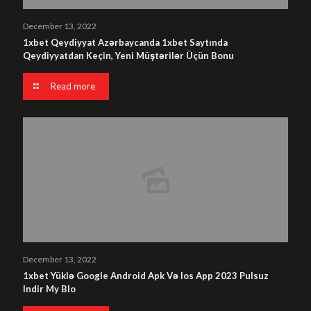
December 13, 2022
1xbet Qeydiyyat Azərbaycanda 1xbet Saytında
Qeydiyyatdan Keçin, Yeni Müştərilər Üçün Bonu
Read more
December 13, 2022
1xbet Yüklə Google Android Apk Və Ios App 2023 Pulsuz
Indir My Blo