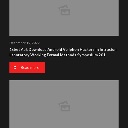
December 19, 2022
1xbet Apk Download Android Və Iphon Hackers In Intrusion
Laboratory Working Formal Methods Symposium 201
Read more