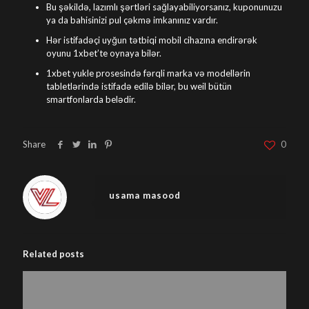
Bu şəkildə, lazımlı şərtləri sağlayabiliyorsanız, kuponunuzu
ya da bahisinizi pul çəkmə imkanınız vardır.
Hər istifadəçi uyğun tətbiqi mobil cihazına endirərək
oyunu 1xbet’te oynaya bilər.
1xbet yukle prosesində fərqli marka və modellərin
tabletlərində istifadə edilə bilər, bu weil bütün
smartfonlarda belədir.
Share
0
usama masood
Related posts