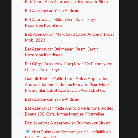
Bet: 1xbet Az & Аzərbаyсаn Bukmеykеr Şirkəti
Bet Azerbaycan Yükle Android
Bet Azərbaycan Bukmekeri: Rəsmi Saytın
Nəzərdən Keçirilməsi
Bet: Azərbaycan Mərc Saytı 1xbet Arizona, 1xbet
Mobi 2023
Bet Azərbaycan Bukmekeri: Rəsmi Saytın
Nəzərdən Keçirilməsi
Bet Güzgü Arasındakı Fərq Nədir Və Bukmeyker
Ofisinin Rəsmi Saytı
Gamble Mobile Yukle 1xbet Apk & Application
Android, Iphone Ilə Idman Mərcləri Üçün Mobil
Proqramlar 1xbet Azərbaycan Aze 1xbet Co
Bet Azerbaycan Yükle Android
Bet Azərbaycan Yükle Android Və Iphone: Added
Bonus 100, Giriş, Idman Mərcləri Pictureline
Bet: 1xbet Az & Аzərbаyсаn Bukmеykеr Şirkəti
1xbet Bukmeker Kompaniyasinin Üstünlükləri
Nə Ilə Əlaqəlidir?