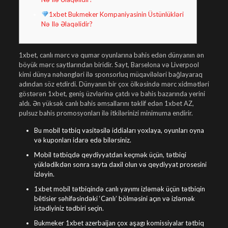
1xbet Bukmeker Kompaniyasinin Üstünlükləri
Nə Ilə Əlaqəlidir?
1xbet, canlı mərc və qumar oyunlarına bahis edən dünyanın ən
böyük mərc saytlarından biridir. Sayt, Barselona və Liverpool
kimi dünya nəhəngləri ilə sponsorluq müqavilələri bağlayaraq
adından söz etdirdi. Dünyanın bir çox ölkəsində mərc xidmətləri
göstərən 1xbet, geniş üzvlərinə çatdı və bahis bazarında yerini
aldı. Ən yüksək canlı bahis əmsallarını təklif edən 1xbet AZ,
pulsuz bahis promosyonları ilə itkilərinizi minimuma endirir.
Bu mobil tətbiq vasitəsilə iddiaları yoxlaya, oyunları oyna
və kuponları idarə edə bilərsiniz.
Mobil tətbiqdə qeydiyyatdan keçmək üçün, tətbiqi
yüklədikdən sonra sayta daxil olun və qeydiyyat prosesini
izləyin.
1xbet mobil tətbiqində canlı yayımı izləmək üçün tətbiqin
bêtisier səhifəsindəki ‘Canlı’ bölməsini açın və izləmək
istədiyiniz tədbiri seçin.
Bukmeker 1xbet azerbaijan çox aşagı komissiyalar tətbiq