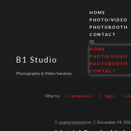
HOME
PHOTO/VIDEO
PHOTOBOOTH
CONTACT
HOME
PHOTO/VIDEO
B1 Studio
PHOTOBOOTH
CONTACT
Photography & Video Services
Filter by
Categories
Tags
A
usama masood
on
December 19, 202