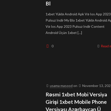
Bl
1xbet Yüklə Android Apk Və Ios App 2023
Pulsuz Indir My Blo 1xbet Yüklə Android A
Və Ios App 2023 Pulsuz Indir Content
Android Üçün 1xbet
[…]
0
Read 
usama masood
on
November 13, 202
Rəsmi 1xbet Mobi Versiya
Girişi 1xbet Mobile Phone
Versiyası Azərbaycan Ü