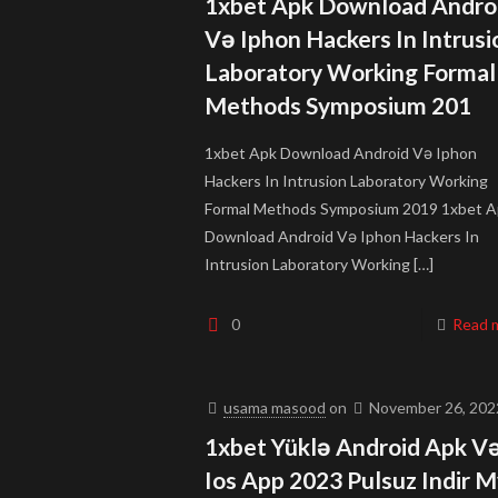
1xbet Apk Download Andro
Və Iphon Hackers In Intrusi
Laboratory Working Formal
Methods Symposium 201
1xbet Apk Download Android Və Iphon
Hackers In Intrusion Laboratory Working
Formal Methods Symposium 2019 1xbet 
Download Android Və Iphon Hackers In
Intrusion Laboratory Working
[…]
0
Read 
usama masood
on
November 26, 202
1xbet Yüklə Android Apk V
Ios App 2023 Pulsuz Indir 