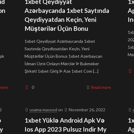
id
1xbet Qeydiyyat
1x
on
Azərbaycanda 1xbet Saytında
Ap
Qeydiyyatdan Keçin, Yeni
In
Müştərilər Üçün Bonu
1xb
202
1xbet Qeydiyyat Azərbaycanda 1xbet
1xb
Saytında Qeydiyyatdan Keçin, Yeni
Mər
Apk
Müştərilər Üçün Bonus 1xbet Azerbaycan
İdman Üzrə Onlayn Mərclər ᐉ Bukmeker
Şirkəti 1xbet Giriş ᐉ Aze 1xbet Com
[…]
more
0
Read more
2
usama masood
on
November 26, 2022
ə
1xbet Yüklə Android Apk Və
1x
My
Ios App 2023 Pulsuz Indir My
Ap