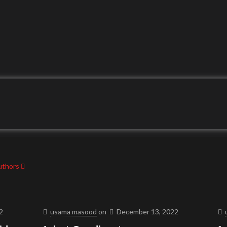
uthors
2
usama masood
on
December 13, 2022