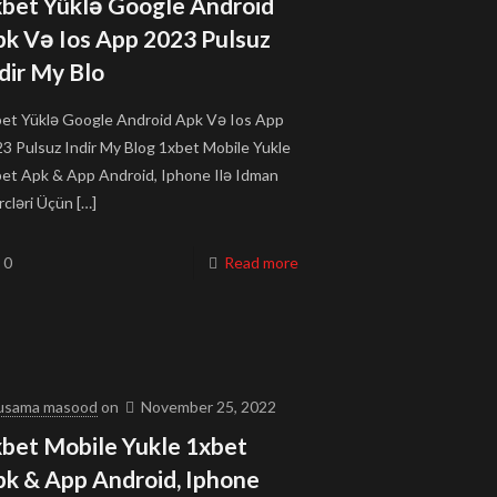
bet Yüklə Google Android
k Və Ios App 2023 Pulsuz
dir My Blo
et Yüklə Google Android Apk Və Ios App
3 Pulsuz Indir My Blog 1xbet Mobile Yukle
et Apk & App Android, Iphone Ilə Idman
cləri Üçün
[…]
0
Read more
usama masood
on
November 25, 2022
bet Mobile Yukle 1xbet
k & App Android, Iphone