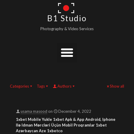
B1 Studio
Photography & Video Services
Categories
Tags
Authors
Show all
usama masood
on
December 4, 2022
1xbet Mobile Yukle 1xbet Apk & App Android, Iphone
Ilə Idman Mərcləri Üçün Mobil Proqramlar 1xbet
Azərbaycan Aze 1xbetco