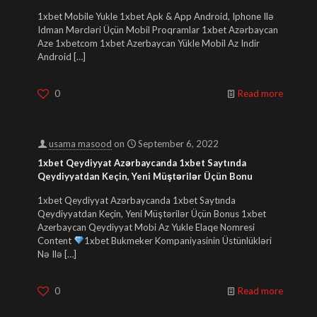
1xbet Mobile Yukle 1xbet Apk & App Android, Iphone Ilə
Idman Mərcləri Üçün Mobil Proqramlar 1xbet Azərbaycan
Aze 1xbetcom 1xbet Azerbaycan Yükle Mobil Az Indir
Android
[…]
0
Read more
usama masood
on
September 6, 2022
1xbet Qeydiyyat Azərbaycanda 1xbet Saytında
Qeydiyyatdan Keçin, Yeni Müştərilər Üçün Bonu
1xbet Qeydiyyat Azərbaycanda 1xbet Saytında
Qeydiyyatdan Keçin, Yeni Müştərilər Üçün Bonus 1xbet
Azerbaycan Qeydiyyat Mobi Az Yukle Elaqe Nomresi
Content
1xbet Bukmeker Kompaniyasinin Üstünlükləri
Nə Ilə
[…]
0
Read more