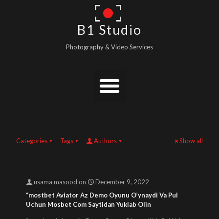
B1 Studio
Photography & Video Services
Categories
Tags
Authors
Show all
usama masood
on
December 9, 2022
“mostbet Aviator Az Demo Oyunu O’ynaydi Va Pul
Uchun Mosbet Com Saytidan Yuklab Olin