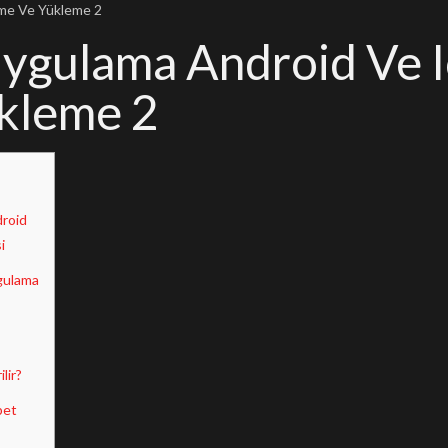
rme Ve Yükleme 2
ygulama Android Ve Io
ükleme 2
droid
i
gulama
lir?
bet