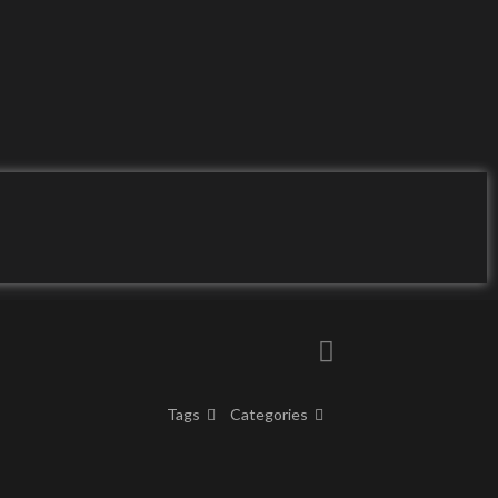
Tags
Categories