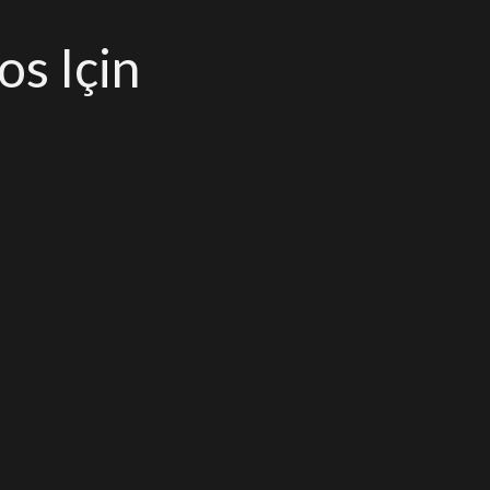
s Için