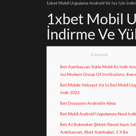
1xbet Mobil Uygulama Android Ve Ios Için İndi
1xbet Mobil U
İndirme Ve Y
Content
Bet Azerbaycan Yükle Mobil Az Indir An
Ios Modern Group Of Institutions Jhans
Bet Mobile Vebsayt Və 1x Bet Mobil Uy
Indir 2023
Bet Dosyasını Android’e Alma
Bet Mobil Android Uygulaması Nasıl Indiri
Bet Az Bukmeker Şirkəti Rəsmi Saytı 1x
Azərbaycan, Xbet Azerbaijan, 1 X Be