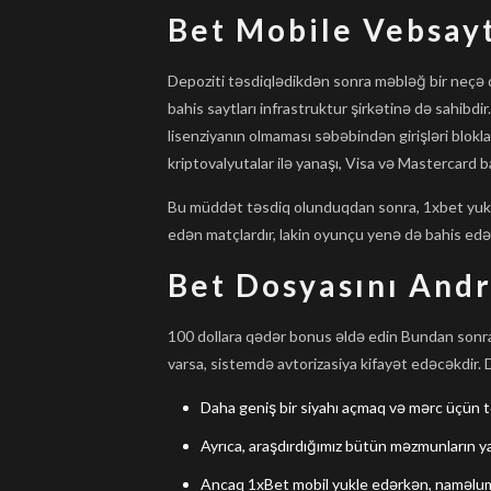
Bet Mobile Vebsayt
Depoziti təsdiqlədikdən sonra məbləğ bir neçə də
bahis saytları infrastruktur şirkətinə də sahibd
lisenziyanın olmaması səbəbindən girişləri blokl
kriptovalyutalar ilə yanaşı, Visa və Mastercard 
Bu müddət təsdiq olunduqdan sonra, 1xbet yukle i
edən matçlardır, lakin oyunçu yenə də bahis edə 
Bet Dosyasını And
100 dollara qədər bonus əldə edin Bundan sonra,
varsa, sistemdə avtorizasiya kifayət edəcəkdir. 
Daha geniş bir siyahı açmaq və mərc üçün tə
Ayrıca, araşdırdığımız bütün məzmunların y
Ancaq 1xBet mobil yukle edərkən, naməlum 