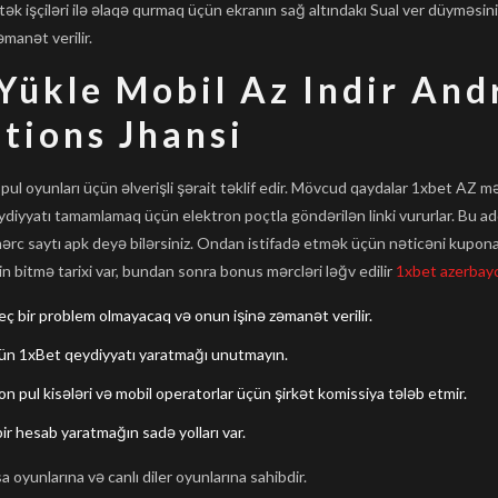
ək işçiləri ilə əlaqə qurmaq üçün ekranın sağ altındakı Sual ver düyməsini 
manət verilir.
Yükle Mobil Az Indir And
tions Jhansi
, pul oyunları üçün əlverişli şərait təklif edir. Mövcud qaydalar 1xbet AZ m
qeydiyyatı tamamlamaq üçün elektron poçtla göndərilən linki vururlar. Bu a
ərc saytı apk deyə bilərsiniz. Ondan istifadə etmək üçün nəticəni kupona
cin bitmə tarixi var, bundan sonra bonus mərcləri ləğv edilir
1xbet azerbay
heç bir problem olmayacaq və onun işinə zəmanət verilir.
n 1xBet qeydiyyatı yaratmağı unutmayın.
n pul kisələri və mobil operatorlar üçün şirkət komissiya tələb etmir.
ir hesab yaratmağın sadə yolları var.
oyunlarına və canlı diler oyunlarına sahibdir.