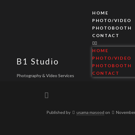
HOME
PHOTO/VIDEO
PHOTOBOOTH
CONTACT
HOME
PHOTO/VIDEO
B1 Studio
PHOTOBOOTH
CONTACT
Photography & Video Services
Published by
usama masood
on
November