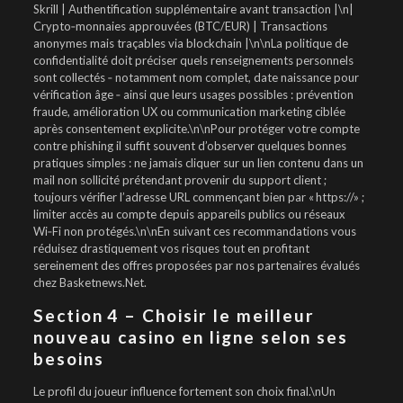
Skrill | Authentification supplémentaire avant transaction |\n|
Crypto‑monnaies approuvées (BTC/EUR) | Transactions
anonymes mais traçables via blockchain |\n\nLa politique de
confidentialité doit préciser quels renseignements personnels
sont collectés ‑ notamment nom complet, date naissance pour
vérification âge ‑ ainsi que leurs usages possibles : prévention
fraude, amélioration UX ou communication marketing ciblée
après consentement explicite.\n\nPour protéger votre compte
contre phishing il suffit souvent d’observer quelques bonnes
pratiques simples : ne jamais cliquer sur un lien contenu dans un
mail non sollicité prétendant provenir du support client ;
toujours vérifier l’adresse URL commençant bien par « https://» ;
limiter accès au compte depuis appareils publics ou réseaux
Wi‑Fi non protégés.\n\nEn suivant ces recommandations vous
réduisez drastiquement vos risques tout en profitant
sereinement des offres proposées par nos partenaires évalués
chez Basketnews.Net.
Section 4 – Choisir le meilleur
nouveau casino en ligne selon ses
besoins
Le profil du joueur influence fortement son choix final.\nUn