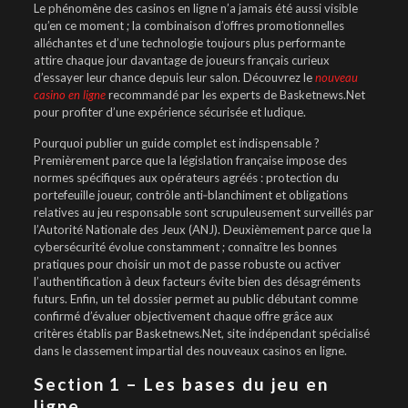
Le phénomène des casinos en ligne n’a jamais été aussi visible
qu’en ce moment ; la combinaison d’offres promotionnelles
alléchantes et d’une technologie toujours plus performante
attire chaque jour davantage de joueurs français curieux
d’essayer leur chance depuis leur salon. Découvrez le
nouveau
casino en ligne
recommandé par les experts de Basketnews.Net
pour profiter d’une expérience sécurisée et ludique.
Pourquoi publier un guide complet est indispensable ?
Premièrement parce que la législation française impose des
normes spécifiques aux opérateurs agréés : protection du
portefeuille joueur, contrôle anti‑blanchiment et obligations
relatives au jeu responsable sont scrupuleusement surveillés par
l’Autorité Nationale des Jeux (ANJ). Deuxièmement parce que la
cybersécurité évolue constamment ; connaître les bonnes
pratiques pour choisir un mot de passe robuste ou activer
l’authentification à deux facteurs évite bien des désagréments
futurs. Enfin, un tel dossier permet au public débutant comme
confirmé d’évaluer objectivement chaque offre grâce aux
critères établis par Basketnews.Net, site indépendant spécialisé
dans le classement impartial des nouveaux casinos en ligne.
Section 1 – Les bases du jeu en
ligne