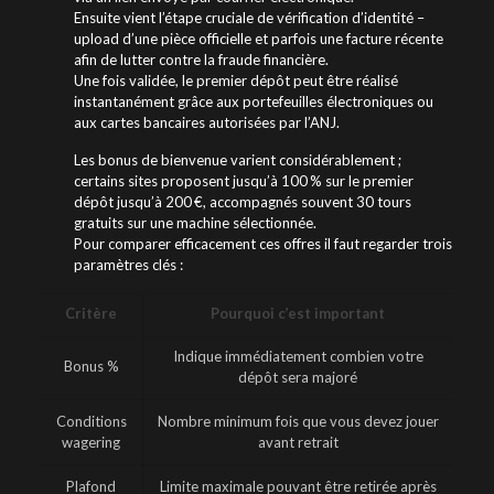
Ensuite vient l’étape cruciale de vérification d’identité –
upload d’une pièce officielle et parfois une facture récente
afin de lutter contre la fraude financière.
Une fois validée, le premier dépôt peut être réalisé
instantanément grâce aux portefeuilles électroniques ou
aux cartes bancaires autorisées par l’ANJ.
Les bonus de bienvenue varient considérablement ;
certains sites proposent jusqu’à 100 % sur le premier
dépôt jusqu’à 200 €, accompagnés souvent 30 tours
gratuits sur une machine sélectionnée.
Pour comparer efficacement ces offres il faut regarder trois
paramètres clés :
Critère
Pourquoi c’est important
Indique immédiatement combien votre
Bonus %
dépôt sera majoré
Conditions
Nombre minimum fois que vous devez jouer
wagering
avant retrait
Plafond
Limite maximale pouvant être retirée après