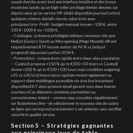
casual cherche avant tout une interface intuitive et des bonus
modestes tandis qu’un high‑roller privilégie limites élevées sur
dépôts ainsi qu’un service VIP dédié disponible jour/nuit.\nVoici
quelques critères décisifs classés selon trois axes
principaux:\n\n- Profil : budget mensuel moyen <100 €, entre
100 €–1000 € ou >1000 €.
– Catalogue : présence privilégiée éditeurs reconnus tels que
NetEnt (
Gonzo’s Quest
) ou Microgaming (
Mega Moolah
) offrant
respectivement RTP moyen autour de 96 % vs jackpot
progressif dépassant parfois 30 M € .
– Promotions : comparaison rapide entre deux sites populaires
— CasinoA propose +150 % up to €300 +50 tours vs CasinoB
donne +200 % up to €500 +100 tours mais condition wagering
x35 vs x30.\n\nL’importance capitale revient également au
support client multilingue accessible via chat live instantané
disponible24/7 ainsi qu’envoi email garanti sous deux heures
ouvrées.\nCes éléments combinés permettent au
consommateur éclairé —comme ceux consultés régulièrement
sur Basketnews.Net—de sélectionner le nouveau site de casino
en ligne qui correspond précisément à ses attentes sans sacrifier
sécurité ni qualité service.
Section 5 – Stratégies gagnantes
aux principaux jeux de table