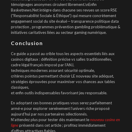
témoignages anonymes circulent librement.\nEnfin
Basketnews.Net intègre dans chacune ses revues un score RSE
(“Responsabilité Sociale & Éthique”) qui mesure concrètement
engagement social du site évalué — transparence politique data
protection , programmes prévention gambling problématique &
initiatives caritatives liées au secteur gaming numérique.
Conclusion
Ce guide a passé au crible tous les aspects essentiels liés aux
casinos digitaux : définition précise vs salles traditionnelles,
cadre légal français imposé par l’ANJ,
techniques modernes assurant sécurité optimale,
critères pointus permettant choisir LE nouveau site adéquat,
stratégies éprouvées pour maximiser vos chances aux tables
classiques,
et enfin outils indispensables favorisant jeu responsable.​
En adoptant ces bonnes pratiques vous serez parfaitement
armé·e pour explorer sereinement l’univers riche proposé
aujourd’hui par nos partenaires sélectionnés.
N’attendez plus pour tester dès maintenant le
nouveau casino en
ligne
présenté dans cet article ; profitez immédiatement
d’offres attractives fiables,