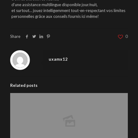
d’une assistance multilingue disponible jour/nuit,
et surtout… jouez intelligemment tout-en-respectant vos limites
personnelles grâce aux conseils fournis ici même!
Share
0
uxamx12
Related posts