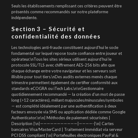
Seuls les établissements remplissant ces critères peuvent être
présentés comme recommandés sur notre plateforme
indépendente.
Section 3 – Sécurité et
confidentialité des données
Les technologies anti‑fraude constituent aujourd’hui le socle
fondamental sur lequel repose toute confiance entre joueur et
opérateur.\nTous les sites sérieux utilisent aujourd’hui le
protocole SSL/TLS avec chiffrement AES‑256 bits afin que
chaque échange entre votre navigateur et les serveurs soit
illisible pour tout tiers.\nDes audits externes menés chaque
trimestre permettent également de certifier conformité aux
standards eCOGRA ou iTech Labs.\n\nGestionnaire
quotidiennement recommandé — la création d’un mot de passe
long (>12 caractères), mêlant majuscules/minuscules/symboles
— est complété idéalement par une authentification à deux
facteurs envoyée via SMS ou application dédiée comme Google
Authenticator.\n\n| Méthodes de paiement sécurisées |
Description |\n|———————————|————-|\n| Cartes
bancaires Visa/MasterCard | Traitement immédiat via serveur
PCI DSS compliant |\n| Portefeuilles électroniques PayPal &