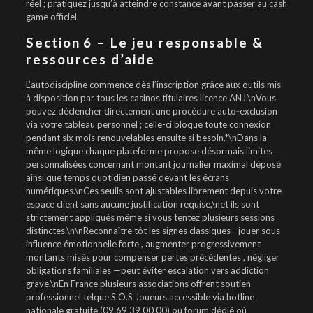
réel ; pratiquez jusqu’à atteindre constance avant passer au cash
game officiel.
Section 6 – Le jeu responsable &
ressources d’aide
L’autodiscipline commence dès l’inscription grâce aux outils mis
à disposition par tous les casinos titulaires licence ANJ.\nVous
pouvez déclencher directement une procédure auto‑exclusion
via votre tableau personnel ; celle-ci bloque toute connexion
pendant six mois renouvelables ensuite si besoin.*\nDans la
même logique chaque plateforme propose désormais limites
personnalisées concernant montant journalier maximal déposé
ainsi que temps quotidien passé devant les écrans
numériques.\nCes seuils sont ajustables librement depuis votre
espace client sans aucune justification requise,\net ils sont
strictement appliqués même si vous tentez plusieurs sessions
distinctes.\n\nReconnaître tôt les signes classiques—jouer sous
influence émotionnelle forte , augmenter progressivement
montants misés pour compenser pertes précédentes , négliger
obligations familiales —peut éviter escalation vers addiction
grave.\nEn France plusieurs associations offrent soutien
professionnel telque S.O.S Joueurs accessible via hotline
nationale gratuite (09 69 39 00 00) ou forum dédié où