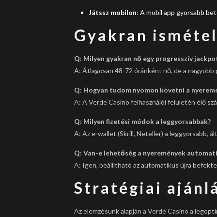
Játssz mobilon
: A mobil app gyorsabb bet
Gyakran ismétel
Q: Milyen gyakran nő egy progresszív jackpo
A: Átlagosan 48‑72 óránként nő, de a nagyobb 
Q: Hogyan tudom nyomon követni a nyerem
A: A Verde Casino felhasználói felületén élő szá
Q: Milyen fizetési módok a leggyorsabbak?
A: Az e‑wallet (Skrill, Neteller) a leggyorsabb, ál
Q: Van-e lehetőség a nyeremények automatik
A: Igen, beállítható az automatikus újra befekt
Stratégiai ajánl
Az elemzésünk alapján a Verde Casino a legopti