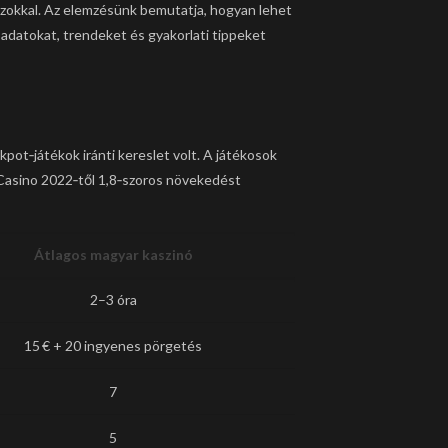
uszokkal. Az elemzésünk bemutatja, hogyan lehet
adatokat, trendeket és gyakorlati tippeket
ot‑játékok iránti kereslet volt. A játékosok
 Casino 2022‑től 1,8‑szoros növekedést
Átlagos magyar kaszinó
2–3 óra
15 € + 20 ingyenes pörgetés
7
5