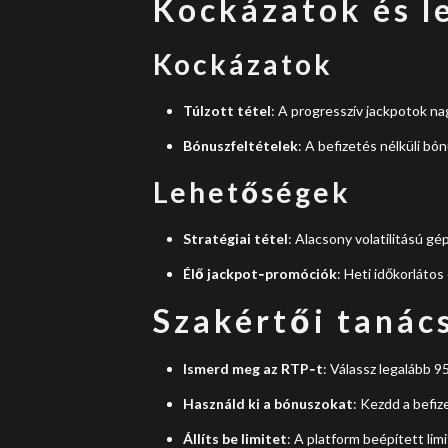
Kockázatok és l
Kockázatok
Túlzott tétel
: A progresszív jackpotok na
Bónuszfeltételek
: A befizetés nélküli b
Lehetőségek
Stratégiai tétel
: Alacsony volatilitású g
Élő jackpot‑promóciók
: Heti időkorláto
Szakértői tanác
Ismerd meg az RTP‑t
: Válassz legalább 9
Használd ki a bónuszokat
: Kezdd a befize
Állíts be limitet
: A platform beépített limi