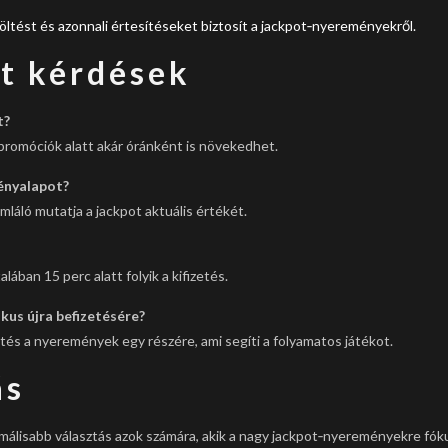
öltést és azonnali értesítéseket biztosít a jackpot‑nyereményekről.
t kérdések
t?
promóciók alatt akár óránként is növekedhet.
ényalapot?
mláló mutatja a jackpot aktuális értékét.
talában 15 perc alatt folyik a kifizetés.
us újra befizetésére?
etés a nyeremények egy részére, ami segíti a folyamatos játékot.
ás
málisabb választás azok számára, akik a nagy jackpot‑nyereményekre fók