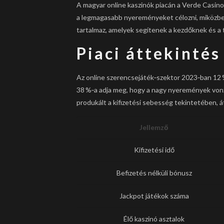
A magyar online kaszinók piacán a Verde Casino 
a legmagasabb nyereményeket célozni, miközben
tartalmaz, amelyek segítenek a kezdőknek és a 
Piaci áttekintés
Az online szerencsejáték‑szektor 2023‑ban 12 %
38 %‑a adja meg, hogy a nagy nyeremények vonzz
produkált a kifizetési sebesség tekintetében, 
Jellemző
Kifizetési idő
Befizetés nélküli bónusz
Jackpot játékok száma
Élő kaszinó asztalok