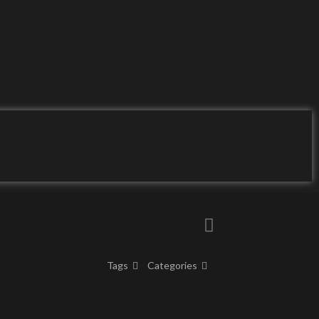
Tags
Categories