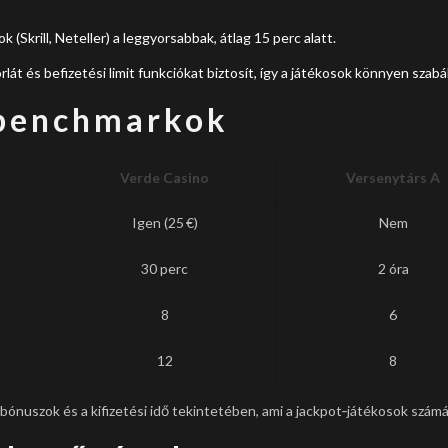
 (Skrill, Neteller) a leggyorsabbak, átlag 15 perc alatt.
lát és befizetési limit funkciókat biztosít, így a játékosok könnyen szabá
 benchmarkok
Verde Casino
Versenytárs A
Igen (25 €)
Nem
30 perc
2 óra
8
6
12
8
bónuszok és a kifizetési idő tekintetében, ami a jackpot‑játékosok számár