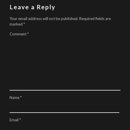
Leave a Reply
Your email address will not be published.
Required fields are
marked
*
Comment
*
Name
*
Email
*