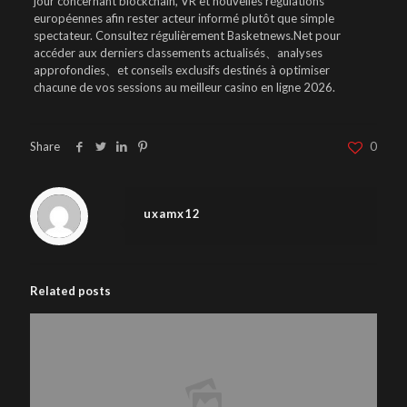
jour concernant blockchain, VR et nouvelles régulations
européennes afin rester acteur informé plutôt que simple
spectateur.​ Consultez régulièrement Basketnews.Net pour
accéder aux derniers classements actualisés、analyses
approfondies、et conseils exclusifs destinés à optimiser
chacune de vos sessions au meilleur casino en ligne 2026.​
Share
0
uxamx12
Related posts