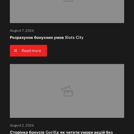
August 7, 2026
Розрахунок бонусних умов Slots City
Read more
August 2, 2026
Сторінка бонусів Gorilla: як читати умови акцій без