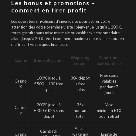
Les bonus et promotions –
comment en tirer profit
Les opérateurs rivalisent d’ingéniosité pour attirer votre
attention dès votre première visite : bienvenue jusqu’à 1 200 €,
tours gratuits sans mise minimale ou cashback hebdomadaire
allant jusqu’à 20 %. Voici comment maximiser leur valeur tout en
maîtrisant vos risques financiers.
Wagering
Conditions
Casino
Bonus d’accueil
requis
particulières
Free spins
100% jusqu’à
30x dépôt
Casino
valables
€500 + 100 free
+ free
X
pendant 7
spins
spins
jours
200% jusqu’à
35x
Mise
Casino
€300 + €25 sans
montant
minimum €10
Y
dépôt
total
pour retrait
Aucun
Cashback
Casino
wagering
Limite de