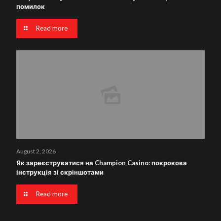
помилок
Read more
August 2, 2026
Як зареєструватися на Champion Casino: покрокова
інструкція зі скріншотами
Read more