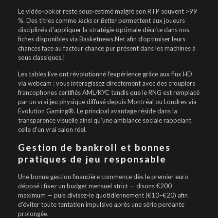
Le vidéo‑poker reste sous‑estimé malgré son RTP souvent >99
%. Des titres comme
Jacks or Better
permettent aux joueurs
disciplinés d’appliquer la stratégie optimale décrite dans nos
fiches disponibles via Basketnews.Net afin d’optimiser leurs
chances face au facteur chance pur présent dans les machines à
sous classiques.|
Les tables live ont révolutionné l’expérience grâce aux flux HD
via webcam : vous interagissez directement avec des croupiers
francophones certifiés AML/KYC tandis que le RNG est remplacé
par un vrai jeu physique diffusé depuis Montréal ou Londres via
Evolution Gaming®. Le principal avantage réside dans la
transparence visuelle ainsi qu’une ambiance sociale rappelant
celle d’un vrai salon réel.
Gestion de bankroll et bonnes
pratiques de jeu responsable
Une bonne gestion financière commence dès le premier euro
déposé : fixez un budget mensuel strict — disons €200
maximum — puis divisez-le quotidiennement (€10–€20) afin
d’éviter toute tentation impulsive après une série perdante
prolongée.