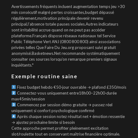
Avertissements fréquents incluent augmentation temps jeu >30
min consécutif malgré pertes croissantes,budget dépassé
régulièrement,motivation principale devenir revenu
principal,l’absence totale pauses sociales.Autres indicateurs
sont irritabilité accrue quand on ne peut pas accéder
plateforme.Français dispose réseaux nationaux tel Service
Public Téléphone Vert ANJ (0800 800 800) ainsi associations
privées telles Que Faire Du Jeu.org proposant suivi gratuit
anonymisé.Basketnews.Net recommande systématiquement
consulter ces sources lorsqu’on remarque premiers signaux
inquiétants.*
Exemple routine saine
Fixez budget hebdo €50·jour ouvrable → plafond £350/mois
Connectez-vous uniquement entre18h00–22h00·durée
max45min/session
Commencez par session démo gratuite → passez réel
uniquement si confort psychologique confirmé
Après chaque session notez résultat net + émotion ressentie
→ ajustez prochaine limite si besoin
Cette approche permet profiter pleinement excitation
slot/roulette tout en conservant maîtrise financière optimale.