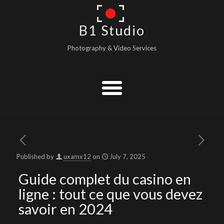
B1 Studio
Photography & Video Services
Published by
uxamx12
on
July 7, 2025
Guide complet du casino en
ligne : tout ce que vous devez
savoir en 2024