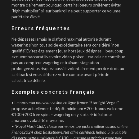
montre clairement pourquoi certains joueurs préfèrent éviter
“high multiplier” si leur bankroll ne peut supporter ce volume
pariétaire élevé.​
Erreurs fréquentes
Ne dépassez jamais le plafond maximal autorisé durant
wagering sinon tout solde excédentaire sera considéré “non
qualifié”.Évitez également jouer hors jeux désignés – beaucoup
excluent baccarat live voire video poker – car cela ne contribue
pas au compteur wagering entraînant stagnation
prolongée.Vous risquez aussi involontairement perdre droit au
cashback si vous clôturez votre compte avant période
calculatrice définie.​
Exemples concrets français
• Le nouveau
nouveau casino en ligne france
“Starlight Vegas”
propose actuellement ‑ dépôt minimum €20 ‑ bonus welcome
€100 +200 free spins ‑ wagering only slots → idéal pour
amateurs volatilité moyenne.
• “Royal Flush Club”, classé parmi nos top picks meilleur casino online
France2024 chez Basketnews.Net offre cashback hebdo ‎5 %‎ valable
dès perte nette supérieure à €100 — aucune restriction game type.