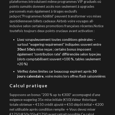
plateformes introduisent même programmes VIP graduels où
points cumulés donnent accès non seulement à upgrades
personnels mais également à tirages exclusifs
jackpot.“Programmes fidélité” peuvent transformer vos mises
quotidiennes​en billets cadeaux Airbnb voire voyages all-
inclusive selon certaines promotions françaises récentes.Notice
toutefois toujours deux points cruciaux avant activation :
Lisez scrupuleusement toutes conditions générales –
surtout “wagering requirement” indiquées souvent entre
30x
et
50x
la mise reçue ; certains bonus imposent
également “contribution rate” différenciée selon type jeu
(slots comptabilisent souvent +100 %, tables seulement
+20 %)
Vérifiez dates limites car beaucoup expirent après
30
jours calendaire
, voire moins lors offres flash saisonnières
Calcul pratique
Supposons un bonus “200 % up to €300” accompagné d’une
exigence wagering 35x·mise initiale (€50).Valeur théorique
totale obtenue = €150 crédit ajouté + €50 dépôt initial = €200
net utilisable après condition remplie → Vous devez miser
€1750 (€50×35)=€1750 avant retrait possible.Ce calcul