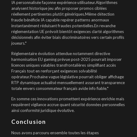
IA personnalisée façonne expérience utilisateur.Algorithmes
analysent historique jeu afin proposer promos ciblées
réellement pertinentes plutôt génériques.Même détection
fraude bénéficie IA capable repérer patterns anormaux
instantanément réduisant fraudes potentielles.En revanche
réglementation UE prévoit bientôt exigences clarté algorithmes
décisionnels afin éviter biais discriminatoires vers certain profils
joueurs.*
Réglementaire évolution attendue notamment directive
harmonisation EU gaming prévue post‑2025 pourrait imposer
licences uniques valables transfrontalières simplifiant accès
Français tout en renforçant exigences solvabilité
opérateur.Prochaine vague législative pourrait obliger affichage
RTP dynamique actualisé mensuellement assurant transparence
totale envers consommateur français avide info fiable.*
En somme ces innovations promettent expérience enrichie mais
requièrent vigilance accrue quant sécurité données personnelles
ainsi conformité juridique évolutive.
Conclusion
Nous avons parcouru ensemble toutes les étapes