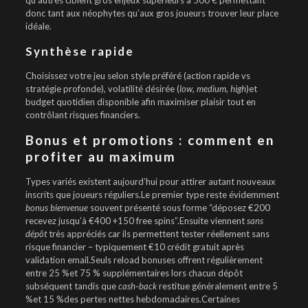
qu’autres ciblent gros enjeux supérieurs à 500 € permettant
donc tant aux néophytes qu’aux gros joueurs trouver leur place
idéale.​
Synthèse rapide
Choisissez votre jeu selon style préféré (action rapide vs
stratégie profonde), volatilité désirée (
low
,
medium
,
high
)​et
budget quotidien disponible afin maximiser plaisir tout en
contrôlant risques financiers.
Bonus et promotions : comment en
profiter au maximum
Types variés existent aujourd’hui pour attirer autant nouveaux
inscrits que joueurs réguliers.Le premier type reste évidemment
bonus bienvenue
souvent présenté sous forme “déposez €200
recevez jusqu’à €400 +150 free spins”.Ensuite viennent
sans
dépôt
très appréciés car ils permettent tester réellement sans
risque financier – typiquement €10 crédit gratuit après
validation email.Seuls reload bonuses offrent régulièrement
entre 25 %et 75 % supplémentaires lors chacun dépôt
subséquent tandis que
cash‑back
restitue généralement entre 5
%et 15 %des pertes nettes hebdomadaires.Certaines