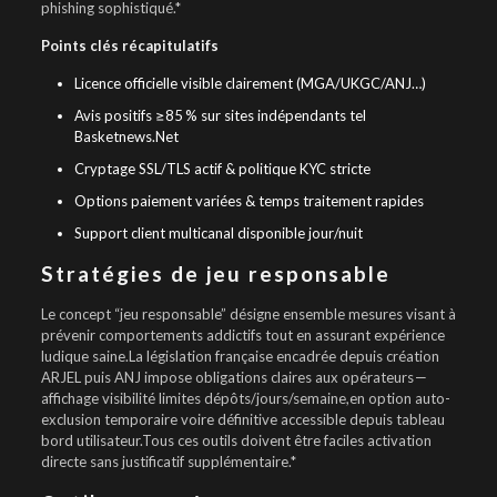
phishing sophistiqué.*
Points clés récapitulatifs
Licence officielle visible clairement (MGA/UKGC/ANJ…)
Avis positifs ≥85 % sur sites indépendants tel
Basketnews.Net
Cryptage SSL/TLS actif & politique KYC stricte
Options paiement variées & temps traitement rapides
Support client multicanal disponible jour/nuit
Stratégies de jeu responsable
Le concept “jeu responsable” désigne ensemble mesures visant à
prévenir comportements addictifs tout en assurant expérience
ludique saine.La législation française encadrée depuis création
ARJEL puis ANJ impose obligations claires aux opérateurs —
affichage visibilité limites dépôts/jours/semaine,en option auto-
exclusion temporaire voire définitive accessible depuis tableau
bord utilisateur.Tous ces outils doivent être faciles activation
directe sans justificatif supplémentaire.*