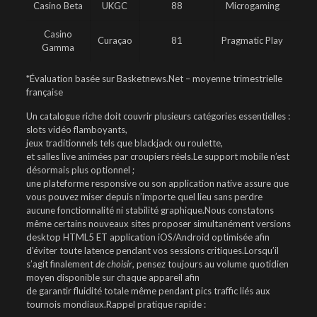
Casino Beta
UKGC
88
Microgaming
Casino
Curaçao
81
Pragmatic Play
Gamma
*Évaluation basée sur Basketnews.Net – moyenne trimestrielle
française
Un catalogue riche doit couvrir plusieurs catégories essentielles :
slots vidéo flamboyants,
jeux traditionnels tels que blackjack ou roulette,
et salles live animées par croupiers réels.Le support mobile n’est
désormais plus optionnel ;
une plateforme responsive ou son application native assure que
vous pouvez miser depuis n’importe quel lieu sans perdre
aucune fonctionnalité ni stabilité graphique.Nous constatons
même certains nouveaux sites proposer simultanément versions
desktop HTML5 ET application iOS/Android optimisée afin
d’éviter toute latence pendant vos sessions critiques.Lorsqu’il
s’agit finalement
de choisir
, pensez toujours au volume quotidien
moyen disponible sur chaque appareil afin
de garantir fluidité totale même pendant pics traffic liés aux
tournois mondiaux.Rappel pratique rapide :