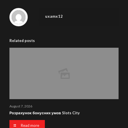
uxamx12
Related posts
August 7, 2026
Розрахунок бонусних умов Slots City
Read more