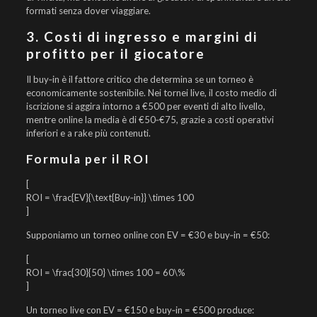
formati senza dover viaggiare.
3. Costi di ingresso e margini di
profitto per il giocatore
Il buy‑in è il fattore critico che determina se un torneo è
economicamente sostenibile. Nei tornei live, il costo medio di
iscrizione si aggira intorno a €500 per eventi di alto livello,
mentre online la media è di €50‑€75, grazie a costi operativi
inferiori e a rake più contenuti.
Formula per il ROI
[
ROI = \frac{EV}{\text{Buy‑in}} \times 100
]
Supponiamo un torneo online con EV = €30 e buy‑in = €50:
[
ROI = \frac{30}{50} \times 100 = 60\%
]
Un torneo live con EV = €150 e buy‑in = €500 produce: