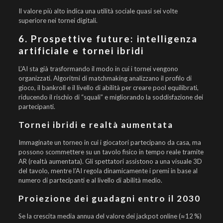
Il valore più alto indica una utilità sociale quasi sei volte
superiore nei tornei digitali.
6. Prospettive future: intelligenza
artificiale e tornei ibridi
L’AI sta già trasformando il modo in cui i tornei vengono
organizzati. Algoritmi di matchmaking analizzano il profilo di
gioco, il bankroll e il livello di abilità per creare pool equilibrati,
riducendo il rischio di “squali” e migliorando la soddisfazione dei
partecipanti.
Tornei ibridi e realtà aumentata
Immaginate un torneo in cui i giocatori partecipano da casa, ma
possono scommettere su un tavolo fisico in tempo reale tramite
AR (realtà aumentata). Gli spettatori assistono a una visuale 3D
del tavolo, mentre l’AI regola dinamicamente i premi in base al
numero di partecipanti e al livello di abilità medio.
Proiezione dei guadagni entro il 2030
Se la crescita media annua del valore dei jackpot online (≈12 %)