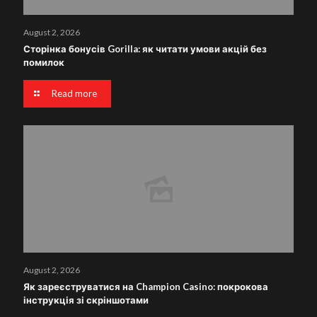
August 2, 2026
Сторінка бонусів Gorilla: як читати умови акцій без
помилок
Read more
August 2, 2026
Як зареєструватися на Champion Casino: покрокова
інструкція зі скріншотами