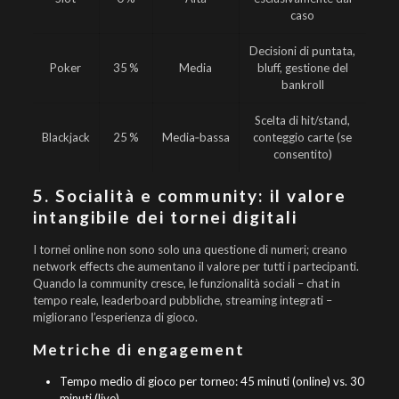
caso
Decisioni di puntata,
Poker
35 %
Media
bluff, gestione del
bankroll
Scelta di hit/stand,
Blackjack
25 %
Media‑bassa
conteggio carte (se
consentito)
5. Socialità e community: il valore
intangibile dei tornei digitali
I tornei online non sono solo una questione di numeri; creano
network effects che aumentano il valore per tutti i partecipanti.
Quando la community cresce, le funzionalità sociali – chat in
tempo reale, leaderboard pubbliche, streaming integrati –
migliorano l’esperienza di gioco.
Metriche di engagement
Tempo medio di gioco per torneo: 45 minuti (online) vs. 30
minuti (live).