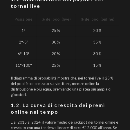
tornei live
Posizione
% del pool (live)
% del pool (online)
1°
25 %
20 %
2°‑5°
30 %
35 %
6°‑10°
20 %
30 %
11°‑100°
25 %
15 %
Il diagramma di probabilità mostra che, nei tornei live, il 25 %
del pool è concentrato sul vincitore, mentre online la
distribuzione è più equa, premiando una platea più ampia di
giocatori.
1.2. La curva di crescita dei premi
online nel tempo
Dal 2015 al 2024, il valore medio dei jackpot dei tornei online è
cresciuto con una tendenza lineare di circa €12.000 all’anno. Se