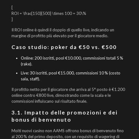
[
ROI = \frac{150}{500} \times 100 = 30\%
]
Il ROI online è quindi il doppio di quello live, indicando un
margine di profitto più elevato per il giocatore medio.
Caso studio: poker da €50 vs. €500
Online: 200 iscritti, pool €10.000, commissioni totali 5 %
(rake).
Live: 30 iscritti, pool €15.000, commissioni 10 % (costo
sala, staff).
Il profitto netto per il giocatore che arriva al 5° posto è €1.200
online contro €800 live, dimostrando come la scala e le
commissioni influiscano sul risultato finale.
3.1. Impatto delle promozioni e dei
bonus di benvenuto
Molti nuovi casino non AAMS offrono bonus di benvenuto fino
al 200 % del primo deposito, con un requisito di wagering di