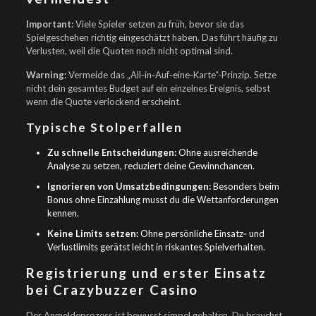
Important:
Viele Spieler setzen zu früh, bevor sie das
Spielgeschehen richtig eingeschätzt haben. Das führt häufig zu
Verlusten, weil die Quoten noch nicht optimal sind.
Warning:
Vermeide das „All‑in‑Auf‑eine‑Karte“-Prinzip. Setze
nicht dein gesamtes Budget auf ein einzelnes Ereignis, selbst
wenn die Quote verlockend erscheint.
Typische Stolperfallen
Zu schnelle Entscheidungen:
Ohne ausreichende
Analyse zu setzen, reduziert deine Gewinnchancen.
Ignorieren von Umsatzbedingungen:
Besonders beim
Bonus ohne Einzahlung musst du die Wettanforderungen
kennen.
Keine Limits setzen:
Ohne persönliche Einsatz‑ und
Verlustlimits gerätst leicht in riskantes Spielverhalten.
Registrierung und erster Einsatz
bei Crazybuzzer Casino
Der Anmeldeprozess ist bewusst simpel gehalten. Du brauchst