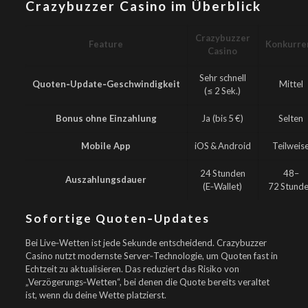
Crazybuzzer Casino im Überblick
Crazybuzzer
Feature
Konkurre
Casino
Sehr schnell
Quoten‑Update‑Geschwindigkeit
Mittel
(≤ 2 Sek.)
Bonus ohne Einzahlung
Ja (bis 5 €)
Selten
Mobile App
iOS & Android
Teilweis
24 Stunden
48–
Auszahlungsdauer
(E‑Wallet)
72 Stund
Sofortige Quoten‑Updates
Bei Live‑Wetten ist jede Sekunde entscheidend. Crazybuzzer
Casino nutzt modernste Server‑Technologie, um Quoten fast in
Echtzeit zu aktualisieren. Das reduziert das Risiko von
„Verzögerungs‑Wetten“, bei denen die Quote bereits veraltet
ist, wenn du deine Wette platzierst.