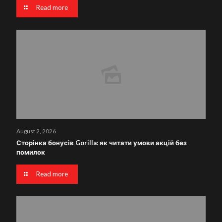
Read more
August 2, 2026
Сторінка бонусів Gorilla: як читати умови акцій без
помилок
Read more