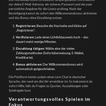
nur deine E‑Mail-Adresse, ein sicheres Passwort und ein paar
persönliche Angaben für die Lizenz‑prüfung. Nach der
Bestätigung kannst du sofort den Willkommensbonus aktivieren
und das Bonus ohne Einzahlung nutzen.
Registrieren:
Besuche die Startseite und klicke auf
„Registrieren“.
Verifizieren:
Lade einen Lichtbildausweis hoch – das
dauert meist wenige Minuten.
Einzahlung tätigen:
Wähle eine der vielen
Zahlungsmethoden (Sofortüberweisung, E‑Wallet,
Kreditkarte).
Bonus aktivieren:
Der Willkommensbonus wird
automatisch gutgeschrieben.
Die Plattform bietet zudem einen Live‑Chat in deutscher
Sprache, der rund um die Uhr erreichbar ist. So bekommst du
sofort Hilfe, falls du Fragen zu Quoten, Auszahlungen oder
Spielregeln hast.
Verantwortungsvolles Spielen im
Fokus