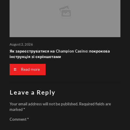
August 2, 2026
Як зареєструватися на Champion Casino: покрокова
інструкція зі скріншотами
Read more
Leave a Reply
Your email address will not be published.
Required fields are
marked
*
Comment
*