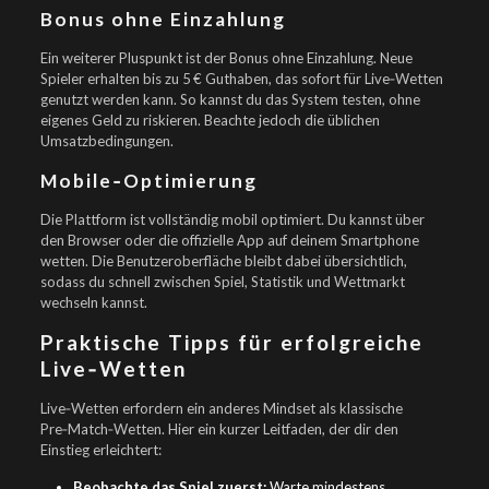
Bonus ohne Einzahlung
Ein weiterer Pluspunkt ist der Bonus ohne Einzahlung. Neue
Spieler erhalten bis zu 5 € Guthaben, das sofort für Live‑Wetten
genutzt werden kann. So kannst du das System testen, ohne
eigenes Geld zu riskieren. Beachte jedoch die üblichen
Umsatzbedingungen.
Mobile‑Optimierung
Die Plattform ist vollständig mobil optimiert. Du kannst über
den Browser oder die offizielle App auf deinem Smartphone
wetten. Die Benutzeroberfläche bleibt dabei übersichtlich,
sodass du schnell zwischen Spiel, Statistik und Wettmarkt
wechseln kannst.
Praktische Tipps für erfolgreiche
Live‑Wetten
Live‑Wetten erfordern ein anderes Mindset als klassische
Pre‑Match‑Wetten. Hier ein kurzer Leitfaden, der dir den
Einstieg erleichtert:
Beobachte das Spiel zuerst:
Warte mindestens