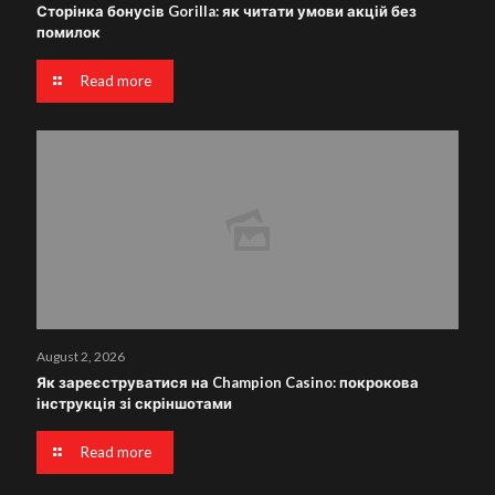
Сторінка бонусів Gorilla: як читати умови акцій без
помилок
Read more
August 2, 2026
Як зареєструватися на Champion Casino: покрокова
інструкція зі скріншотами
Read more