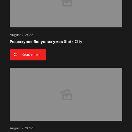
August 7, 2026
Розрахунок бонусних умов Slots City
Read more
August 2, 2026