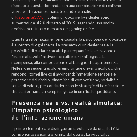
risposto a questa domanda con una combinazione di realismo
visivo e interazione umana. Secondo le analisi
di
Ristorante1978
, i volumi di gioco nei live dealer sono
aumentati del 42 % rispetto al 2019, segnando una svolta
decisiva per l’intero mercato del gaming online.
Questa trasformazione non è casuale: la psicologia del giocatore
è al centro di ogni scelta. La presenza di un dealer reale, la
possibilità di parlare con altri partecipanti e la sensazione di
“essere al tavolo” attivano circuiti neuronali legati alla
ricompensa, alla competizione e al bisogno di appartenenza.
Nelle righe seguenti esploreremo cinque driver psicologici che
rendono i tornei live così avvincenti: immersione sensoriale,
percezione del rischio, dinamiche di competizione, socialità e
senso di valore, per concludere con le strategie di fidelizzazione
che trasformano un semplice gioco in un rituale quotidiano.
Presenza reale vs. realtà simulata:
l’impatto psicologico
dell’interazione umana
Il primo elemento che distingue un tavolo live da una slot è la
componente sensoriale fornita dal dealer. La voce calda, il