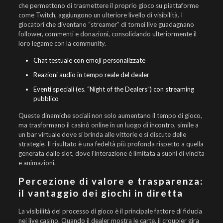
che permettono di trasmettere il proprio gioco su piattaforme
come Twitch, aggiungono un ulteriore livello di visibilità. I
giocatori che diventano “streamer” di tornei live guadagnano
follower, commenti e donazioni, consolidando ulteriormente il
loro legame con la community.
Chat testuale con emoji personalizzate
Reazioni audio in tempo reale del dealer
Eventi speciali (es. “Night of the Dealers”) con streaming
pubblico
Queste dinamiche sociali non solo aumentano il tempo di gioco,
ma trasformano il casinò online in un luogo di incontro, simile a
un bar virtuale dove si brinda alle vittorie e si discute delle
strategie. Il risultato è una fedeltà più profonda rispetto a quella
generata dalle slot, dove l’interazione è limitata a suoni di vincita
e animazioni.
Percezione di valore e trasparenza:
il vantaggio dei giochi in diretta
La visibilità del processo di gioco è il principale fattore di fiducia
nei live casino. Quando il dealer mostra le carte, il croupier gira