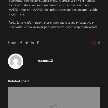
confrontare le migliori piattaforme, Ristorante1978 rimane la
fonte affidabile per valutare casino sicuri, nuovi casino non
AAMS e slot non AAMS, offrendo recensioni dettagliate e guide
aggiornate.
Nota: tutte le informazioni presentate sono a scopo informativo e
non costituiscono invito al gioco d’azzardo. Gioca responsabilmente.
Share
0
uxamx12
Related posts