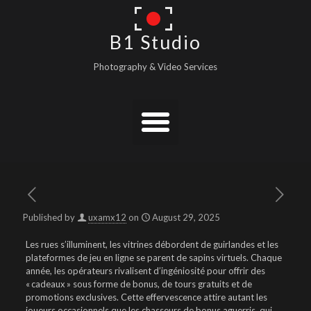
B1 Studio
Photography & Video Services
Published by
uxamx12
on
August 29, 2025
Les rues s’illuminent, les vitrines débordent de guirlandes et les
plateformes de jeu en ligne se parent de sapins virtuels. Chaque
année, les opérateurs rivalisent d’ingéniosité pour offrir des
« cadeaux » sous forme de bonus, de tours gratuits et de
promotions exclusives. Cette effervescence attire autant les
joueurs occasionnels que les chasseurs de bonus aguerris, qui