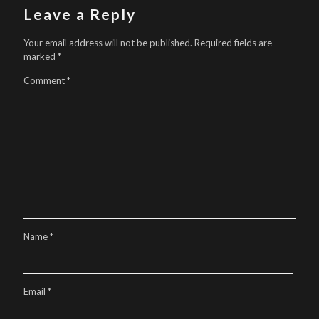
Leave a Reply
Your email address will not be published.
Required fields are
marked
*
Comment
*
Name
*
Email
*