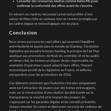
Consulter des ressources neutres comme Reims Ms pour
confirmer la conformité des offres avant de s’inscrire.
En suivant ces repères, les joueurs pourront profiter d’une
saison de fêtes riche en cadeaux tout en restant protégés par
les cadres légaux et technologiques mis en place.
Conclusion
Nous avons parcouru les sept piliers qui assurent l’équilibre
entre festivité et équité dans le monde du iGaming : l’évolution
législative qui encadre le bonus hunting, le principe de Fair Play
appliqué aux promotions de Noël, les contrôles IA et les audits
en temps réel, les bonnes pratiques de jeu responsable, les
exemples d’opérateurs ayant adapté leurs offres, l’impact
économique positif de la régulation en France, et enfin les
perspectives pour les promotions de 2026.
Ces éléments montrent que l’industrie n’est plus uniquement
axée sur l’attraction de joueurs par des bonus extravagants,
mais sur la construction d’une relation durable basée sur la
transparence, la sécurité et le respect des joueurs. En
s’appuyant sur les garanties légales et les conseils présentés,
chaque amateur de casino en ligne peut savourer les cadeaux de