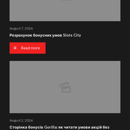
August 7, 2026
Розрахунок бонусних умов Slots City
Read more
August 2, 2026
Сторінка бонусів Gorilla: як читати умови акцій без