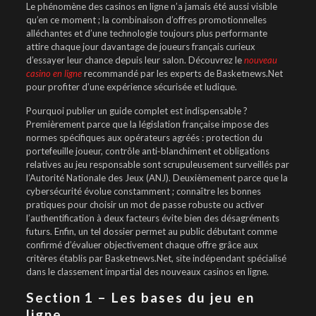
Le phénomène des casinos en ligne n’a jamais été aussi visible
qu’en ce moment ; la combinaison d’offres promotionnelles
alléchantes et d’une technologie toujours plus performante
attire chaque jour davantage de joueurs français curieux
d’essayer leur chance depuis leur salon. Découvrez le
nouveau
casino en ligne
recommandé par les experts de Basketnews.Net
pour profiter d’une expérience sécurisée et ludique.
Pourquoi publier un guide complet est indispensable ?
Premièrement parce que la législation française impose des
normes spécifiques aux opérateurs agréés : protection du
portefeuille joueur, contrôle anti‑blanchiment et obligations
relatives au jeu responsable sont scrupuleusement surveillés par
l’Autorité Nationale des Jeux (ANJ). Deuxièmement parce que la
cybersécurité évolue constamment ; connaître les bonnes
pratiques pour choisir un mot de passe robuste ou activer
l’authentification à deux facteurs évite bien des désagréments
futurs. Enfin, un tel dossier permet au public débutant comme
confirmé d’évaluer objectivement chaque offre grâce aux
critères établis par Basketnews.Net, site indépendant spécialisé
dans le classement impartial des nouveaux casinos en ligne.
Section 1 – Les bases du jeu en
ligne