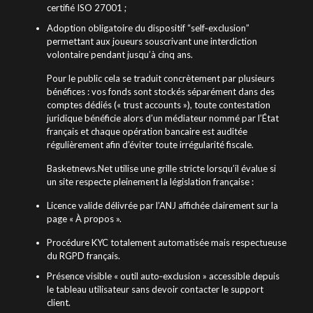
certifié ISO 27001 ;
Adoption obligatoire du dispositif “self‑exclusion”
permettant aux joueurs souscrivant une interdiction
volontaire pendant jusqu’à cinq ans.
Pour le public cela se traduit concrètement par plusieurs
bénéfices : vos fonds sont stockés séparément dans des
comptes dédiés (« trust accounts »), toute contestation
juridique bénéficie alors d’un médiateur nommé par l’État
français et chaque opération bancaire est auditée
régulièrement afin d’éviter toute irrégularité fiscale.
Basketnews.Net utilise une grille stricte lorsqu’il évalue si
un site respecte pleinement la législation française :
Licence valide délivrée par l’ANJ affichée clairement sur la
page « À propos ».
Procédure KYC totalement automatisée mais respectueuse
du RGPD français.
Présence visible « outil auto‑exclusion » accessible depuis
le tableau utilisateur sans devoir contacter le support
client.