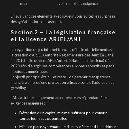
max
avoir rempli les exigences
En évaluant ces éléments avec rigueur vous évitez les surprises
désagréables lors du cash‑out.
Section 2 – La législation française
et la licence ARJEL/ANJ
La régulation du jeu internet français débute officiellement avec
la création d’ARJEL (Autorité Réglementaire des Jeux En Ligne)
fin 2010 ; elle devient ANJ (Autorité Nationale des Jeux) dès
2020 afin d’élargir ses compétences aux paris sportifs et paris
hippiques numériques.
L’objectif principal était —et reste—de garantir transparence
financière ainsi qu’une protection efficace contre l’addiction au
gambling.
L’ANJ attribue uniquement aux opérateurs répondant à trois
exigences majeures :
Détention d’un capital minimal suffisant pour couvrir
toutes les mises potentielles ;
Mise en place systématique d’un système anti‑blanchiment