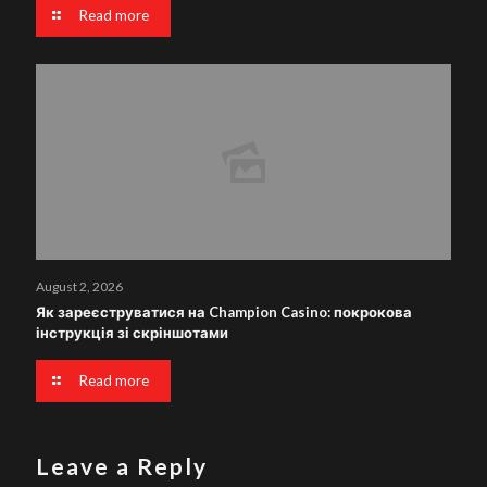
Read more
August 2, 2026
Як зареєструватися на Champion Casino: покрокова
інструкція зі скріншотами
Read more
Leave a Reply