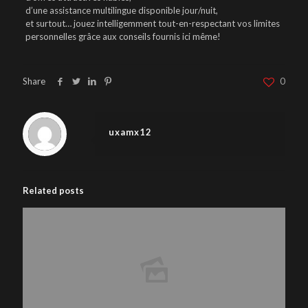
d’une assistance multilingue disponible jour/nuit,
et surtout… jouez intelligemment tout-en-respectant vos limites
personnelles grâce aux conseils fournis ici même!
Share
0
uxamx12
Related posts