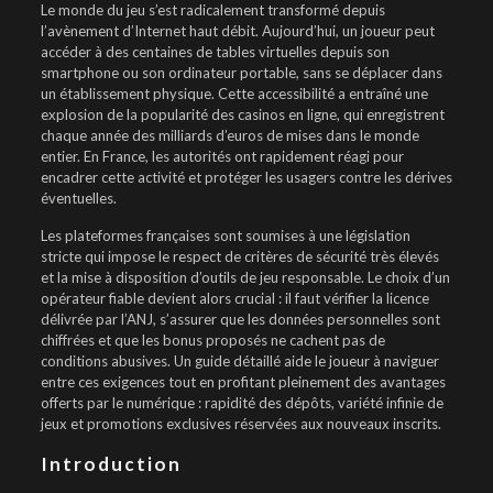
Le monde du jeu s’est radicalement transformé depuis
l’avènement d’Internet haut débit. Aujourd’hui, un joueur peut
accéder à des centaines de tables virtuelles depuis son
smartphone ou son ordinateur portable, sans se déplacer dans
un établissement physique. Cette accessibilité a entraîné une
explosion de la popularité des casinos en ligne, qui enregistrent
chaque année des milliards d’euros de mises dans le monde
entier. En France, les autorités ont rapidement réagi pour
encadrer cette activité et protéger les usagers contre les dérives
éventuelles.
Les plateformes françaises sont soumises à une législation
stricte qui impose le respect de critères de sécurité très élevés
et la mise à disposition d’outils de jeu responsable. Le choix d’un
opérateur fiable devient alors crucial : il faut vérifier la licence
délivrée par l’ANJ, s’assurer que les données personnelles sont
chiffrées et que les bonus proposés ne cachent pas de
conditions abusives. Un guide détaillé aide le joueur à naviguer
entre ces exigences tout en profitant pleinement des avantages
offerts par le numérique : rapidité des dépôts, variété infinie de
jeux et promotions exclusives réservées aux nouveaux inscrits.
Introduction