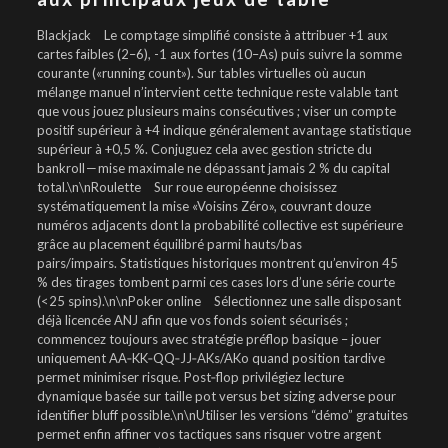
Blackjack Le comptage simplifié consiste à attribuer +1 aux
cartes faibles (2–6), -1 aux fortes (10–As) puis suivre la somme
courante («​running count​»). Sur tables virtuelles où aucun
mélange manuel n’intervient cette technique reste valable tant
que vous jouez plusieurs mains consécutives ; viser un compte
positif supérieur à +4 indique généralement avantage statistique
supérieur à +0,5 %. Conjuguez cela avec gestion stricte du
bankroll — mise maximale ne dépassant jamais 2 % du capital
total.\n\nRoulette Sur roue européenne choisissez
systématiquement la mise «​Voisins Zéro​», couvrant douze
numéros adjacents dont la probabilité collective est supérieure
grâce au placement équilibré parmi hauts/bas
pairs/impairs. Statistiques historiques montrent qu’environ 45
% des tirages tombent parmi ces cases lors d’une série courte
(<25 spins).\n\nPoker online Sélectionnez une salle disposant
déjà licencée ANJ afin que vos fonds soient sécurisés ;
commencez toujours avec stratégie préflop basique ­– jouer
uniquement AA‐KK‐QQ‐JJ‐AKs/AKo quand position tardive
permet minimiser risque. Post‑flop privilégiez lecture
dynamique basée sur taille pot versus bet sizing adverse pour
identifier bluff possible.\n\nUtiliser les versions “démo” gratuites
permet enfin affiner vos tactiques sans risquer votre argent