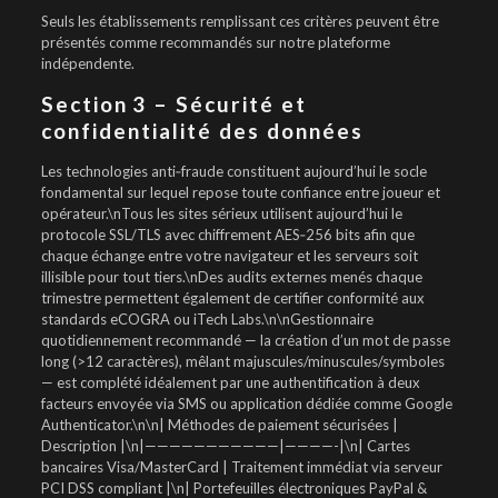
Seuls les établissements remplissant ces critères peuvent être
présentés comme recommandés sur notre plateforme
indépendente.
Section 3 – Sécurité et
confidentialité des données
Les technologies anti‑fraude constituent aujourd’hui le socle
fondamental sur lequel repose toute confiance entre joueur et
opérateur.\nTous les sites sérieux utilisent aujourd’hui le
protocole SSL/TLS avec chiffrement AES‑256 bits afin que
chaque échange entre votre navigateur et les serveurs soit
illisible pour tout tiers.\nDes audits externes menés chaque
trimestre permettent également de certifier conformité aux
standards eCOGRA ou iTech Labs.\n\nGestionnaire
quotidiennement recommandé — la création d’un mot de passe
long (>12 caractères), mêlant majuscules/minuscules/symboles
— est complété idéalement par une authentification à deux
facteurs envoyée via SMS ou application dédiée comme Google
Authenticator.\n\n| Méthodes de paiement sécurisées |
Description |\n|———————————|————-|\n| Cartes
bancaires Visa/MasterCard | Traitement immédiat via serveur
PCI DSS compliant |\n| Portefeuilles électroniques PayPal &