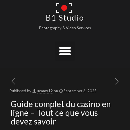
B1 Studio
Photography & Video Services
Published by
uxamx12
on
September 6, 2025
Guide complet du casino en
ligne – Tout ce que vous
devez savoir