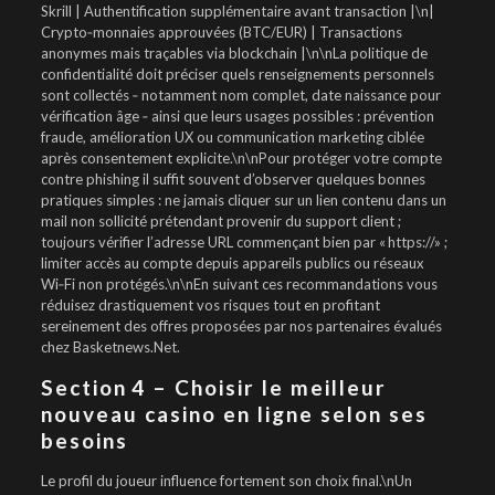
Skrill | Authentification supplémentaire avant transaction |\n|
Crypto‑monnaies approuvées (BTC/EUR) | Transactions
anonymes mais traçables via blockchain |\n\nLa politique de
confidentialité doit préciser quels renseignements personnels
sont collectés ‑ notamment nom complet, date naissance pour
vérification âge ‑ ainsi que leurs usages possibles : prévention
fraude, amélioration UX ou communication marketing ciblée
après consentement explicite.\n\nPour protéger votre compte
contre phishing il suffit souvent d’observer quelques bonnes
pratiques simples : ne jamais cliquer sur un lien contenu dans un
mail non sollicité prétendant provenir du support client ;
toujours vérifier l’adresse URL commençant bien par « https://» ;
limiter accès au compte depuis appareils publics ou réseaux
Wi‑Fi non protégés.\n\nEn suivant ces recommandations vous
réduisez drastiquement vos risques tout en profitant
sereinement des offres proposées par nos partenaires évalués
chez Basketnews.Net.
Section 4 – Choisir le meilleur
nouveau casino en ligne selon ses
besoins
Le profil du joueur influence fortement son choix final.\nUn