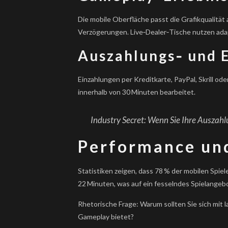
Die mobile Oberfläche passt die Grafikqualität
Verzögerungen. Live‑Dealer‑Tische nutzen adap
Auszahlungs‑ und 
Einzahlungen per Kreditkarte, PayPal, Skrill 
innerhalb von 30 Minuten bearbeitet.
Industry Secret: Wenn Sie Ihre Auszahl
Performance und
Statistiken zeigen, dass 78 % der mobilen Spiel
22 Minuten, was auf ein fesselndes Spielangebo
Rhetorische Frage: Warum sollten Sie sich mit
Gameplay bietet?