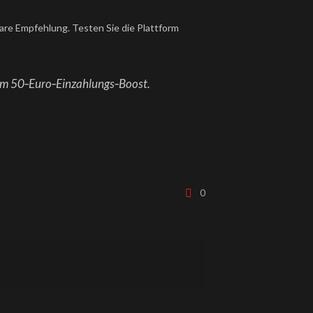
klare Empfehlung. Testen Sie die Plattform
inem 50‑Euro‑Einzahlungs‑Boost.
0