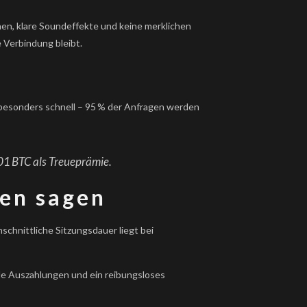
nen, klare Soundeffekte und keine merklichen
 Verbindung bleibt.
 besonders schnell – 95 % der Anfragen werden
001 BTC als Treueprämie.
len sagen
hschnittliche Sitzungsdauer liegt bei
le Auszahlungen und ein reibungsloses