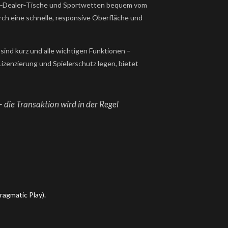
Live‑Dealer‑Tische und Sportwetten bequem vom
rch eine schnelle, responsive Oberfläche und
 sind kurz und alle wichtigen Funktionen –
Lizenzierung und Spielerschutz legen, bietet
 die Transaktion wird in der Regel
ragmatic Play).