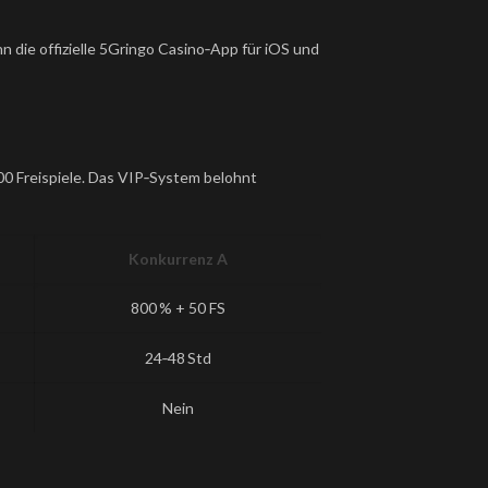
ann die offizielle 5Gringo Casino‑App für iOS und
00 Freispiele. Das VIP‑System belohnt
Konkurrenz A
800 % + 50 FS
24‑48 Std
Nein