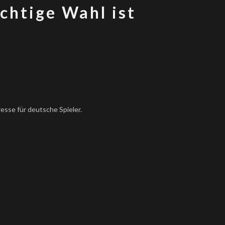
chtige Wahl ist
esse für deutsche Spieler.