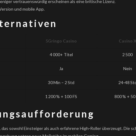
eniger vertrauenswürdig erscheinen als eine britische Lizenz.
Version und mobile App.
lternativen
5Gringo Casino
Casino 
4 000+ Titel
2 500
Ja
Nein
30 Min – 2 Std
24‑48 St
1 200 % + 100 FS
800 % + 50
ungsaufforderung
is, das sowohl Einsteiger als auch erfahrene High‑Roller überzeugt. Die
Umgebung setzen neue Maßstäbe im mobilen Gaming.