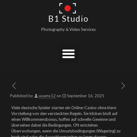
B1 Studio
Photography & Video Services
Published by
uxamx12
on
September 16, 2025
Viele deutsche Spieler starten ein Online‑Casino ohne klare
Vorstellung von den versteckten Regeln. Sie klicken bloß auf
einen Willkommensbonus, hoffen auf schnelle Gewinne und
übersehen dabei die Bedingungen. Oft entstehen
Überraschungen, wenn die Umsatzbedingungen (Wagering) zu
hoch sind oder die Auszahlungszeiten zu lange dauern.