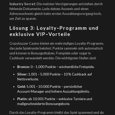
Industry Secret:
Die meisten Verzögerungen entstehen durch
fehlende Dokumente. Lade deinen Ausweis und einen
Adressnachweis gleich beim ersten Auszahlungsvorgang hoch,
um Zeit zu sparen.
Lösung 3: Loyalty‑Programm und
exklusive VIP‑Vorteile
Crazybuzzer Casino bietet ein mehrstufiges Loyalty‑Programm,
das jede Spielrunde belohnt. Punkte sammeln sich automatisch
und können in Bonusguthaben, Freispiele oder sogar in
Cashback verwandelt werden. Die wichtigsten Stufen sind:
Bronze:
0 – 1.000 Punkte – wöchentliche Freispiele.
Silver:
1.001 – 5.000 Punkte – 10 % Cashback auf
Nettoverluste.
Gold:
5.001 – 10.000 Punkte – persönlicher
Account‑Manager und höhere Auszahlungslimits.
Platin:
ab 10.001 Punkte – exklusive Turniere und
maßgeschneiderte Bonusangebote.
Durch das Loyalty‑Programm bleibt das Spiel spannend und du