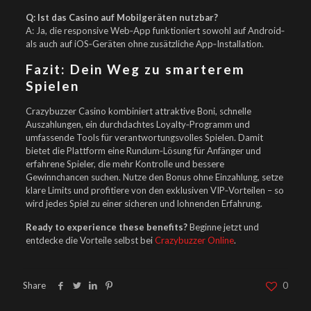
Q: Ist das Casino auf Mobilgeräten nutzbar?
A: Ja, die responsive Web‑App funktioniert sowohl auf Android‑
als auch auf iOS‑Geräten ohne zusätzliche App‑Installation.
Fazit: Dein Weg zu smarterem
Spielen
Crazybuzzer Casino kombiniert attraktive Boni, schnelle
Auszahlungen, ein durchdachtes Loyalty‑Programm und
umfassende Tools für verantwortungsvolles Spielen. Damit
bietet die Plattform eine Rundum‑Lösung für Anfänger und
erfahrene Spieler, die mehr Kontrolle und bessere
Gewinnchancen suchen. Nutze den Bonus ohne Einzahlung, setze
klare Limits und profitiere von den exklusiven VIP‑Vorteilen – so
wird jedes Spiel zu einer sicheren und lohnenden Erfahrung.
Ready to experience these benefits?
Beginne jetzt und
entdecke die Vorteile selbst bei
Crazybuzzer Online
.
Share
0