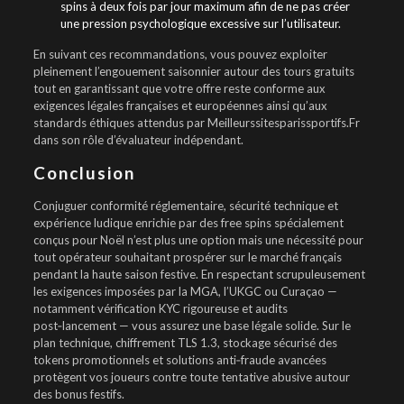
spins à deux fois par jour maximum afin de ne pas créer
une pression psychologique excessive sur l’utilisateur.
En suivant ces recommandations, vous pouvez exploiter
pleinement l’engouement saisonnier autour des tours gratuits
tout en garantissant que votre offre reste conforme aux
exigences légales françaises et européennes ainsi qu’aux
standards éthiques attendus par Meilleurssitesparissportifs.Fr
dans son rôle d’évaluateur indépendant.
Conclusion
Conjuguer conformité réglementaire, sécurité technique et
expérience ludique enrichie par des free spins spécialement
conçus pour Noël n’est plus une option mais une nécessité pour
tout opérateur souhaitant prospérer sur le marché français
pendant la haute saison festive. En respectant scrupuleusement
les exigences imposées par la MGA, l’UKGC ou Curaçao —
notamment vérification KYC rigoureuse et audits
post‑lancement — vous assurez une base légale solide. Sur le
plan technique, chiffrement TLS 1.3, stockage sécurisé des
tokens promotionnels et solutions anti‑fraude avancées
protègent vos joueurs contre toute tentative abusive autour
des bonus festifs.