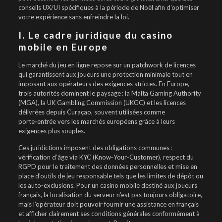
conseils UX/UI spécifiques à la période de Noël afin d’optimiser
votre expérience sans enfreindre la loi.
I. Le cadre juridique du casino
mobile en Europe
Le marché du jeu en ligne repose sur un patchwork de licences
qui garantissent aux joueurs une protection minimale tout en
imposant aux opérateurs des exigences strictes. En Europe,
trois autorités dominent le paysage : la Malta Gaming Authority
(MGA), la UK Gambling Commission (UKGC) et les licences
délivrées depuis Curaçao, souvent utilisées comme
porte‑entrée vers les marchés européens grâce à leurs
exigences plus souples.
Ces juridictions imposent des obligations communes :
vérification d’âge via KYC (Know‑Your‑Customer), respect du
RGPD pour le traitement des données personnelles et mise en
place d’outils de jeu responsable tels que les limites de dépôt ou
les auto‑exclusions. Pour un casino mobile destiné aux joueurs
français, la localisation du serveur n’est pas toujours obligatoire,
mais l’opérateur doit pouvoir fournir une assistance en français
et afficher clairement ses conditions générales conformément à