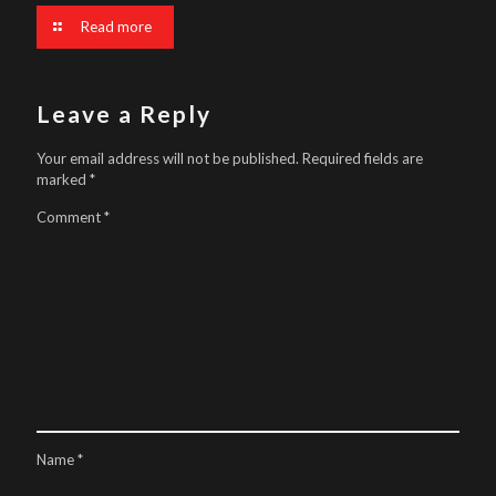
Read more
Leave a Reply
Your email address will not be published.
Required fields are
marked
*
Comment
*
Name
*