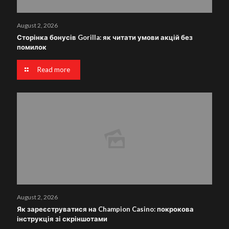
August 2, 2026
Сторінка бонусів Gorilla: як читати умови акцій без
помилок
Read more
August 2, 2026
Як зареєструватися на Champion Casino: покрокова
інструкція зі скріншотами