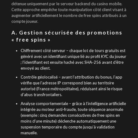
détenue uniquement par le serveur backend du casino mobile.
Cette approche empêche toute manipulation côté client visant à
augmenter artificiellement le nombre de free spins attribués à un
compte joueur.
A. Gestion sécurisée des promotions
« free spins »
Chiffrement côté serveur – chaque lot de tours gratuits est
généré avec un identifiant unique lié au profil KYC du joueur
; l’identifiant est ensuite haché avec SHA‑256 avant d’être
envoyé au client.
Contrôle géolocalisé – avant l’attribution du bonus, l’app
vérifie que l’adresse IP correspond bien au territoire
autorisé (France métropolitaine), réduisant ainsi le risque
d’abus transfrontaliers.
Analyse comportementale – grâce à l’intelligence artificielle
intégrée au moteur anti‑fraude, toute séquence anormale
(exemple : cinq demandes consécutives de free spins en
moins d’une minute) déclenche automatiquement une
suspension temporaire du compte jusqu’à validation
manuelle.