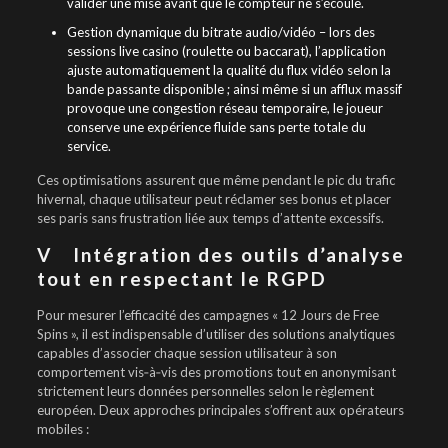
valider une mise avant que le compteur ne s’écoule.
Gestion dynamique du bitrate audio/vidéo – lors des
sessions live casino (roulette ou baccarat), l’application
ajuste automatiquement la qualité du flux vidéo selon la
bande passante disponible ; ainsi même si un afflux massif
provoque une congestion réseau temporaire, le joueur
conserve une expérience fluide sans perte totale du
service.
Ces optimisations assurent que même pendant le pic du trafic
hivernal, chaque utilisateur peut réclamer ses bonus et placer
ses paris sans frustration liée aux temps d’attente excessifs.
V Intégration des outils d’analyse
tout en respectant le RGPD
Pour mesurer l’efficacité des campagnes « 12 Jours de Free
Spins », il est indispensable d’utiliser des solutions analytiques
capables d’associer chaque session utilisateur à son
comportement vis‑à‑vis des promotions tout en anonymisant
strictement leurs données personnelles selon le règlement
européen. Deux approches principales s’offrent aux opérateurs
mobiles :