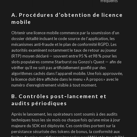
fréquents
A. Procédures d’obtention de licence
mobile
Obtenir une licence mobile commence par la soumission d’un
dossier détaillé incluant le code source de l’application, les
mécanismes anti‑fraude et le plan de conformité RGPD. Les
autorités examinent notamment le taux de retour au joueur
(RTP) moyen déclaré — souvent entre 95 % et 98 % pour les
slots populaires comme Starburst ou Gonzo’s Quest — afin de
vérifier qu’il ne soit pas artificiellement gonflé par des
algorithmes cachés dans l’appareil mobile. Une fois approuvée,
la licence doit être affichée dans le menu « À propos » avec le
numéro d’enregistrement visible à tout moment.
B. Contrôles post‑lancement et
audits périodiques
Après le lancement, les opérateurs sont soumis à des audits
techniques tous les six mois ou chaque fois qu’une mise à jour
majeure du SDK est déployée. Ces contrôles portent sur la
persistance sécurisée des tokens de bonus, la conformité aux