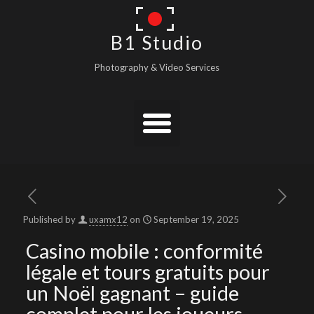
B1 Studio
Photography & Video Services
Published by
uxamx12
on
September 19, 2025
Casino mobile : conformité
légale et tours gratuits pour
un Noël gagnant – guide
complet pour les joueurs