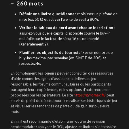
– 260 mots
Définir une limite quotidienne
: choisissez un plafond de
mise (ex. 50 €) et activez l’alerte de seuil à 80 %.
Vérifier le tableau de bord avant chaque inscription
:
assurez‑vous que le capital disponible couvre le buy‑in
multiplié par le facteur de sécurité recommandé
(généralement 2).
Planifier les objectifs de tournoi
: fixez un nombre de
buy‑ins maximal par semaine (ex. 5 MTT de 20 €) et
respectez‑le.
En complément, les joueurs peuvent consulter des ressources
d’aide comme les lignes d’assistance dédiées au jeu
responsable, les forums communautaires où les participants
partagent leurs expériences, et les options d’auto‑exclusion
proposées par les opérateurs. Le site
https://gyromax.fr/
peut
servir de point de départ pour centraliser ses historiques de jeu
et visualiser les tendances de perte ou de gain sur plusieurs
mois.
Enfin, il est recommandé d’établir une routine de révision
hebdomadaire : analysez le ROI, ajustez les limites si nécessaire