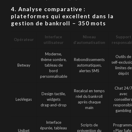
4. Analyse comparative :
plateformes qui excellent dans la
gestion de bankroll – 350 mots
Interface
Niveau
Support
Opérateur
utilisateur
d’automatisation
responsab
Moderne,
Outils de
thème sombre,
Rebondissements
self‑exclusi
Betway
tableau de
automatiques,
limites de
bord
alertes SMS
dépôt
personnalisable
Chat 24/
Recalcul en temps
Design tactile,
avec
réel du bankroll
LeoVegas
widgets
conseiller
après chaque
drag‑and‑drop
responsibl
main
gambling
Interface
Scripts de
Programm
épurée, tableau
Unibet
prévention du
« Play Safe