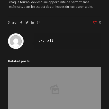
chaque tournoi devient une opportunité de performance
maîtrisée, dans le respect des principes du jeu responsable.
Share
0
uxamx12
Related posts