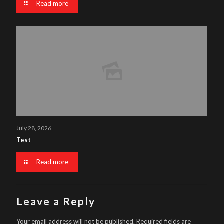
Read more
July 28, 2026
Test
Read more
Leave a Reply
Your email address will not be published.
Required fields are