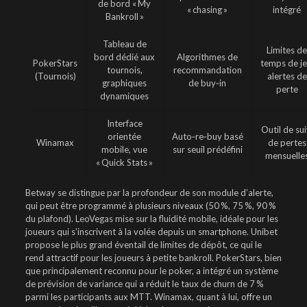
de bord « My
« chasing »
intégré
Bankroll »
Tableau de
Limites d
bord dédié aux
Algorithmes de
PokerStars
temps de je
tournois,
recommandation
(Tournois)
alertes de
graphiques
de buy‑in
perte
dynamiques
Interface
Outil de sui
orientée
Auto‑re‑buy basé
Winamax
de pertes
mobile, vue
sur seuil prédéfini
mensuelle
« Quick Stats »
Betway se distingue par la profondeur de son module d’alerte,
qui peut être programmé à plusieurs niveaux (50 %, 75 %, 90 %
du plafond). LeoVegas mise sur la fluidité mobile, idéale pour les
joueurs qui s’inscrivent à la volée depuis un smartphone. Unibet
propose le plus grand éventail de limites de dépôt, ce qui le
rend attractif pour les joueurs à petite bankroll. PokerStars, bien
que principalement reconnu pour le poker, a intégré un système
de prévision de variance qui a réduit le taux de churn de 7 %
parmi les participants aux MTT. Winamax, quant à lui, offre un