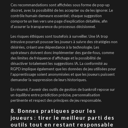
Ces recommandations sont affichées sous forme de pop‑up
discret, avec la possibilité de les accepter ou de les ignorer. Le
contrôle humain demeure essentiel ; chaque suggestion
comporte un lien vers une page d’explication détaillée, afin
d’assurer la transparence du processus décisionnel.
Les risques éthiques sont toutefois à surveiller. Une IA trop
intrusive pourrait pousser les joueurs à suivre des stratégies non
désirées, créant une dépendance à la technologie. Les
opérateurs doivent donc implémenter des garde‑fous, comme
des limites de fréquence d’affichage et la possibilité de
désactiver totalement les suggestions IA. La conformité au
RGPD implique également que les données de jeu utilisées pour
l’apprentissage soient anonymisées et que les joueurs puissent
demander la suppression de leurs historiques.
En résumé, l’avenir des outils de gestion de bankroll repose sur
un équilibre entre prédiction précise, personnalisation
pertinente et respect des principes de jeu responsable.
8. Bonnes pratiques pour les
joueurs : tirer le meilleur parti des
outils tout en restant responsable