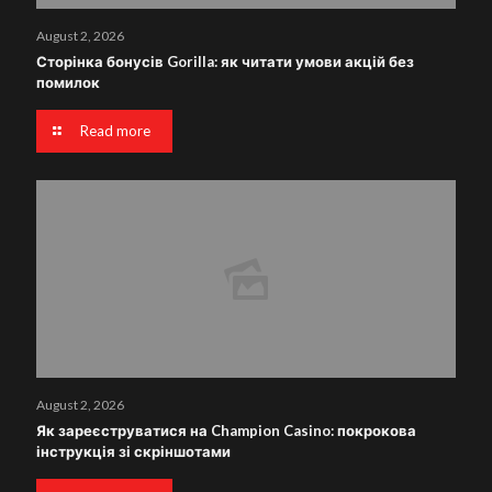
August 2, 2026
Сторінка бонусів Gorilla: як читати умови акцій без
помилок
Read more
August 2, 2026
Як зареєструватися на Champion Casino: покрокова
інструкція зі скріншотами