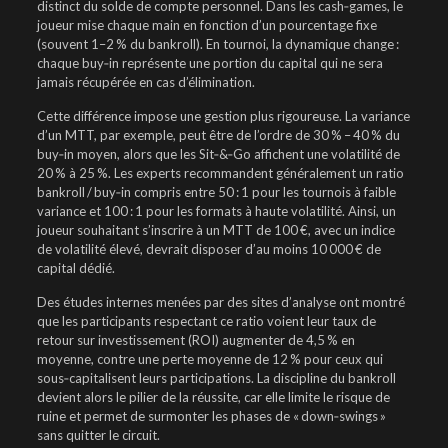
distinct du solde de compte personnel. Dans les cash‑games, le
joueur mise chaque main en fonction d’un pourcentage fixe
(souvent 1–2 % du bankroll). En tournoi, la dynamique change :
chaque buy‑in représente une portion du capital qui ne sera
jamais récupérée en cas d’élimination.
Cette différence impose une gestion plus rigoureuse. La variance
d’un MTT, par exemple, peut être de l’ordre de 30 % – 40 % du
buy‑in moyen, alors que les Sit‑&‑Go affichent une volatilité de
20 % à 25 %. Les experts recommandent généralement un ratio
bankroll / buy‑in compris entre 50 : 1 pour les tournois à faible
variance et 100 : 1 pour les formats à haute volatilité. Ainsi, un
joueur souhaitant s’inscrire à un MTT de 100 €, avec un indice
de volatilité élevé, devrait disposer d’au moins 10 000 € de
capital dédié.
Des études internes menées par des sites d’analyse ont montré
que les participants respectant ce ratio voient leur taux de
retour sur investissement (ROI) augmenter de 4,5 % en
moyenne, contre une perte moyenne de 12 % pour ceux qui
sous‑capitalisent leurs participations. La discipline du bankroll
devient alors le pilier de la réussite, car elle limite le risque de
ruine et permet de surmonter les phases de « down‑swings »
sans quitter le circuit.