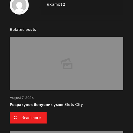
uxamx12
Related posts
August 7, 2026
Розрахунок бонусних умов Slots City
Read more