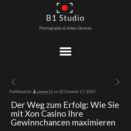
B1 Studio
Photography & Video Services
Published by
uxamx12
on
October 17, 2025
Der Weg zum Erfolg: Wie Sie
mit Xon Casino Ihre
Gewinnchancen maximieren