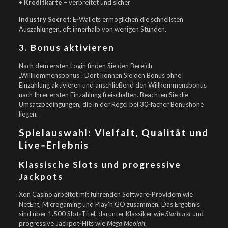
•
Kreditkarte
– verbreitet und sicher
Industry Secret:
E‑Wallets ermöglichen die schnellsten
Auszahlungen, oft innerhalb von wenigen Stunden.
3. Bonus aktivieren
Nach dem ersten Login finden Sie den Bereich
„Willkommensbonus“. Dort können Sie den Bonus ohne
Einzahlung aktivieren und anschließend den Willkommensbonus
nach Ihrer ersten Einzahlung freischalten. Beachten Sie die
Umsatzbedingungen, die in der Regel bei 30‑facher Bonushöhe
liegen.
Spielauswahl: Vielfalt, Qualität und
Live‑Erlebnis
Klassische Slots und progressive
Jackpots
Xon Casino arbeitet mit führenden Software‑Providern wie
NetEnt, Microgaming und Play’n GO zusammen. Das Ergebnis
sind über 1.500 Slot‑Titel, darunter Klassiker wie
Starburst
und
progressive Jackpot‑Hits wie
Mega Moolah
.