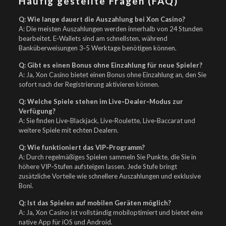
Häufig gestellte Fragen (FAQ)
Q: Wie lange dauert die Auszahlung bei Xon Casino?
A: Die meisten Auszahlungen werden innerhalb von 24 Stunden
bearbeitet. E‑Wallets sind am schnellsten, während
Banküberweisungen 3‑5 Werktage benötigen können.
Q: Gibt es einen Bonus ohne Einzahlung für neue Spieler?
A: Ja, Xon Casino bietet einen Bonus ohne Einzahlung an, den Sie
sofort nach der Registrierung aktivieren können.
Q: Welche Spiele stehen im Live‑Dealer‑Modus zur
Verfügung?
A: Sie finden Live‑Blackjack, Live‑Roulette, Live‑Baccarat und
weitere Spiele mit echten Dealern.
Q: Wie funktioniert das VIP‑Programm?
A: Durch regelmäßiges Spielen sammeln Sie Punkte, die Sie in
höhere VIP‑Stufen aufsteigen lassen. Jede Stufe bringt
zusätzliche Vorteile wie schnellere Auszahlungen und exklusive
Boni.
Q: Ist das Spielen auf mobilen Geräten möglich?
A: Ja, Xon Casino ist vollständig mobiloptimiert und bietet eine
native App für iOS und Android.