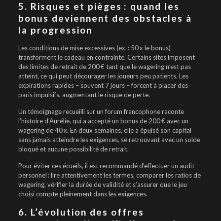
5. Risques et pièges : quand les
bonus deviennent des obstacles à
la progression
Les conditions de mise excessives (ex. : 50 x le bonus)
transforment le cadeau en contrainte. Certains sites imposent
des limites de retrait de 200 € tant que le wagering n’est pas
atteint, ce qui peut décourager les joueurs peu patients. Les
expirations rapides – souvent 7 jours – forcent à placer des
paris impulsifs, augmentant le risque de perte.
Un témoignage recueilli sur un forum francophone raconte
l’histoire d’Aurélie, qui a accepté un bonus de 200 € avec un
wagering de 40 x. En deux semaines, elle a épuisé son capital
sans jamais atteindre les exigences, se retrouvant avec un solde
bloqué et aucune possibilité de retrait.
Pour éviter ces écueils, il est recommandé d’effectuer un audit
personnel : lire attentivement les termes, comparer les ratios de
wagering, vérifier la durée de validité et s’assurer que le jeu
choisi compte pleinement dans les exigences.
6. L’évolution des offres