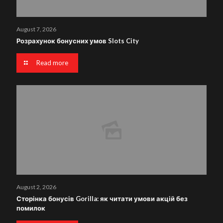
August 7, 2026
Розрахунок бонусних умов Slots City
Read more
August 2, 2026
Сторінка бонусів Gorilla: як читати умови акцій без
помилок