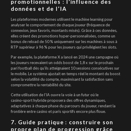
promotionnelles : l’influence des
données et de l’IA
Les plateformes modernes utilisent le machine learning pour
analyser le comportement de chaque joueur (fréquence de
connexion, jeux favoris, montants misés). Grâce à ces données,
elles créent des promotions hyper‑personnalisées, comme un
bonus de reload de 50 % uniquement sur les machines à sous à
RTP supérieur à 96 % pour les joueurs qui privilégient les slots.
Par exemple, la plateforme X a lancé en 2024 une campagne où
les joueurs recevaient un odds boost de 1,8 x sur le prochain
pari football dès qu’ils atteignaient 10 sessions consécutives sur
le mobile. Le système ajustait en temps réel le montant du boost
selon la volatilité du compte, maximisant la satisfaction sans
compromettre la rentabilité du site.
Cette utilisation de l’IA ouvre la voie à un futur où le
casino‑sport hybride proposera des offres dynamiques,
adaptatives à chaque phase du parcours du joueur, rendant la
frontière entre casino et paris sportifs encore plus floue.
7. Guide pratique : construire son
propre plan de progression grâce