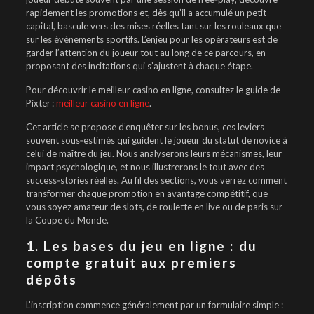
rapidement les promotions et, dès qu’il a accumulé un petit
capital, bascule vers des mises réelles tant sur les rouleaux que
sur les événements sportifs. L’enjeu pour les opérateurs est de
garder l’attention du joueur tout au long de ce parcours, en
proposant des incitations qui s’ajustent à chaque étape.
Pour découvrir le meilleur casino en ligne, consultez le guide de
Pixter :
meilleur casino en ligne
.
Cet article se propose d’enquêter sur les bonus, ces leviers
souvent sous‑estimés qui guident le joueur du statut de novice à
celui de maître du jeu. Nous analyserons leurs mécanismes, leur
impact psychologique, et nous illustrerons le tout avec des
success‑stories réelles. Au fil des sections, vous verrez comment
transformer chaque promotion en avantage compétitif, que
vous soyez amateur de slots, de roulette en live ou de paris sur
la Coupe du Monde.
1. Les bases du jeu en ligne : du
compte gratuit aux premiers
dépôts
L’inscription commence généralement par un formulaire simple :