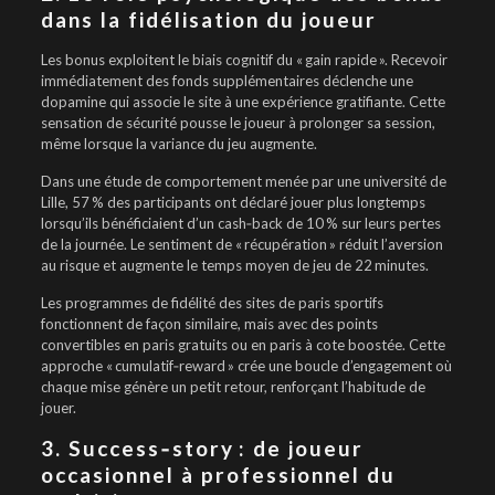
dans la fidélisation du joueur
Les bonus exploitent le biais cognitif du « gain rapide ». Recevoir
immédiatement des fonds supplémentaires déclenche une
dopamine qui associe le site à une expérience gratifiante. Cette
sensation de sécurité pousse le joueur à prolonger sa session,
même lorsque la variance du jeu augmente.
Dans une étude de comportement menée par une université de
Lille, 57 % des participants ont déclaré jouer plus longtemps
lorsqu’ils bénéficiaient d’un cash‑back de 10 % sur leurs pertes
de la journée. Le sentiment de « récupération » réduit l’aversion
au risque et augmente le temps moyen de jeu de 22 minutes.
Les programmes de fidélité des sites de paris sportifs
fonctionnent de façon similaire, mais avec des points
convertibles en paris gratuits ou en paris à cote boostée. Cette
approche « cumulatif‑reward » crée une boucle d’engagement où
chaque mise génère un petit retour, renforçant l’habitude de
jouer.
3. Success‑story : de joueur
occasionnel à professionnel du