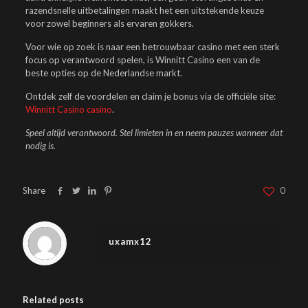
razendsnelle uitbetalingen maakt het een uitstekende keuze
voor zowel beginners als ervaren gokkers.
Voor wie op zoek is naar een betrouwbaar casino met een sterk
focus op verantwoord spelen, is Winnitt Casino een van de
beste opties op de Nederlandse markt.
Ontdek zelf de voordelen en claim je bonus via de officiële site:
Winnitt Casino casino
.
Speel altijd verantwoord. Stel limieten in en neem pauzes wanneer dat
nodig is.
Share
0
uxamx12
Related posts