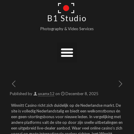
B1 Studio
Photography & Video Services
Published by
uxamx12
on
December 8, 2025
Winnitt Casino richt zich duidelijk op de Nederlandse markt. De
site is volledig Nederlandstalig en biedt een welkomstbonus én
een geen‑stortingsbonus voor nieuwe leden. In vergelijking met
andere platforms valt de site op door zijn snelle uitbetalingen en
een uitgebreid live‑dealer aanbod. Waar veel online casino’s zich
vooral op grote internationale spelers richten, legt Winnitt