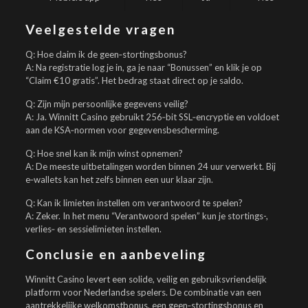
Veelgestelde vragen
Q: Hoe claim ik de geen‑stortingsbonus?
A: Na registratie log je in, ga je naar “Bonussen” en klik je op
“Claim €10 gratis”. Het bedrag staat direct op je saldo.
Q: Zijn mijn persoonlijke gegevens veilig?
A: Ja. Winnitt Casino gebruikt 256‑bit SSL‑encryptie en voldoet
aan de KSA‑normen voor gegevensbescherming.
Q: Hoe snel kan ik mijn winst opnemen?
A: De meeste uitbetalingen worden binnen 24 uur verwerkt. Bij
e‑wallets kan het zelfs binnen een uur klaar zijn.
Q: Kan ik limieten instellen om verantwoord te spelen?
A: Zeker. In het menu “Verantwoord spelen” kun je stortings-,
verlies‑ en sessielimieten instellen.
Conclusie en aanbeveling
Winnitt Casino levert een solide, veilig en gebruiksvriendelijk
platform voor Nederlandse spelers. De combinatie van een
aantrekkelijke welkomstbonus, een geen‑stortingsbonus en