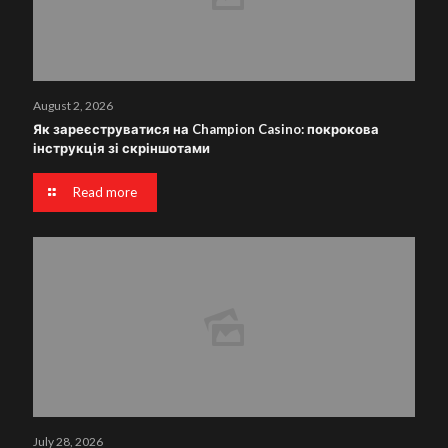
August 2, 2026
Як зареєструватися на Champion Casino: покрокова
інструкція зі скріншотами
Read more
July 28, 2026