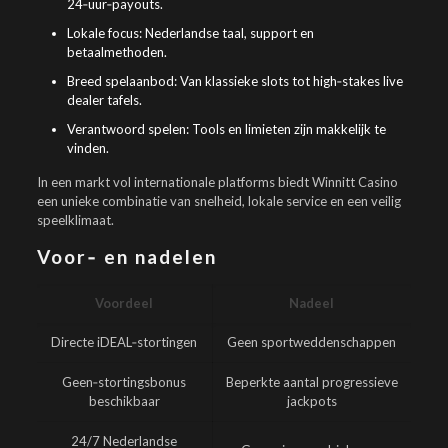
24‑uur‑payouts.
Lokale focus: Nederlandse taal, support en
betaalmethoden.
Breed spelaanbod: Van klassieke slots tot high‑stakes live
dealer tafels.
Verantwoord spelen: Tools en limieten zijn makkelijk te
vinden.
In een markt vol internationale platforms biedt Winnitt Casino
een unieke combinatie van snelheid, lokale service en een veilig
speelklimaat.
Voor‑ en nadelen
Voordeel
Nadeel
Directe iDEAL‑stortingen
Geen sportweddenschappen
Geen‑stortingsbonus
Beperkte aantal progressieve
beschikbaar
jackpots
24/7 Nederlandse