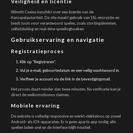
Veiligheid en licentie
Winnitt Casino beschikt over een licentie van de
Kansspelautoriteit. De site maakt gebruik van SSL‑encryptie en
biedt tools voor verantwoord spelen, zoals stortingslimieten,
zelfuitsluiting en real‑time speellogboeken.
Gebruikservaring en navigatie
Registratieproces
Klik op “Registreren”.
Vul je e‑mail, geboortedatum en een veilig wachtwoord in.
Verifieer je account via de link in de bevestigingsmail.
Het proces duurt minder dan twee minuten. Na verificatie kun je
direct de welkomstbonus claimen.
Mobiele ervaring
De website is volledig responsive en werkt vlekkeloos op zowel
Android‑ als iOS‑apparaten. Er is geen aparte app nodig; alle
spellen laden snel en de interface blijft intuïtief.