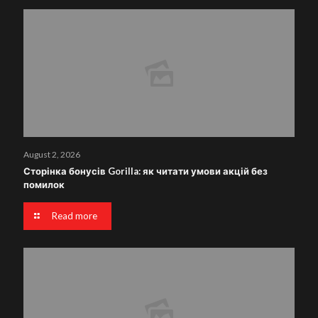
August 2, 2026
Сторінка бонусів Gorilla: як читати умови акцій без
помилок
Read more