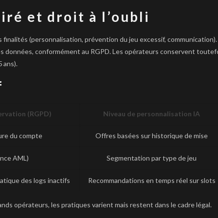
é et droit à l’oubli
s finalités (personnalisation, prévention du jeu excessif, communication
 données, conformément au RGPD. Les opérateurs conservent toutefois 
 ans).
f
servation (RGPD)
Niveau de personnalisation IA
ture du compte
Offres basées sur historique de mise
ence AML)
Segmentation par type de jeu
tique des logs inactifs
Recommandations en temps réel sur slots
ds opérateurs, les pratiques varient mais restent dans le cadre légal.