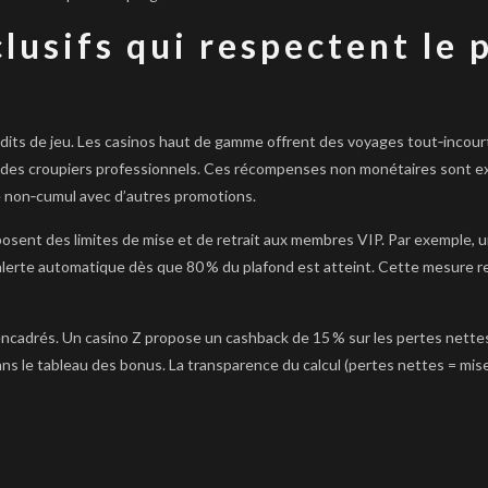
lusifs qui respectent le 
dits de jeu. Les casinos haut de gamme offrent des voyages tout‑incour
 des croupiers professionnels. Ces récompenses non monétaires sont exe
e non‑cumul avec d’autres promotions.
posent des limites de mise et de retrait aux membres VIP. Par exemple, un
ne alerte automatique dès que 80 % du plafond est atteint. Cette mesure
adrés. Un casino Z propose un cashback de 15 % sur les pertes nettes, 
ns le tableau des bonus. La transparence du calcul (pertes nettes = mise