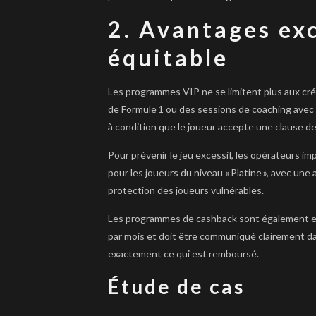
2. Avantages exc
équitable
Les programmes VIP ne se limitent plus aux cré
de Formule 1 ou des sessions de coaching avec
à condition que le joueur accepte une clause d
Pour prévenir le jeu excessif, les opérateurs im
pour les joueurs du niveau « Platine », avec u
protection des joueurs vulnérables.
Les programmes de cashback sont également enc
par mois et doit être communiqué clairement da
exactement ce qui est remboursé.
Étude de cas