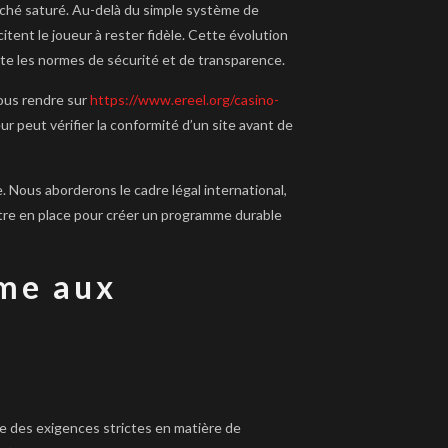
arché saturé. Au-delà du simple système de
tent le joueur à rester fidèle. Cette évolution
cte les normes de sécurité et de transparence.
vous rendre sur
https://www.ereel.org/casino-
 peut vérifier la conformité d’un site avant de
 Nous aborderons le cadre légal international,
ttre en place pour créer un programme durable
rme aux
e des exigences strictes en matière de