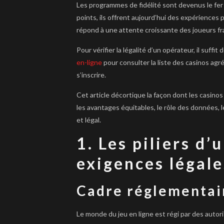
Les programmes de fidélité sont devenus le fer
points, ils offrent aujourd’hui des expériences
répond à une attente croissante des joueurs fra
Pour vérifier la légalité d’un opérateur, il suff
en-ligne
pour consulter la liste des casinos agr
s’inscrire.
Cet article décortique la façon dont les casino
les avantages équitables, le rôle des données,
et légal.
1. Les piliers 
exigences légale
Cadre réglementair
Le monde du jeu en ligne est régi par des auto