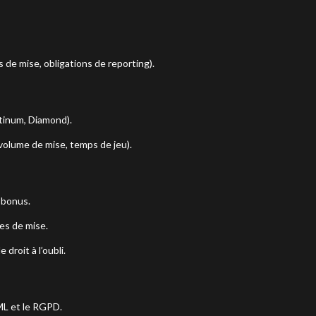
s de mise, obligations de reporting).
latinum, Diamond).
volume de mise, temps de jeu).
 bonus.
es de mise.
roit à l’oubli.
AML et le RGPD.