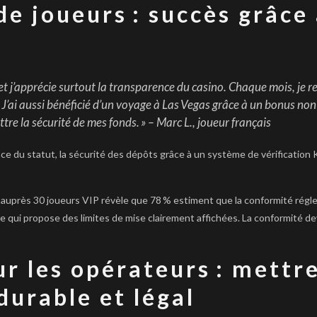
e joueurs : succès grâce 
 j’apprécie surtout la transparence du casino. Chaque mois, je reç
 J’ai aussi bénéficié d’un voyage à Las Vegas grâce à un bonus non 
e la sécurité de mes fonds. » –
Marc L., joueur français
ance du statut, la sécurité des dépôts grâce à un système de vérification
s auprès 30 joueurs VIP révèle que 78 % estiment que la conformité rég
e qui propose des limites de mise clairement affichées. La conformité dev
ur les opérateurs : mettr
urable et légal