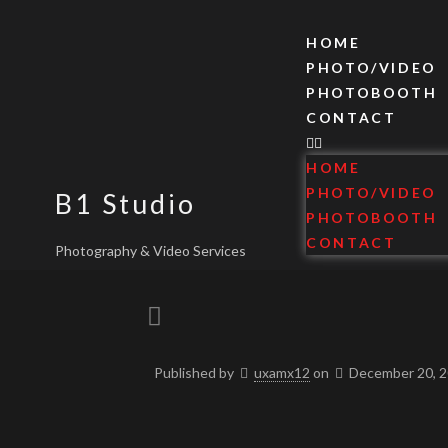
HOME
PHOTO/VIDEO
PHOTOBOOTH
CONTACT
HOME
PHOTO/VIDEO
B1 Studio
PHOTOBOOTH
CONTACT
Photography & Video Services
Published by
uxamx12
on
December 20, 