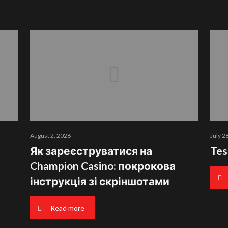
August 2, 2026
July 2
Як зареєструватися на
Tes
Champion Casino: покрокова
інструкція зі скріншотами
Read more