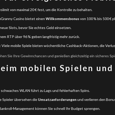
eslimit von maximal 20 € fest, um die Kontrolle zu behalten.
inGranny Casino bietet einen
Willkommensbonus
von 100 % bis 500 € pl
 neue Slots, bevor Sie echtes Geld einsetzen.
einem RTP über 96 % geben langfristig mehr zurück.
: Viele mobile Spiele bieten wöchentliche Cashback‑Aktionen, die Verlus
hen Sie Ihre Gewinnchancen und genießen gleichzeitig ein sicheres Spie
eim mobilen Spielen und 
 schwaches WLAN führt zu Lags und fehlerhaften Spins.
e Spieler übersehen die
Umsatzanforderungen
und verlieren den Bonu
ankroll‑Management können Sie schnell Ihr Budget sprengen.