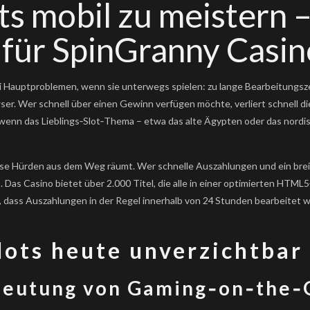
ts mobil zu meistern –
 für SpinGranny Casin
ei Hauptproblemen, wenn sie unterwegs spielen: zu lange Bearbeitungsz
er. Wer schnell über einen Gewinn verfügen möchte, verliert schnell d
 wenn das Lieblings‑Slot‑Thema – etwa das alte Ägypten oder das nordis
ese Hürden aus dem Weg räumt. Wer schnelle Auszahlungen und ein breite
E
. Das Casino bietet über 2.000 Titel, die alle in einer optimierten HT
a, dass Auszahlungen in der Regel innerhalb von 24 Stunden bearbeitet w
ots heute unverzichtbar 
deutung von Gaming‑on‑the‑