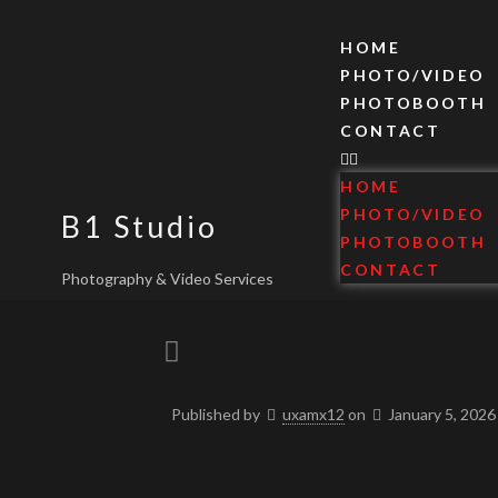
HOME
PHOTO/VIDEO
PHOTOBOOTH
CONTACT
HOME
PHOTO/VIDEO
B1 Studio
PHOTOBOOTH
CONTACT
Photography & Video Services
Published by
uxamx12
on
January 5, 2026