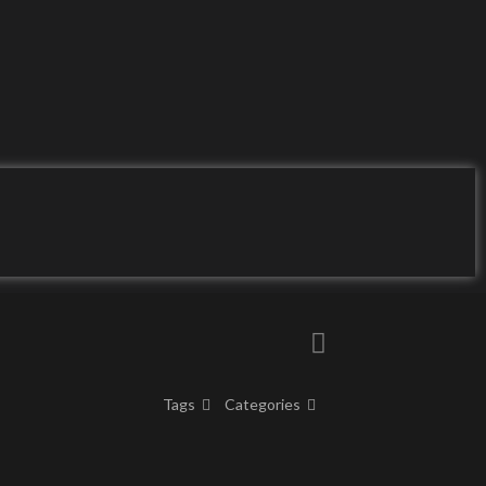
Tags
Categories