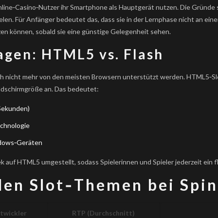
line‑Casino‑Nutzer ihr Smartphone als Hauptgerät nutzen. Die Gründe sind
pielen. Für Anfänger bedeutet das, dass sie in der Lernphase nicht an e
zen können, sobald sie eine günstige Gelegenheit sehen.
agen: HTML5 vs. Flash
och nicht mehr von den meisten Browsern unterstützt werden. HTML5‑Slo
ildschirmgröße an. Das bedeutet:
 Sekunden)
chnologie
ndows‑Geräten
 auf HTML5 umgestellt, sodass Spielerinnen und Spieler jederzeit ein f
len Slot‑Themen bei Spi
twickler
RTP (Durchschnitt)