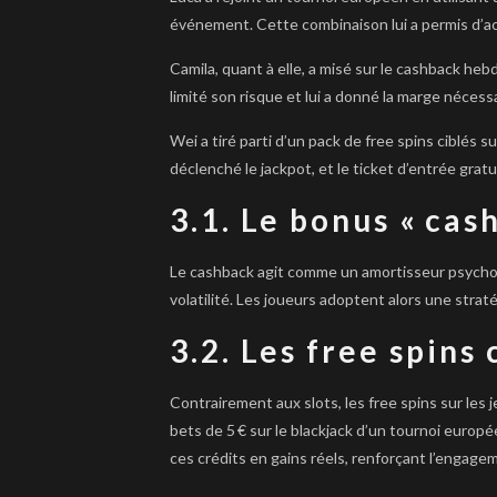
événement. Cette combinaison lui a permis d’a
Camila, quant à elle, a misé sur le cashback he
limité son risque et lui a donné la marge néces
Wei a tiré parti d’un pack de free spins ciblés su
déclenché le jackpot, et le ticket d’entrée gratuit
3.1. Le bonus « ca
Le cashback agit comme un amortisseur psycholog
volatilité. Les joueurs adoptent alors une strat
3.2. Les free spins 
Contrairement aux slots, les free spins sur les 
bets de 5 € sur le blackjack d’un tournoi euro
ces crédits en gains réels, renforçant l’engage