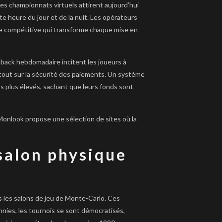
les championnats virtuels attirent aujourd’hui
te heure du jour et de la nuit. Les opérateurs
ue compétitive qui transforme chaque mise en
hback hebdomadaire incitent les joueurs à
nt tout sur la sécurité des paiements. Un système
s plus élevés, sachant que leurs fonds sont
Monlook propose une sélection de sites où la
 salon physique
s les salons de jeu de Monte‑Carlo. Ces
nnies, les tournois se sont démocratisés,