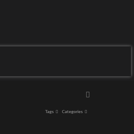
Tags
Categories