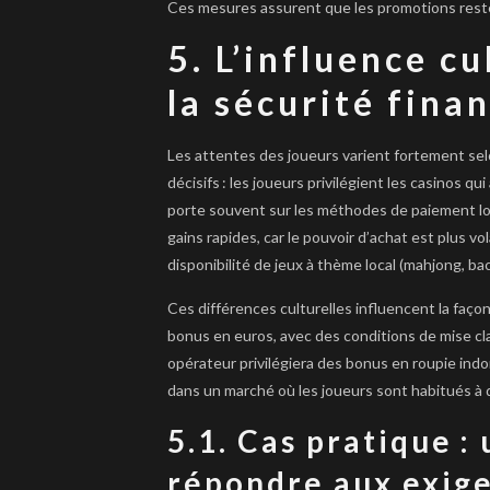
Ces mesures assurent que les promotions resten
5. L’influence c
la sécurité fina
Les attentes des joueurs varient fortement sel
décisifs : les joueurs privilégient les casinos q
porte souvent sur les méthodes de paiement loc
gains rapides, car le pouvoir d’achat est plus vo
disponibilité de jeux à thème local (mahjong, bac
Ces différences culturelles influencent la faç
bonus en euros, avec des conditions de mise cl
opérateur privilégiera des bonus en roupie ind
dans un marché où les joueurs sont habitués à 
5.1. Cas pratique :
répondre aux exige