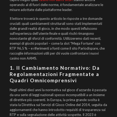
operando al di fuori delle norme, è fondamentale analizzare le
misure adottate dalle piattaforme leader.
Il lettore troverà in questo articolo le risposte a tre domande
cruciali: quali cambiamenti strutturali sono stati implementati
dalle grandi realtà di gioco, in che modo questi influiscono
sull’esperienza dell’utente finale e quali rischi rimangono
nonostante gli sforzi di conformità. Utilizzeremo dati recenti,
esempi di giochi popolari – come la slot “Mega Fortune” con
RTP 96,5 % – e riferimenti a fonti come il sito Pariodispare, che
raccoglie informazioni utili per chi vuole confrontare i nuovi
casino non AAMS.
1. Il Cambiamento Normativo: Da
Regolamentazioni Fragmentate a
Quadri Omnicomprensivi
Negli ultimi dieci anni la normativa sul gioco d’azzardo è passata
da una serie di leggi nazionali spesso incompatibili a un insieme
di direttive più coerenti. In Europa, la prima grande svolta è
stata la Direttiva sui Servizi di Gioco Online del 2014, seguita da
aggiornamenti che hanno introdotto requisiti di trasparenza sui
RTP e sulla segnalazione delle attività sospette. Il 2023 è