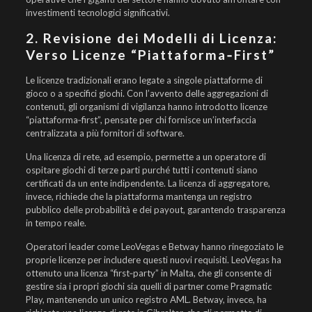
investimenti tecnologici significativi.
2. Revisione dei Modelli di Licenza:
Verso Licenze “Piattaforma‑First”
Le licenze tradizionali erano legate a singole piattaforme di
gioco o a specifici giochi. Con l’avvento delle aggregazioni di
contenuti, gli organismi di vigilanza hanno introdotto licenze
“piattaforma‑first”, pensate per chi fornisce un’interfaccia
centralizzata a più fornitori di software.
Una licenza di rete, ad esempio, permette a un operatore di
ospitare giochi di terze parti purché tutti i contenuti siano
certificati da un ente indipendente. La licenza di aggregatore,
invece, richiede che la piattaforma mantenga un registro
pubblico delle probabilità e dei payout, garantendo trasparenza
in tempo reale.
Operatori leader come LeoVegas e Betway hanno rinegoziato le
proprie licenze per includere questi nuovi requisiti. LeoVegas ha
ottenuto una licenza “first‑party” in Malta, che gli consente di
gestire sia i propri giochi sia quelli di partner come Pragmatic
Play, mantenendo un unico registro AML. Betway, invece, ha