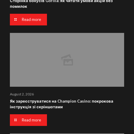
Сторінка бонусів Gorilla: як читати умови акцій без
помилок
Read more
August 2, 2026
Як зареєструватися на Champion Casino: покрокова
інструкція зі скріншотами
Read more