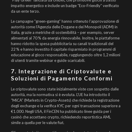
“Play Green” lanciata da Unibet, che promuove giochi a basso
impatto energetico e include un badge “Eco‑Friendly” verificato
da un ente terzo.
Le campagne “green‑gaming” hanno ottenuto l’approvazione di
autorità come l’Agenzia delle Dogane e dei Monopoli (ADM) in
Italia, grazie a metriche di sostenibilità – per esempio, server
alimentati al 70 % da energia rinnovabile. Inoltre, le piattaforme
hanno ridotto la spesa pubblicitaria su canali tradizionali del
22 % e hanno investito il capitale risparmiato in programmi di
educazione al gioco responsabile, raggiungendo oltre 1,2 milioni
di utenti tramite webinar e guide scaricabili.
7. Integrazione di Criptovalute e
Soluzioni di Pagamento Conformi
Le criptovalute sono state inizialmente viste con sospetto dalle
autorità, ma la normativa si è evoluta. L’UE ha introdotto il
“MiCA” (Markets in Crypto‑Assets) che richiede la registrazione
degli exchange e la verifica KYC per ogni transazione superiore a
€1.000. Negli USA, il FinCEN ha pubblicato linee guida per i
casinò che accettano crypto, richiedendo reportistica AML
simile a quella per le valute fiat.