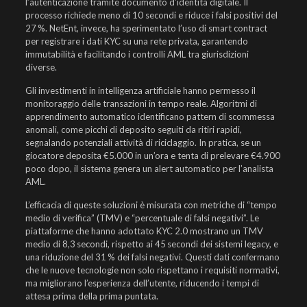
l’autenticazione tramite documento d’identità digitale. Il
processo richiede meno di 10 secondi e riduce i falsi positivi del
27 %. NetEnt, invece, ha sperimentato l’uso di smart contract
per registrare i dati KYC su una rete privata, garantendo
immutabilità e facilitando i controlli AML tra giurisdizioni
diverse.
Gli investimenti in intelligenza artificiale hanno permesso il
monitoraggio delle transazioni in tempo reale. Algoritmi di
apprendimento automatico identificano pattern di scommessa
anomali, come picchi di deposito seguiti da ritiri rapidi,
segnalando potenziali attività di riciclaggio. In pratica, se un
giocatore deposita €5.000 in un’ora e tenta di prelevare €4.900
poco dopo, il sistema genera un alert automatico per l’analista
AML.
L’efficacia di queste soluzioni è misurata con metriche di “tempo
medio di verifica” (TMV) e “percentuale di falsi negativi”. Le
piattaforme che hanno adottato KYC 2.0 mostrano un TMV
medio di 8,3 secondi, rispetto ai 45 secondi dei sistemi legacy, e
una riduzione del 31 % dei falsi negativi. Questi dati confermano
che le nuove tecnologie non solo rispettano i requisiti normativi,
ma migliorano l’esperienza dell’utente, riducendo i tempi di
attesa prima della prima puntata.