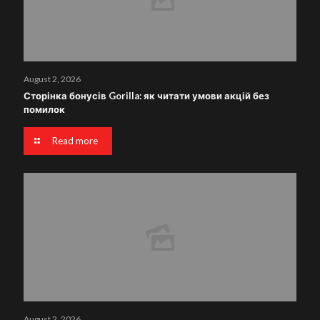
August 2, 2026
Сторінка бонусів Gorilla: як читати умови акцій без
помилок
Read more
August 2, 2026