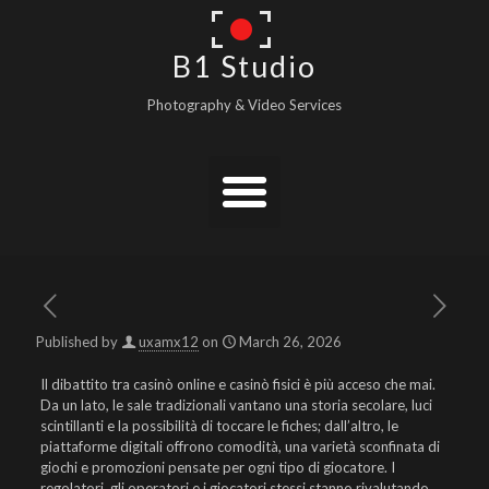
B1 Studio
Photography & Video Services
Published by
uxamx12
on
March 26, 2026
Il dibattito tra casinò online e casinò fisici è più acceso che mai.
Da un lato, le sale tradizionali vantano una storia secolare, luci
scintillanti e la possibilità di toccare le fiches; dall’altro, le
piattaforme digitali offrono comodità, una varietà sconfinata di
giochi e promozioni pensate per ogni tipo di giocatore. I
regolatori, gli operatori e i giocatori stessi stanno rivalutando