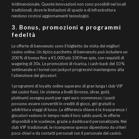
tridimensionale. Queste innovazioni non sono possibili nei locali
tradizionali, dove le limitazioni di spazio e di infrastruttura
rendono costosi aggiornamenti tecnologici.
3. Bonus, promozioni e programmi
fedeltà
Le offerte di benvenuto sono il biglietto da visita dei migliori
casino online. Un tipico pacchetto di benvenuto può includere un
200 % di bonus fino a €1.000 più 100 free spin, con requisiti di
wagering di 30x. Le promozioni di ricarica, i cash‑back del 10 %
settimanale e i tornei con jackpot progressivi mantengono alta
l’attenzione dei giocatori.
I programmi di loyalty online superano di gran lunga i club VIP
dei casinò fisici. Un sistema a livelli (bronze, silver, gold,
platinum) assegna punti per ogni euro scommesso; i punti
possono essere convertiti in crediti di gioco, giri gratuiti o
addirittura viaggi di lusso. La differenza chiave è la trasparenza: i
giocatori vedono in tempo reale il loro saldo punti, le offerte
disponibili e le scadenze, grazie a dashboard personalizzate. Nei
club VIP tradizionali, le ricompense spesso dipendono da criteri
poco chiari e da contatti personali con il personale del casinò.