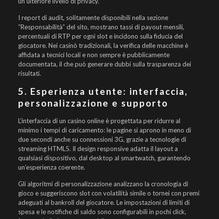
un ulteriore livello di privacy.
I report di audit, solitamente disponibili nella sezione
“Responsabilità” del sito, mostrano tassi di payout mensili,
percentuali di RTP per ogni slot e incidono sulla fiducia del
giocatore. Nei casinò tradizionali, la verifica delle macchine è
affidata a tecnici locali e non sempre è pubblicamente
documentata, il che può generare dubbi sulla trasparenza dei
risultati.
5. Esperienza utente: interfaccia,
personalizzazione e supporto
L’interfaccia di un casino online è progettata per ridurre al
minimo i tempi di caricamento: le pagine si aprono in meno di
due secondi anche su connessioni 3G, grazie a tecnologie di
streaming HTML5. Il design responsive adatta il layout a
qualsiasi dispositivo, dal desktop al smartwatch, garantendo
un’esperienza coerente.
Gli algoritmi di personalizzazione analizzano la cronologia di
gioco e suggeriscono slot con volatilità simile o tornei con premi
adeguati al bankroll del giocatore. Le impostazioni di limiti di
spesa e le notifiche di saldo sono configurabili in pochi click,