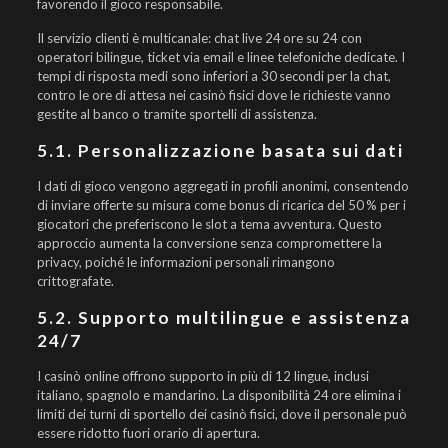
favorendo il gioco responsabile.
Il servizio clienti è multicanale: chat live 24 ore su 24 con
operatori bilingue, ticket via email e linee telefoniche dedicate. I
tempi di risposta medi sono inferiori a 30 secondi per la chat,
contro le ore di attesa nei casinò fisici dove le richieste vanno
gestite al banco o tramite sportelli di assistenza.
5.1. Personalizzazione basata sui dati
I dati di gioco vengono aggregati in profili anonimi, consentendo
di inviare offerte su misura come bonus di ricarica del 50 % per i
giocatori che preferiscono le slot a tema avventura. Questo
approccio aumenta la conversione senza compromettere la
privacy, poiché le informazioni personali rimangono
crittografate.
5.2. Supporto multilingue e assistenza
24/7
I casinò online offrono supporto in più di 12 lingue, inclusi
italiano, spagnolo e mandarino. La disponibilità 24 ore elimina i
limiti dei turni di sportello dei casinò fisici, dove il personale può
essere ridotto fuori orario di apertura.