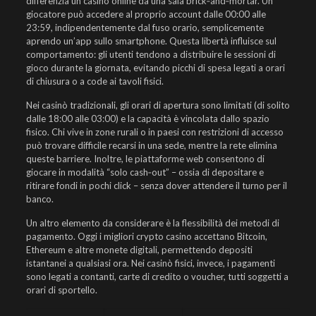
differenzia un casino online da una sala brick‑and‑mortar. Un
giocatore può accedere al proprio account dalle 00:00 alle
23:59, indipendentemente dal fuso orario, semplicemente
aprendo un’app sullo smartphone. Questa libertà influisce sul
comportamento: gli utenti tendono a distribuire le sessioni di
gioco durante la giornata, evitando picchi di spesa legati a orari
di chiusura o a code ai tavoli fisici.
Nei casinò tradizionali, gli orari di apertura sono limitati (di solito
dalle 18:00 alle 03:00) e la capacità è vincolata dallo spazio
fisico. Chi vive in zone rurali o in paesi con restrizioni di accesso
può trovare difficile recarsi in una sede, mentre la rete elimina
queste barriere. Inoltre, le piattaforme web consentono di
giocare in modalità “solo cash‑out” – ossia di depositare e
ritirare fondi in pochi click – senza dover attendere il turno per il
banco.
Un altro elemento da considerare è la flessibilità dei metodi di
pagamento. Oggi i migliori crypto casino accettano Bitcoin,
Ethereum e altre monete digitali, permettendo depositi
istantanei a qualsiasi ora. Nei casinò fisici, invece, i pagamenti
sono legati a contanti, carte di credito o voucher, tutti soggetti a
orari di sportello.