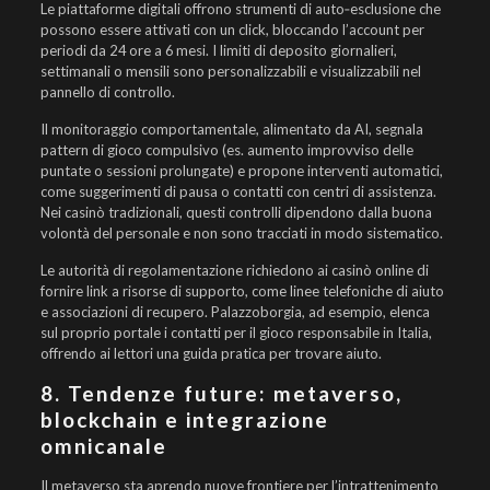
Le piattaforme digitali offrono strumenti di auto‑esclusione che
possono essere attivati con un click, bloccando l’account per
periodi da 24 ore a 6 mesi. I limiti di deposito giornalieri,
settimanali o mensili sono personalizzabili e visualizzabili nel
pannello di controllo.
Il monitoraggio comportamentale, alimentato da AI, segnala
pattern di gioco compulsivo (es. aumento improvviso delle
puntate o sessioni prolungate) e propone interventi automatici,
come suggerimenti di pausa o contatti con centri di assistenza.
Nei casinò tradizionali, questi controlli dipendono dalla buona
volontà del personale e non sono tracciati in modo sistematico.
Le autorità di regolamentazione richiedono ai casinò online di
fornire link a risorse di supporto, come linee telefoniche di aiuto
e associazioni di recupero. Palazzoborgia, ad esempio, elenca
sul proprio portale i contatti per il gioco responsabile in Italia,
offrendo ai lettori una guida pratica per trovare aiuto.
8. Tendenze future: metaverso,
blockchain e integrazione
omnicanale
Il metaverso sta aprendo nuove frontiere per l’intrattenimento