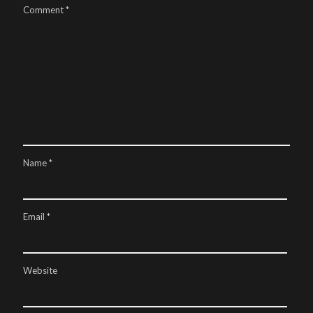
Comment
*
Name
*
Email
*
Website