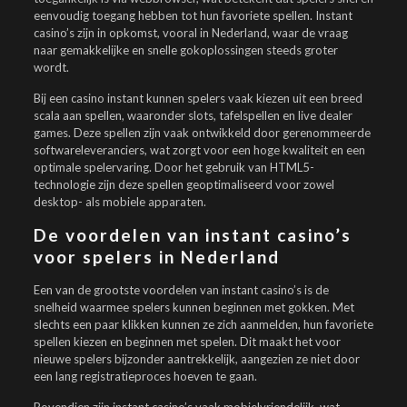
eenvoudig toegang hebben tot hun favoriete spellen. Instant
casino’s zijn in opkomst, vooral in Nederland, waar de vraag
naar gemakkelijke en snelle gokoplossingen steeds groter
wordt.
Bij een casino instant kunnen spelers vaak kiezen uit een breed
scala aan spellen, waaronder slots, tafelspellen en live dealer
games. Deze spellen zijn vaak ontwikkeld door gerenommeerde
softwareleveranciers, wat zorgt voor een hoge kwaliteit en een
optimale spelervaring. Door het gebruik van HTML5-
technologie zijn deze spellen geoptimaliseerd voor zowel
desktop- als mobiele apparaten.
De voordelen van instant casino’s
voor spelers in Nederland
Een van de grootste voordelen van instant casino’s is de
snelheid waarmee spelers kunnen beginnen met gokken. Met
slechts een paar klikken kunnen ze zich aanmelden, hun favoriete
spellen kiezen en beginnen met spelen. Dit maakt het voor
nieuwe spelers bijzonder aantrekkelijk, aangezien ze niet door
een lang registratieproces hoeven te gaan.