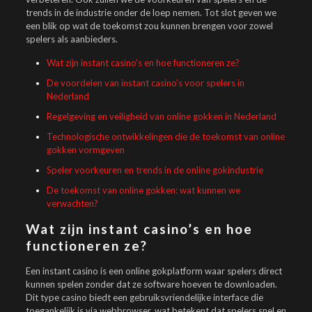
trends in de industrie onder de loep nemen. Tot slot geven we
een blik op wat de toekomst zou kunnen brengen voor zowel
spelers als aanbieders.
Wat zijn instant casino’s en hoe functioneren ze?
De voordelen van instant casino’s voor spelers in
Nederland
Regelgeving en veiligheid van online gokken in Nederland
Technologische ontwikkelingen die de toekomst van online
gokken vormgeven
Speler voorkeuren en trends in de online gokindustrie
De toekomst van online gokken: wat kunnen we
verwachten?
Wat zijn instant casino’s en hoe
functioneren ze?
Een instant casino is een online gokplatform waar spelers direct
kunnen spelen zonder dat ze software hoeven te downloaden.
Dit type casino biedt een gebruiksvriendelijke interface die
toegankelijk is via webbrowser, wat betekent dat spelers snel en