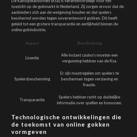
De Kansspelautoriteit (Ksa) is verantwoordelijk voor het
toezicht op de gokmarkt in Nederland. Zij zorgen ervoor dat de
aanbieders zich aan de wetgeving houden en dat spelers
beschermd worden tegen onverantwoord gokken. Dit heeft
geleid tot een grotere transparantie en eerlijkheid binnen de
online gokindustrie.
Aspect
Beschrijving
Alle instant casino’s moeten een
Licentie
vergunning hebben van de Ksa.
Er zijn maatregelen om spelers te
Spelersbescherming
beschermen tegen verslaving en
fraude.
Spelers hebben recht op duidelijke
Transparantie
informatie over spellen en bonussen.
Technologische ontwikkelingen die
de toekomst van online gokken
vormgeven