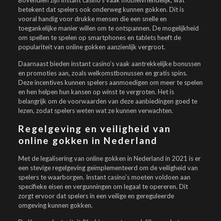
Bovendien zijn instant casino’s vaak mobielvriendelijk, wat
betekent dat spelers ook onderweg kunnen gokken. Dit is
vooral handig voor drukke mensen die een snelle en
toegankelijke manier willen om te ontspannen. De mogelijkheid
om spellen te spelen op smartphones en tablets heeft de
populariteit van online gokken aanzienlijk vergroot.
Daarnaast bieden instant casino’s vaak aantrekkelijke bonussen
en promoties aan, zoals welkomstbonussen en gratis spins.
Deze incentives kunnen spelers aanmoedigen om meer te spelen
en hen helpen hun kansen op winst te vergroten. Het is
belangrijk om de voorwaarden van deze aanbiedingen goed te
lezen, zodat spelers weten wat ze kunnen verwachten.
Regelgeving en veiligheid van
online gokken in Nederland
Met de legalisering van online gokken in Nederland in 2021 is er
een stevige regelgeving geïmplementeerd om de veiligheid van
spelers te waarborgen. Instant casino’s moeten voldoen aan
specifieke eisen en vergunningen om legaal te opereren. Dit
zorgt ervoor dat spelers in een veilige en gereguleerde
omgeving kunnen gokken.