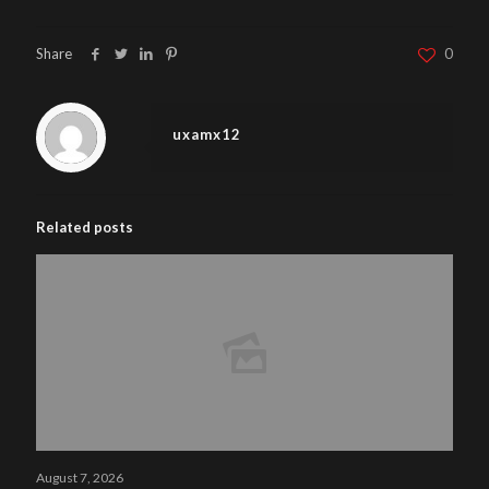
Share
0
uxamx12
Related posts
August 7, 2026