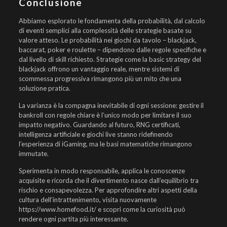
Conclusione
Abbiamo esplorato le fondamenta della probabilità, dal calcolo
di eventi semplici alla complessità delle strategie basate su
valore atteso. Le probabilità nei giochi da tavolo – blackjack,
baccarat, poker e roulette – dipendono dalle regole specifiche e
dal livello di skill richiesto. Strategie come la basic strategy del
blackjack offrono un vantaggio reale, mentre sistemi di
scommessa progressiva rimangono più un mito che una
soluzione pratica.
La varianza è la compagna inevitabile di ogni sessione: gestire il
bankroll con regole chiare è l’unico modo per limitare il suo
impatto negativo. Guardando al futuro, RNG certificati,
intelligenza artificiale e giochi live stanno ridefinendo
l’esperienza di iGaming, ma le basi matematiche rimangono
immutate.
Sperimenta in modo responsabile, applica le conoscenze
acquisite e ricorda che il divertimento nasce dall’equilibrio tra
rischio e consapevolezza. Per approfondire altri aspetti della
cultura dell’intrattenimento, visita nuovamente
https://www.homefood.it/ e scopri come la curiosità può
rendere ogni partita più interessante.