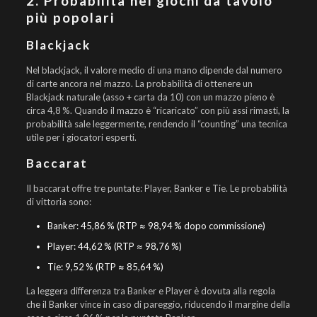
2. Probabilità nei giochi da tavolo
più popolari
Blackjack
Nel blackjack, il valore medio di una mano dipende dal numero
di carte ancora nel mazzo. La probabilità di ottenere un
Blackjack naturale (asso + carta da 10) con un mazzo pieno è
circa 4,8 %. Quando il mazzo è “ricaricato” con più assi rimasti, la
probabilità sale leggermente, rendendo il “counting” una tecnica
utile per i giocatori esperti.
Baccarat
Il baccarat offre tre puntate: Player, Banker e Tie. Le probabilità
di vittoria sono:
Banker: 45,86 % (RTP ≈ 98,94 % dopo commissione)
Player: 44,62 % (RTP ≈ 98,76 %)
Tie: 9,52 % (RTP ≈ 85,64 %)
La leggera differenza tra Banker e Player è dovuta alla regola
che il Banker vince in caso di pareggio, riducendo il margine della