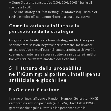
– Dopo 3 perdite consecutive (10 €, 10 €, 10 €) il bankroll
scende a 170 €.
– Con una strategia di “flat betting” (puntata fissa) il rischio di
rovina è molto più contenuto rispetto a una progressiva.
Come la varianza influenza la
percezione delle strategie
Un giocatore che utilizza la basic strategy nel blackjack può
sperimentare sessioni negative per settimane, ma il valore
atteso positivo si manifesta nel lungo periodo. La chiave è la
costanza: mantenere la stessa strategia e rispettare i limiti di
bankroll riduce l’effetto emotivo della varianza.
5. Il futuro della probabilità
nell’iGaming: algoritmi, intelligenza
artificiale e giochi live
RNG e certificazione
I casinò online si affidano a Random Number Generator (RNG)
certificati da enti indipendenti (eCOGRA, iTech Labs). L’RNG
garantisce che ogni risultato sia indipendente e che la