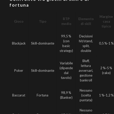
fortuna
Margine
RTP
Elemento
Gioco
Tipo
casa
medio
di skill
tipico
99,5 %
Decisioni
(con
hit/stand,
Blackjack
Skill‑dominante
0,5 %‑1 %
basic
split,
strategy)
double
Bluff,
Variabile
lettura
(dipende
2 %‑5 %
Poker
Skill‑dominante
avversari,
dal
(rake)
gestione
tavolo)
bankroll
Nessuno
98,9 %
Baccarat
Fortuna
(scelta
1 %‑1,2 %
(Banker)
puntata)
Nessuno