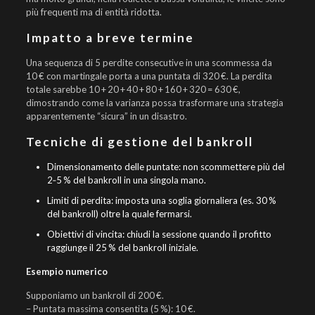
più frequenti ma di entità ridotta.
Impatto a breve termine
Una sequenza di 5 perdite consecutive in una scommessa da
10 € con martingale porta a una puntata di 320 €. La perdita
totale sarebbe 10 + 20 + 40 + 80 + 160 + 320 = 630 €,
dimostrando come la varianza possa trasformare una strategia
apparentemente “sicura” in un disastro.
Tecniche di gestione del bankroll
Dimensionamento delle puntate: non scommettere più del
2‑5 % del bankroll in una singola mano.
Limiti di perdita: imposta una soglia giornaliera (es. 30 %
del bankroll) oltre la quale fermarsi.
Obiettivi di vincita: chiudi la sessione quando il profitto
raggiunge il 25 % del bankroll iniziale.
Esempio numerico
Supponiamo un bankroll di 200 €.
– Puntata massima consentita (5 %): 10 €.