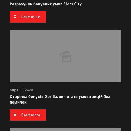
Розрахунок бонусних умов Slots City
Read more
August 2, 2026
Сторінка бонусів Gorilla: як читати умови акцій без
помилок
Read more