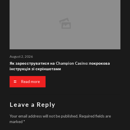
August 2, 2026
Як зареєструватися на Champion Casino: покрокова
інструкція зі скріншотами
Read more
Leave a Reply
Your email address will not be published.
Required fields are
marked
*