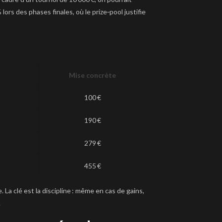
lors des phases finales, où le prize‑pool justifie
Mise concrète
100 €
190 €
279 €
455 €
a clé est la discipline : même en cas de gains,
.