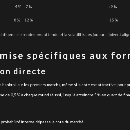
4 % – 7 %
+9 %
8 % – 12 %
+15 %
nfluence le rendement attendu et la volatilité. Les joueurs doivent aligne
 mise spécifiques aux fo
ion directe
a bankroll sur les premiers matchs, même si la cote est attractive, pour pr
se de 0,5 % à chaque round réussi, jusqu’à atteindre 5 % en quart de fina
la probabilité interne dépasse la cote du marché.