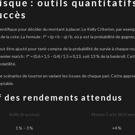
isque : outils quantitati
uccès
ntifique pour décider du montant à placer. Le Kelly Criterion, par exemple,
la cote. La formule : f* = (p × b – q) / b, où p est la probabilité de gagner,
 peut être ajusté pour tenir compte de la probabilité de survie à chaque 
er match : f* = (0,6 × 1,5 – 0,4) / 1,5 ≈ 0,13, soit 13 % de la bankroll. Ce
latilité.
 de scénarios de tournoi en variant les issues de chaque pari. Cette appr
eptable.
f des rendements attendus
Kelly (fraction)
Monte Carlo (ROI mo
1 % – 3 %
+4 %