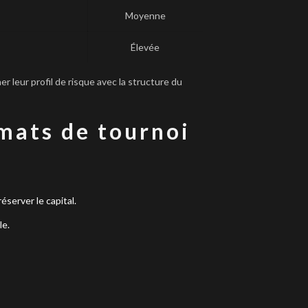
Moyenne
Élevée
r leur profil de risque avec la structure du
rmats de tournoi
éserver le capital.
le.