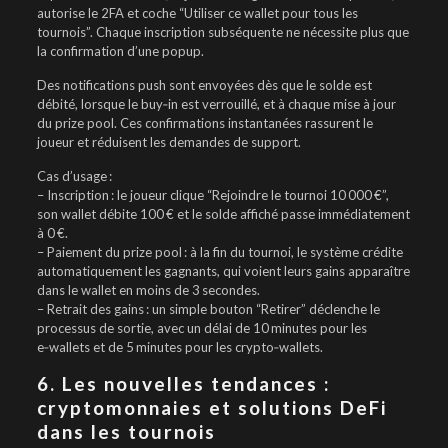
autorise le 2FA et coche “Utiliser ce wallet pour tous les
tournois”. Chaque inscription subséquente ne nécessite plus que
la confirmation d’une popup.
Des notifications push sont envoyées dès que le solde est
débité, lorsque le buy‑in est verrouillé, et à chaque mise à jour
du prize pool. Ces confirmations instantanées rassurent le
joueur et réduisent les demandes de support.
Cas d’usage :
– Inscription : le joueur clique “Rejoindre le tournoi 10 000 €”,
son wallet débite 100 € et le solde affiché passe immédiatement
à 0 €.
– Paiement du prize pool : à la fin du tournoi, le système crédite
automatiquement les gagnants, qui voient leurs gains apparaître
dans le wallet en moins de 3 secondes.
– Retrait des gains : un simple bouton “Retirer” déclenche le
processus de sortie, avec un délai de 10 minutes pour les
e‑wallets et de 5 minutes pour les crypto‑wallets.
6. Les nouvelles tendances :
cryptomonnaies et solutions DeFi
dans les tournois