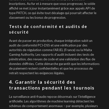
inscriptions. Au fur et à mesure que vous progressez, le solde
affiché se met à jour instantanément grâce aux appels API de
type PATCH, ce qui évite tout décalage qui pourrait affecter le
classement ou les bonus de progression.
Tests de conformité et audits de
sécurité
Avant de passer en production, chaque intégration subit un
audit de conformité PCI‑DSS et une vérification par des
autorités de régulation comme l’ARJEL (France) ou la Malta
Gaming Authority. Les rapports d’audit incluent des tests de
pénétration, des revues de code et une validation des flux de
données chiffrées. Cette démarche garantit que les informations
de paiement restent confidentielles et que les processus de
retrait respectent les exigences légales.
4. Garantir la sécurité des
transactions pendant les tournois
La surveillance anti‑fraude repose désormais sur l’intelligence
artificielle. Les algorithmes de machine learning détectent les
schémas de comportement anormaux – par exemple, plusieurs