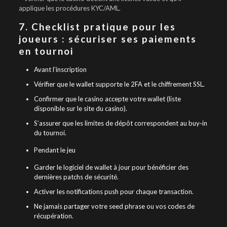
applique les procédures KYC/AML.
7. Checklist pratique pour les
joueurs : sécuriser ses paiements
en tournoi
Avant l’inscription
Vérifier que le wallet supporte le 2FA et le chiffrement SSL.
Confirmer que le casino accepte votre wallet (liste
disponible sur le site du casino).
S’assurer que les limites de dépôt correspondent au buy‑in
du tournoi.
Pendant le jeu
Garder le logiciel de wallet à jour pour bénéficier des
dernières patchs de sécurité.
Activer les notifications push pour chaque transaction.
Ne jamais partager votre seed phrase ou vos codes de
récupération.