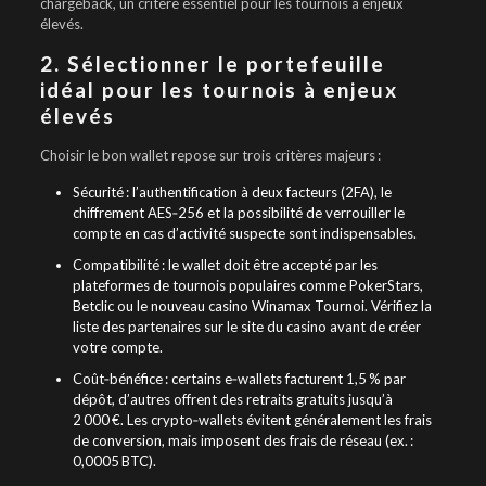
chargeback, un critère essentiel pour les tournois à enjeux
élevés.
2. Sélectionner le portefeuille
idéal pour les tournois à enjeux
élevés
Choisir le bon wallet repose sur trois critères majeurs :
Sécurité : l’authentification à deux facteurs (2FA), le
chiffrement AES‑256 et la possibilité de verrouiller le
compte en cas d’activité suspecte sont indispensables.
Compatibilité : le wallet doit être accepté par les
plateformes de tournois populaires comme PokerStars,
Betclic ou le nouveau casino Winamax Tournoi. Vérifiez la
liste des partenaires sur le site du casino avant de créer
votre compte.
Coût‑bénéfice : certains e‑wallets facturent 1,5 % par
dépôt, d’autres offrent des retraits gratuits jusqu’à
2 000 €. Les crypto‑wallets évitent généralement les frais
de conversion, mais imposent des frais de réseau (ex. :
0,0005 BTC).