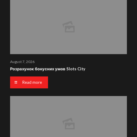
August 7, 2026
Розрахунок бонусних умов Slots City
Read more