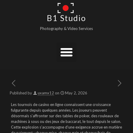
B1 Studio
Photography & Video Services
Published by
uxamx12
on
May 2, 2026
Les tournois de casino en ligne connaissent une croissance
fulgurante depuis quelques années. Les joueurs peuvent
désormais s’affronter sur des tables de poker, des rouleaux de
machines à sous ou des jeux de baccarat, le tout depuis le salon.
Cette explosion s’accompagne d’une exigence accrue en matière
de paiement : chaque mise, chaque gain et chaque frais de