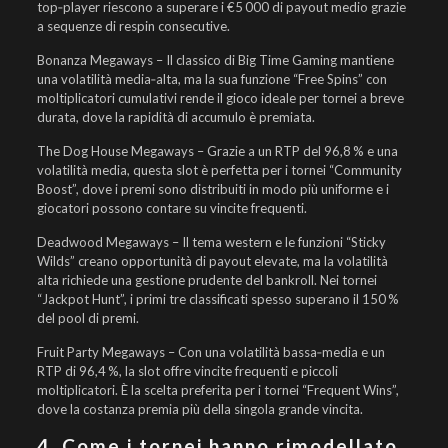
top‑player riescono a superare i €5 000 di payout medio grazie
a sequenze di respin consecutive.
Bonanza Megaways – Il classico di Big Time Gaming mantiene
una volatilità media‑alta, ma la sua funzione “Free Spins” con
moltiplicatori cumulativi rende il gioco ideale per tornei a breve
durata, dove la rapidità di accumulo è premiata.
The Dog House Megaways – Grazie a un RTP del 96,8 % e una
volatilità media, questa slot è perfetta per i tornei “Community
Boost”, dove i premi sono distribuiti in modo più uniforme e i
giocatori possono contare su vincite frequenti.
Deadwood Megaways – Il tema western e le funzioni “Sticky
Wilds” creano opportunità di payout elevate, ma la volatilità
alta richiede una gestione prudente del bankroll. Nei tornei
“Jackpot Hunt”, i primi tre classificati spesso superano il 150 %
del pool di premi.
Fruit Party Megaways – Con una volatilità bassa‑media e un
RTP di 96,4 %, la slot offre vincite frequenti e piccoli
moltiplicatori. È la scelta preferita per i tornei “Frequent Wins”,
dove la costanza premia più della singola grande vincita.
4. Come i tornei hanno rimodellato