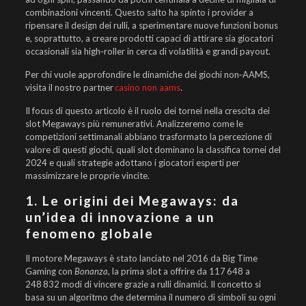
combinazioni vincenti. Questo salto ha spinto i provider a
ripensare il design dei rulli, a sperimentare nuove funzioni bonus
e, soprattutto, a creare prodotti capaci di attirare sia giocatori
occasionali sia high‑roller in cerca di volatilità e grandi payout.
Per chi vuole approfondire le dinamiche dei giochi non‑AAMS,
visita il nostro partner
casino non aams
.
Il focus di questo articolo è il ruolo dei tornei nella crescita dei
slot Megaways più remunerativi. Analizzeremo come le
competizioni settimanali abbiano trasformato la percezione di
valore di questi giochi, quali slot dominano la classifica tornei del
2024 e quali strategie adottano i giocatori esperti per
massimizzare le proprie vincite.
1. Le origini dei Megaways: da
un’idea di innovazione a un
fenomeno globale
Il motore Megaways è stato lanciato nel 2016 da Big Time
Gaming con
Bonanza
, la prima slot a offrire da 117 648 a
248 832 modi di vincere grazie a rulli dinamici. Il concetto si
basa su un algoritmo che determina il numero di simboli su ogni