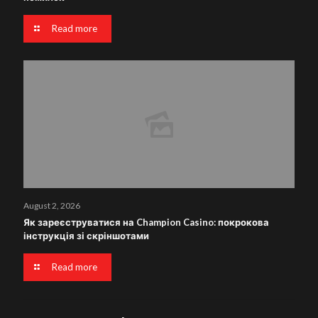
Read more
August 2, 2026
Як зареєструватися на Champion Casino: покрокова
інструкція зі скріншотами
Read more