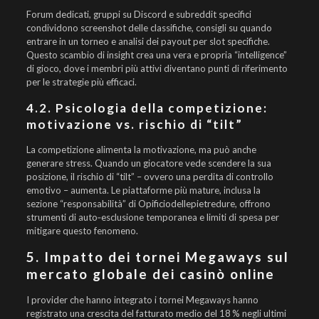
Forum dedicati, gruppi su Discord e subreddit specifici
condividono screenshot delle classifiche, consigli su quando
entrare in un torneo e analisi dei payout per slot specifiche.
Questo scambio di insight crea una vera e propria “intelligence”
di gioco, dove i membri più attivi diventano punti di riferimento
per le strategie più efficaci.
4.2. Psicologia della competizione:
motivazione vs. rischio di “tilt”
La competizione alimenta la motivazione, ma può anche
generare stress. Quando un giocatore vede scendere la sua
posizione, il rischio di “tilt” – ovvero una perdita di controllo
emotivo – aumenta. Le piattaforme più mature, inclusa la
sezione “responsabilità” di Opificiodellepietredure, offrono
strumenti di auto‑esclusione temporanea e limiti di spesa per
mitigare questo fenomeno.
5. Impatto dei tornei Megaways sul
mercato globale dei casinò online
I provider che hanno integrato i tornei Megaways hanno
registrato una crescita del fatturato medio del 18 % negli ultimi