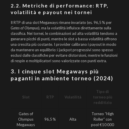
2.2. Metriche di performance: RTP,
volatilità e payout nei tornei
Il RTP di una slot Megaways rimane invariato (es. 96,5 % per
Gates of Olympus
), ma la volatilità influisce direttamente sulla
classifica. Nei tornei, le combinazioni ad alta volatilità tendono a
generare picchi di punti, mentre le slot a bassa volatilità offrono
una crescita più costante. I provider calibrano i payout in modo
da mantenere un equilibrio: i jackpot progressivi sono spesso
esclusi dalle classifiche per evitare distorsioni, mentre le funzioni
di respin e moltiplicatori sono valorizzate con punti extra.
3. I cinque slot Megaways più
paganti in ambiente torneo (2024)
Tipo di
Slot
RTP
Volatilità
torneo più
redditizio
Gates of
Torneo “High
Olympus
96,5 %
Alta
Roller” con
Megaways
pool €10 000