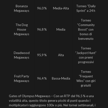
Bonanza
Torneo “Daily
96,0 %
Media‑Alta
Megaways
Sprint” a 24 h
Torneo
The Dog
“Community
House
96,8 %
Media
Boost” con
Megaways
bonus di
benvenuto
Torneo
Deadwood
“Jackpot Hunt”
95,9 %
Alta
Megaways
con premi
progressivi
Torneo
Fruit Party
“Frequent
96,4 %
Bassa‑Media
Megaways
Wins” con giri
gratuiti
Gates of Olympus Megaways – Con un RTP del 96,5 % e una
volatilità alta, questo titolo genera picchi di punti quando i
moltiplicatori raggiungono 100x o più. Nei tornei settimanali, i