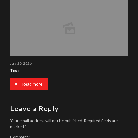
July 28, 2026
Test
Read more
Leave a Reply
Your email address will not be published.
Required fields are
marked
*
Comment
*