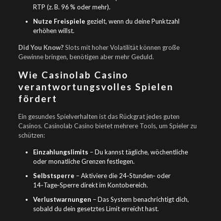
RTP (z. B. 96 % oder mehr).
Nutze Freispiele
gezielt, wenn du deine Punktzahl
erhöhen willst.
Did You Know?
Slots mit hoher Volatilität können große
Gewinne bringen, benötigen aber mehr Geduld.
Wie Casinolab Casino
verantwortungsvolles Spielen
fördert
Ein gesundes Spielverhalten ist das Rückgrat jedes guten
Casinos. Casinolab Casino bietet mehrere Tools, um Spieler zu
schützen:
Einzahlungslimits
– Du kannst tägliche, wöchentliche
oder monatliche Grenzen festlegen.
Selbstsperre
– Aktiviere die 24‑Stunden‑ oder
14‑Tage‑Sperre direkt im Kontobereich.
Verlustwarnungen
– Das System benachrichtigt dich,
sobald du dein gesetztes Limit erreicht hast.