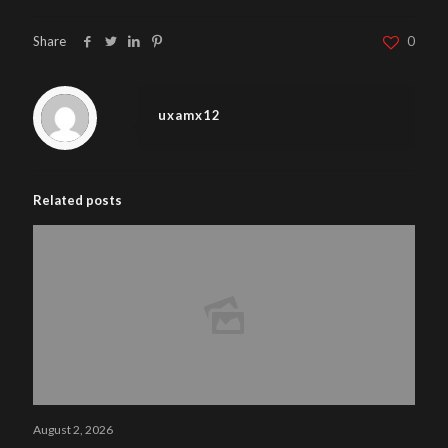
Share
0
uxamx12
Related posts
August 2, 2026