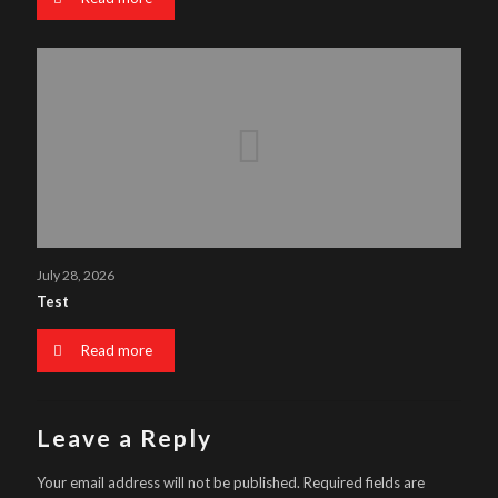
July 28, 2026
Test
Read more
Leave a Reply
Your email address will not be published.
Required fields are