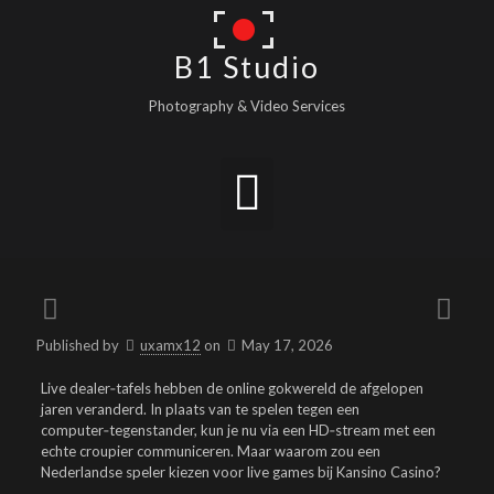
B1 Studio
Photography & Video Services
Published by
uxamx12
on
May 17, 2026
Live dealer‑tafels hebben de online gokwereld de afgelopen
jaren veranderd. In plaats van te spelen tegen een
computer‑tegenstander, kun je nu via een HD‑stream met een
echte croupier communiceren. Maar waarom zou een
Nederlandse speler kiezen voor live games bij Kansino Casino?