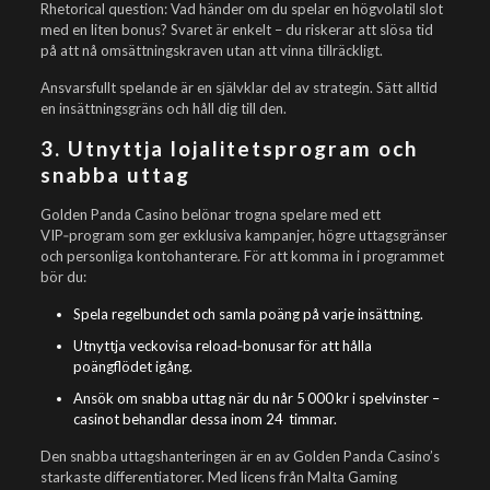
Rhetorical question: Vad händer om du spelar en högvolatil slot
med en liten bonus? Svaret är enkelt – du riskerar att slösa tid
på att nå omsättningskraven utan att vinna tillräckligt.
Ansvarsfullt spelande är en självklar del av strategin. Sätt alltid
en insättningsgräns och håll dig till den.
3. Utnyttja lojalitetsprogram och
snabba uttag
Golden Panda Casino belönar trogna spelare med ett
VIP‑program som ger exklusiva kampanjer, högre uttagsgränser
och personliga kontohanterare. För att komma in i programmet
bör du:
Spela regelbundet och samla poäng på varje insättning.
Utnyttja veckovisa reload‑bonusar för att hålla
poängflödet igång.
Ansök om snabba uttag när du når 5 000 kr i spelvinster –
casinot behandlar dessa inom 24 timmar.
Den snabba uttagshanteringen är en av Golden Panda Casino’s
starkaste differentiatorer. Med licens från Malta Gaming