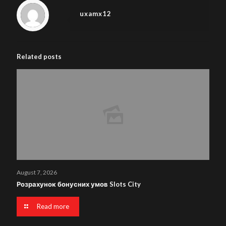
uxamx12
Related posts
August 7, 2026
Розрахунок бонусних умов Slots City
Read more