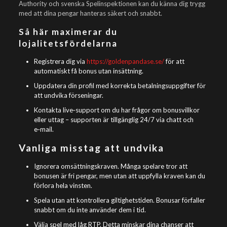
Authority och svenska Spelinspektionen kan du känna dig trygg
med att dina pengar hanteras säkert och snabbt.
Så här maximerar du
lojalitetsfördelarna
Registrera dig via
https://goldenpandase.se/
för att
automatiskt få bonus utan insättning.
Uppdatera din profil med korrekta betalningsuppgifter för
att undvika förseningar.
Kontakta live‑support om du har frågor om bonusvillkor
eller uttag – supporten är tillgänglig 24/7 via chatt och
e‑mail.
Vanliga misstag att undvika
Ignorera omsättningskraven. Många spelare tror att
bonusen är fri pengar, men utan att uppfylla kraven kan du
förlora hela vinsten.
Spela utan att kontrollera giltighetstiden. Bonusar förfaller
snabbt om du inte använder dem i tid.
Välja spel med låg RTP. Detta minskar dina chanser att