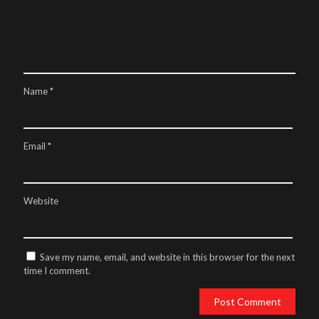
Name
*
Email
*
Website
Save my name, email, and website in this browser for the next
time I comment.