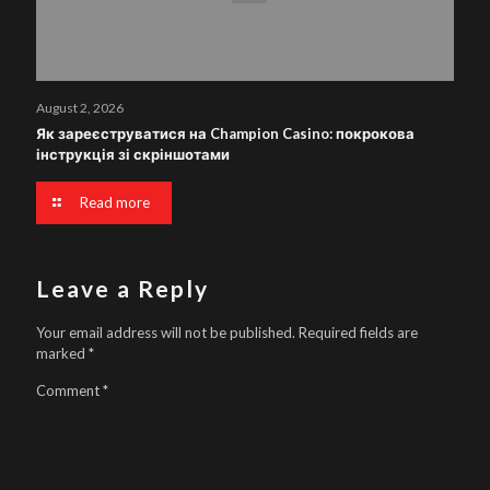
August 2, 2026
Як зареєструватися на Champion Casino: покрокова
інструкція зі скріншотами
Read more
Leave a Reply
Your email address will not be published.
Required fields are
marked
*
Comment
*