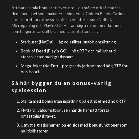
Att bara samla bonusar räcker inte – du måste också matcha
dem med spel som maximerar vinsterna. Golden Panda Casino
har ett brett urval av spel från leverantörer som NetEnt,
Microgaming och Play’n GO. Här är några rekommendationer
som fungerar särskilt bra med casinots bonusar:
Starburst (NetEnt) – låg volatilitet, snabb omsättning.
Book of Dead (Play’n GO) – hög RTP och möjlighet till
stora vinster med gratissnurr.
Mega Joker (NetEnt) – progressiv jackpot med hög RTP för
bordsspel.
Så här bygger du en bonus‑vänlig
spelsession
Starta med bonus utan insättning på ett spel med hög RTP.
Flytta till välkomstbonusen när du har nått första
omsättningskravet.
Utnyttja gratissnurren på en slot med bonusfunktioner som
multiplikatorer.