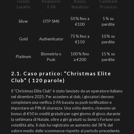
Livello
Requisito
Bonus
Cashback
Loyalty
2‑FA
Natalizio
Protetto
50 % fino a
5 % su
Silver
OTP SMS
€100
perdite
75 % fino a
10 % su
Gold
Authenticator
€150
perdite
Biometria o
100 % fino
15 % su
Platinum
Push
a €200
perdite
2.1. Caso pratico: “Christmas Elite
Club” ( 120 parole)
Il “Christmas Elite Club” è stato lanciato da un operatore italiano
nel dicembre 2025. Per accedere al club, i giocatori devono
completare una verifica 2‑FA basata su push notification e
impostare un PIN di sicurezza. Una volta dentro, ricevono un
bonus di €50 in crediti gratuiti per ogni giorno di gioco durante
la settimana di Natale, oltre a giri gratuiti su
Santa’s Fortune
con
volatilità alta. Il club ha registrato un aumento del 38 % del
valore medio delle scommesse rispetto al periodo precedente.