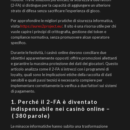
(2‑FA) si distingue per la capacità di aggiungere un ulteriore
strato di difesa senza sacrificare l’esperienza di gioco.
Per approfondire le migliori pratiche di sicurezza informatica,
visita
https://aures2project.eu/
. Il sito è una risorsa utile per chi
vuole capire i principi di crittografia, gestione dei token e
compliance normativa, senza promuovere alcun operatore
specifico.
Durante le festività, i casinò online devono conciliare due
obiettivi apparentemente opposti: offrire promozioni allettanti
e garantire la massima protezione dei dati dei giocatori. Questo
articolo analizza come il 2‑FA si intrecci con i programmi di
loyalty, quali sono le implicazioni etiche della raccolta di dati
sensibili e quali passi tecnici è necessario compiere per
implementare correttamente la verifica a due fattori sui sistemi
di pagamento.
1. Perché il 2‑FA è diventato
indispensabile nei casinò online –
( 380 parole)
Le minacce informatiche hanno subito una trasformazione