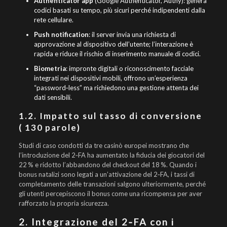
Authenticator app
(Google Authenticator, Authy): genera
codici basati su tempo, più sicuri perché indipendenti dalla
rete cellulare.
Push notification
: il server invia una richiesta di
approvazione al dispositivo dell’utente; l’interazione è
rapida e riduce il rischio di inserimento manuale di codici.
Biometria
: impronte digitali o riconoscimento facciale
integrati nei dispositivi mobili, offrono un’esperienza
“password‑less” ma richiedono una gestione attenta dei
dati sensibili.
1.2. Impatto sul tasso di conversione
( 130 parole)
Studi di caso condotti da tre casinò europei mostrano che
l’introduzione del 2‑FA ha aumentato la fiducia dei giocatori del
22 % e ridotto l’abbandono del checkout del 18 %. Quando i
bonus natalizi sono legati a un’attivazione del 2‑FA, i tassi di
completamento delle transazioni salgono ulteriormente, perché
gli utenti percepiscono il bonus come una ricompensa per aver
rafforzato la propria sicurezza.
2. Integrazione del 2‑FA con i