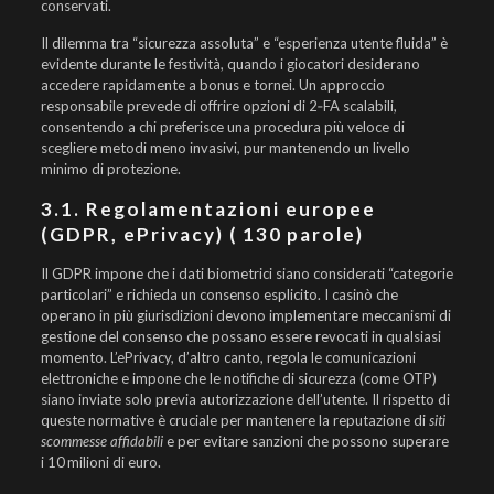
conservati.
Il dilemma tra “sicurezza assoluta” e “esperienza utente fluida” è
evidente durante le festività, quando i giocatori desiderano
accedere rapidamente a bonus e tornei. Un approccio
responsabile prevede di offrire opzioni di 2‑FA scalabili,
consentendo a chi preferisce una procedura più veloce di
scegliere metodi meno invasivi, pur mantenendo un livello
minimo di protezione.
3.1. Regolamentazioni europee
(GDPR, ePrivacy) ( 130 parole)
Il GDPR impone che i dati biometrici siano considerati “categorie
particolari” e richieda un consenso esplicito. I casinò che
operano in più giurisdizioni devono implementare meccanismi di
gestione del consenso che possano essere revocati in qualsiasi
momento. L’ePrivacy, d’altro canto, regola le comunicazioni
elettroniche e impone che le notifiche di sicurezza (come OTP)
siano inviate solo previa autorizzazione dell’utente. Il rispetto di
queste normative è cruciale per mantenere la reputazione di
siti
scommesse affidabili
e per evitare sanzioni che possono superare
i 10 milioni di euro.