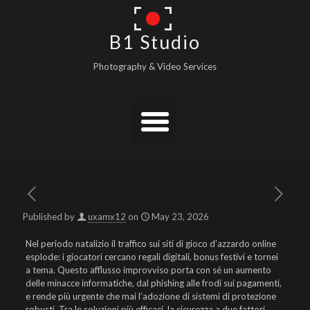
B1 Studio
Photography & Video Services
Published by
uxamx12
on
May 23, 2026
Nel periodo natalizio il traffico sui siti di gioco d’azzardo online
esplode: i giocatori cercano regali digitali, bonus festivi e tornei
a tema. Questo afflusso improvviso porta con sé un aumento
delle minacce informatiche, dal phishing alle frodi sui pagamenti,
e rende più urgente che mai l’adozione di sistemi di protezione
robusti. Tra le soluzioni più efficaci, la sicurezza a due fattori