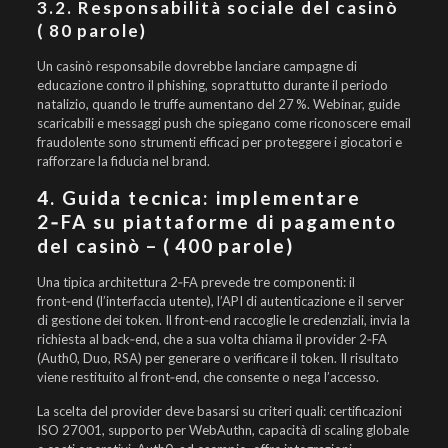
3.2. Responsabilità sociale del casinò
( 80 parole)
Un casinò responsabile dovrebbe lanciare campagne di
educazione contro il phishing, soprattutto durante il periodo
natalizio, quando le truffe aumentano del 27 %. Webinar, guide
scaricabili e messaggi push che spiegano come riconoscere email
fraudolente sono strumenti efficaci per proteggere i giocatori e
rafforzare la fiducia nel brand.
4. Guida tecnica: implementare
2‑FA su piattaforme di pagamento
del casinò – ( 400 parole)
Una tipica architettura 2‑FA prevede tre componenti: il
front‑end (l’interfaccia utente), l’API di autenticazione e il server
di gestione dei token. Il front‑end raccoglie le credenziali, invia la
richiesta al back‑end, che a sua volta chiama il provider 2‑FA
(Auth0, Duo, RSA) per generare o verificare il token. Il risultato
viene restituito al front‑end, che consente o nega l’accesso.
La scelta del provider deve basarsi su criteri quali: certificazioni
ISO 27001, supporto per WebAuthn, capacità di scaling globale