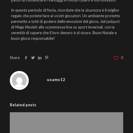
patto di comunicare i vantaggi in modo chiaro e non invasivo.
In questo periodo di festa, ricordate che la sicurezza è il miglior
regalo che potete fare ai vostri giocatori. Un ambiente protetto
permette a tutti di godere delle emozioni del gioco, dal jackpot
di
Mega Moolah
alle scommesse live su sport invernali, con la
serenità di sapere che il loro denaro è al sicuro. Buon Natale e
buon gioco responsabile!
Share
0
uxamx12
Related posts