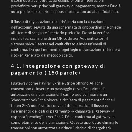
e costi operativi. Auth0, ad esempio, offre integrazioni
predefinite per i principali gateway di pagamento, mentre Duo è
noto per le sue soluzioni di push notification ad alta affidabilità.
Il flusso di registrazione del 2‑FA inizia con la creazione
dell’account, seguita da una schermata di onboarding che chiede
all’utente di scegliere il metodo preferito. Dopo la verifica
iniziale (es. scansione di un QR code per Authenticator), il
sistema salva il secret nel vault cifrato e invia un’email di
conferma. Da quel momento, ogni login o transazione richiederà
il token generato dal metodo scelto.
4.1. Integrazione con gateway di
pagamento ( 150 parole)
I gateway come PayPal, Skrill e Stripe offrono API che
consentono di inserire un passaggio di verifica prima di
autorizzare una transazione. Il casinò può configurare un
“checkout hook” che blocca la richiesta di pagamento finché il
token 2‑FA non è stato convalidato. In pratica, il flusso è:
inserimento dei dati di pagamento → chiamata al gateway →
risposta “pending” → verifica 2‑FA → conferma al gateway →
completamento della transazione. Questo approccio elimina le
transazioni non autorizzate e riduce il rischio di chargeback.