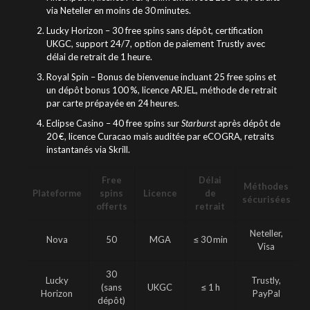
via Neteller en moins de 30 minutes.
Lucky Horizon – 30 free spins sans dépôt, certification
UKGC, support 24/7, option de paiement Trustly avec
délai de retrait de 1 heure.
Royal Spin – Bonus de bienvenue incluant 25 free spins et
un dépôt bonus 100 %, licence ARJEL, méthode de retrait
par carte prépayée en 24 heures.
Eclipse Casino – 40 free spins sur
Starburst
après dépôt de
20 €, licence Curacao mais auditée par eCOGRA, retraits
instantanés via Skrill.
Free
Délai
Méthodes
Plateforme
spins
Licence
de
sécurisées
offerts
retrait
Neteller,
Nova
50
MGA
≤ 30 min
Visa
30
Lucky
Trustly,
(sans
UKGC
≤ 1 h
Horizon
PayPal
dépôt)