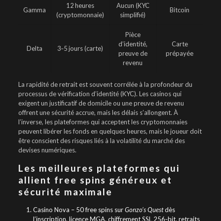
12 heures
Aucun (KYC
Gamma
Bitcoin
(cryptomonnaie)
simplifié)
Pièce
d’identité,
Carte
Delta
3‑5 jours (carte)
preuve de
prépayée
revenu
La rapidité de retrait est souvent corrélée à la profondeur du
processus de vérification d’identité (KYC). Les casinos qui
exigent un justificatif de domicile ou une preuve de revenu
offrent une sécurité accrue, mais les délais s’allongent. À
l’inverse, les plateformes qui acceptent les cryptomonnaies
peuvent libérer les fonds en quelques heures, mais le joueur doit
être conscient des risques liés à la volatilité du marché des
devises numériques.
Les meilleures plateformes qui
allient free spins généreux et
sécurité maximale
Casino Nova – 50 free spins sur
Gonzo’s Quest
dès
l’inscription, licence MGA, chiffrement SSL 256‑bit, retraits