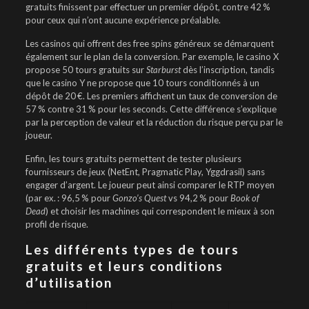
gratuits finissent par effectuer un premier dépôt, contre 42 %
pour ceux qui n’ont aucune expérience préalable.
Les casinos qui offrent des free spins généreux se démarquent
également sur le plan de la conversion. Par exemple, le casino X
propose 50 tours gratuits sur
Starburst
dès l’inscription, tandis
que le casino Y ne propose que 10 tours conditionnés à un
dépôt de 20 €. Les premiers affichent un taux de conversion de
57 % contre 31 % pour les seconds. Cette différence s’explique
par la perception de valeur et la réduction du risque perçu par le
joueur.
Enfin, les tours gratuits permettent de tester plusieurs
fournisseurs de jeux (NetEnt, Pragmatic Play, Yggdrasil) sans
engager d’argent. Le joueur peut ainsi comparer le RTP moyen
(par ex. : 96,5 % pour
Gonzo’s Quest
vs 94,2 % pour
Book of
Dead
) et choisir les machines qui correspondent le mieux à son
profil de risque.
Les différents types de tours
gratuits et leurs conditions
d’utilisation