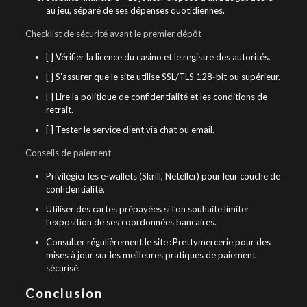
au jeu, séparé de ses dépenses quotidiennes.
Checklist de sécurité avant le premier dépôt
[ ] Vérifier la licence du casino et le registre des autorités.
[ ] S’assurer que le site utilise SSL/TLS 128‑bit ou supérieur.
[ ] Lire la politique de confidentialité et les conditions de
retrait.
[ ] Tester le service client via chat ou email.
Conseils de paiement
Privilégier les e‑wallets (Skrill, Neteller) pour leur couche de
confidentialité.
Utiliser des cartes prépayées si l’on souhaite limiter
l’exposition de ses coordonnées bancaires.
Consulter régulièrement le site : Prettymercerie pour des
mises à jour sur les meilleures pratiques de paiement
sécurisé.
Conclusion