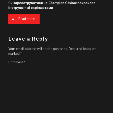
Як зареєструватися на Champion Casino: покрокова
інструкція зі скріншотами
Read more
Leave a Reply
Your email address will not be published.
Required fields are
marked
*
Comment
*