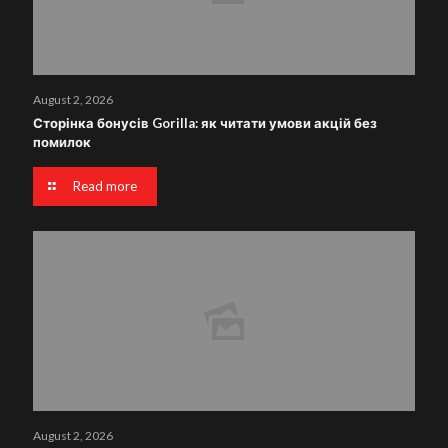
August 2, 2026
Сторінка бонусів Gorilla: як читати умови акцій без
помилок
Read more
August 2, 2026