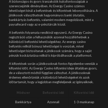
A biztonságos és gyors tranzakciók kulcsfontosságúak a
szerencsejáték élményében. Az Energy Casino számos
lehetőséget kínál a befizetések és kifizetések lebonyolítására. A
játékosok választhatnak hagyományos banki átutalás,
bankkártyás befizetés, valamint modern megoldások, mint a
paysafecard vagy az e-pénztárcák közül.
A befizetés folyamata rendkívül egyszerű. Az Energy Casino
regisztráció után a felhasználók azonnal hozzáférhetnek a
különböző befizetési lehetőségekhez. Az energy casino
befizetés nélküli bónusz lehetőségei is vonzóak, mivel
lehetőséget biztosítanak a játékosok számára, hogy a saját
pénzük kockáztatása nélkül is kipróbálhassák a platformot.
A kifizetések során a játékosoknak fontos figyelembe venniük a
kifizetési időt. Az Energy Casino kifizetési ideje általában gyors,
de a választott módtól függően változhat. A játékosoknak
érdemes ellenőrizniük a különböző lehetőségeket és azok
időtartamát, hogy a legjobban megfeleljenek az igényeiknek.
Módszer
Befizetési idő
Kifizetési idő
Bankkártya
Azonnali
1-3 munkanap