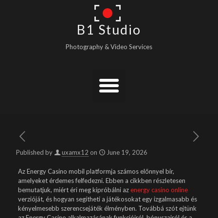
B1 Studio
Photography & Video Services
Published by
uxamx12
on
June 19, 2026
Az Energy Casino mobil platformja számos előnnyel bír,
amelyeket érdemes felfedezni. Ebben a cikkben részletesen
bemutatjuk, miért éri meg kipróbálni az
energy casino online
verzióját, és hogyan segítheti a játékosokat egy izgalmasabb és
kényelmesebb szerencsejáték élményben. Továbbá szót ejtünk
az Energy Casino alkalmazásának funkcióiról, bónuszairól és a