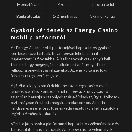
E-pénztárcák
Azonnali
24 órán belül
Banki átutalás
1-2 munkanap
3-5 munkanap
Gyakori kérdések az Energy Casino
mobil platformról
Az Energy Casino mobil platformjával kapcsolatos gyakori
kérdések közé tartozik, hogy hogyan lehet azonnal
bejelentkezni a fiókunkba. A játékosoknak csak annyit kell
tenniük, hogy megnyitják az alkalmazást, és megadják a
felhasználónevüket és jelszavukat. Az energy casino login
folyamata egyszerű és gyors.
A játékosok gyakran érdeklődnek az energy casino csalás
lehetőségeiről is. Fontos kiemelni, hogy az Energy Casino
szigorúan betartja a szabályokat és előírásokat, így a játékosok
biztonságban érezhetik magukat a platformon. Az oldal
rendszeresen ellenőrzött és engedélyezett, így a felhasználók a
legjobb élményt kaphatják.
Végül, a játékosok a platformmal kapcsolatos véleményekre és
tapasztalatokra is kíváncsiak. Az energy casino vélemények