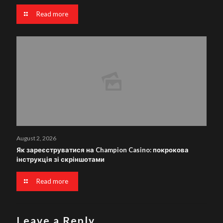
Read more
August 2, 2026
Як зареєструватися на Champion Casino: покрокова
інструкція зі скріншотами
Read more
Leave a Reply