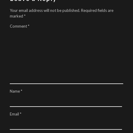
Your email address will not be published.
Required fields are
marked
*
Comment
*
Name
*
Email
*