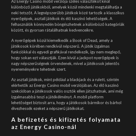
Az Energy Casino mobil verziója széles választékot kínál
különböző játékokból, amelyek közül mindenki megtalálhatja a
neki tetszőt. A legnépszerűbb játékok közé tartozik a klasszikus
nyerőgépek, asztali játékok és élő kaszinó lehetőségek. A
felhasználók könnyedén böngészhetnek a különböző kategóriák
között, és gyorsan rátalálhatnak kedvenceikre.
A nyerőgépek közül kiemelkedik a Book of Dead, amely a
játékosok körében rendkívül népszerű. A játék izgalmas
funkciókkal és egyedi grafikával rendelkezik, így nem meglepő,
hogy sokan ezt választják. Ezen kívül a jackpot nyerőgépek is
nagy népszerűségnek örvendenek, mivel a játékosok jelentős
nyereményekre tehetnek szert.
Az asztali játékok, mint például a blackjack és a rulett, szintén
elérhetők az Energy Casino mobil verziójában. Az élő kaszinó
szekcióban a játékosok valós osztók ellen játszhatnak, ami még
izgalmasabbá teszi a játékélményt. A mobil platform
lehetőséget biztosít arra, hogy a játékosok bármikor és bárhol
élvezhessék ezeket a népszerű játékokat.
A befizetés és kifizetés folyamata
az Energy Casino-nál