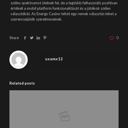
széles spektrumot ölelnek fel, de a legtöbb felhasználó pozitívan
értékeli a mobil platform funkcionalitását és a játékok széles
választékát. Az Energy Casino tehát egy remek választás lehet a
szerencsejáték szerelmeseinek.
Share
0
uxamx12
Related posts